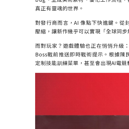
真正有靈魂的世界。
對發行商而言，AI 像點下快進鍵。
壓縮，讓新作幾乎可以實現「全球同步
而對玩家？遊戲體驗也正在悄悄升級：
Boss戰前推送即時戰術提示。根據陳
定制技能訓練菜單，甚至會出現AI電競