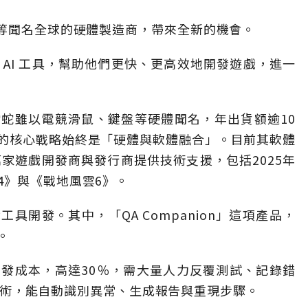
盤等聞名全球的硬體製造商，帶來全新的機會。
AI 工具，幫助他們更快、更高效地開發遊戲，進一
蛇雖以電競滑鼠、鍵盤等硬體聞名，年出貨額逾10
的核心戰略始終是「硬體與軟體融合」。目前其軟體
家遊戲開發商與發行商提供技術支援，包括2025年
4》與《戰地風雲6》。
具開發。其中，「QA Companion」這項產品，
。
發成本，高達30％，需大量人力反覆測試、記錄錯
視覺技術，能自動識別異常、生成報告與重現步驟。