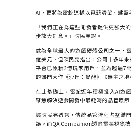
AI，更將為雷蛇這樣以電競滑鼠、鍵
「我們正在為這些開發者提供更強大的 
步放大創意。」陳民亮說。
做為全球最大的遊戲硬體公司之一，雷
億美元，但陳民亮指出，公司十多年來
平台已累積3億玩家用戶，並為超過7萬
的熱門大作《沙丘：覺醒》《無主之地
在此基礎上，雷蛇近年積極投入AI遊戲工
聚焦解決遊戲開發中最耗時的品管環節
據陳民亮透露，傳統品管流程占整體開
誤。而QA Companion透過電腦