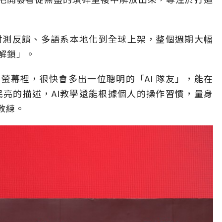
從封測反饋、多語系本地化到全球上架，整個週期大幅
解鎖」。
螢幕裡，很快會多出一位聰明的「AI 隊友」，能在
民亮的描述，AI教學還能根據個人的操作習慣，量身
教練。