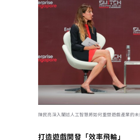
陳民亮深入闡述人工智慧將如何重塑遊戲產業的未
打造遊戲開發「效率飛輪」