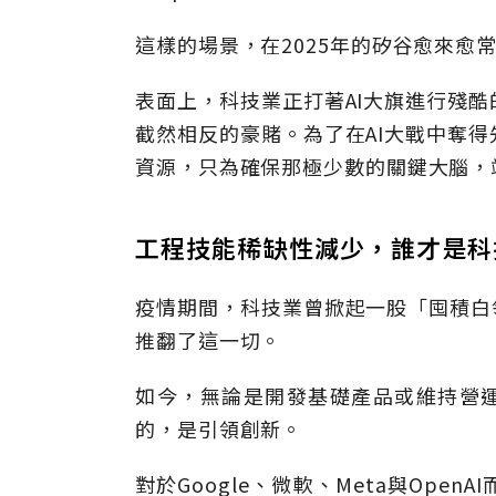
這樣的場景，在2025年的矽谷愈來愈
表面上，科技業正打著AI大旗進行殘
截然相反的豪賭。為了在AI大戰中奪
資源，只為確保那極少數的關鍵大腦，
工程技能稀缺性減少，誰才是科
疫情期間，科技業曾掀起一股「囤積白
推翻了這一切。
如今，無論是開發基礎產品或維持營運
的，是引領創新。
對於Google、微軟、Meta與Op