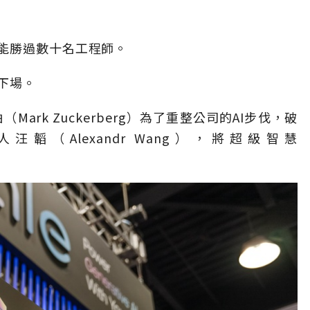
能勝過數十名工程師。
下場。
（Mark Zuckerberg）為了重整公司的AI步伐，破
人汪韜（Alexandr Wang），將超級智慧