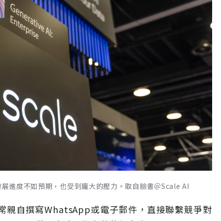
展進度不如預期，也受到龐大的壓力。取自臉書＠Scale AI
親自撰寫WhatsApp或電子郵件，直接聯繫競爭對