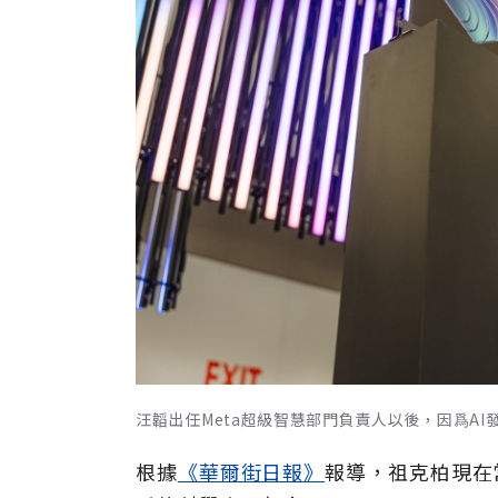
汪韜出任Meta超級智慧部門負責人以後，因爲AI發
根據
《華爾街日報》
報導，祖克柏現在常