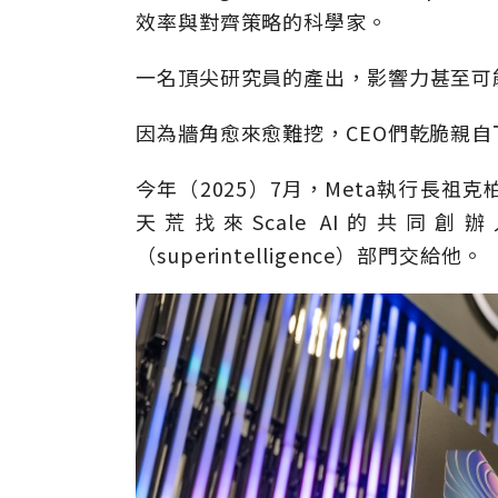
效率與對齊策略的科學家。
一名頂尖研究員的產出，影響力甚至可
因為牆角愈來愈難挖，CEO們乾脆親自
今年（2025）7月，Meta執行長祖克柏
天荒找來Scale AI的共同創辦
（superintelligence）部門交給他。