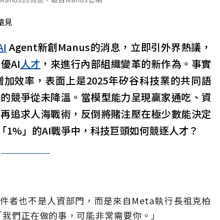
遠見
AI
Agent新創Manus的消息，立即引外界熱議，
優AI
人才
，來進行內部組織變革的新作為。事實
增加效率，表面上是2025年矽谷科技業的共同語
正的競爭從未降溫。當模型能力呈現贏家通吃、資
不再追求人海戰術，反倒將賭注壓在極少數能決定
「1%」的AI戰爭中，科技巨頭如何競逐人才？
件者也不是人資部門，而是來自Meta執行長祖克柏
。「我們正在做的事，可能非常需要你。」