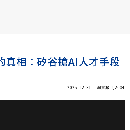
書6選3 特價 3,980 元
s的真相：矽谷搶AI人才手段
2025-12-31
瀏覽數
1,200+