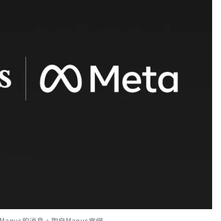
創Manus的消息。取自Manus官網