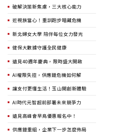
破解決策新焦慮，三大核心能力
近視族當心！重訓跑步暗藏危機
新北婦女大學 陪伴每位女力發光
健保大數據守護全民健康
遠見40週年慶典，限時盛大開啟
AI權限失控，供應鏈危機如何解
讓支付更懂生活！玉山開創新體驗
AI時代元智超前部署未來競爭力
遠見高峰會早鳥優惠報名中！
供應鏈重組，企業下一步怎麼佈局