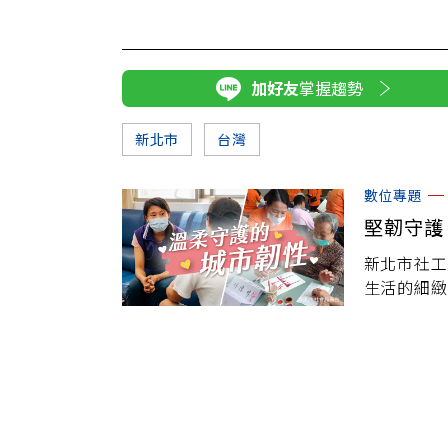
加好友
掌握趨勢
新北市
台灣
數位專題
堅韌守護
新北市社工
生活的細緻
心關懷，他
累積出一座