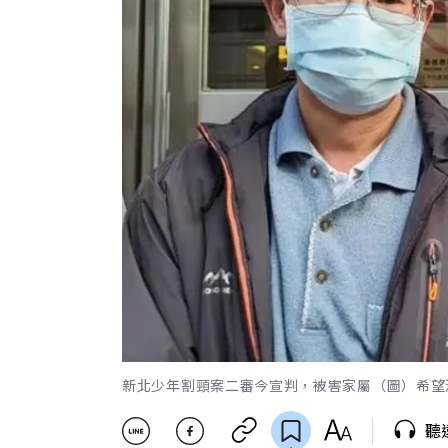
新北少年割頸案二審今宣判，被害家屬（圖）希望
聽