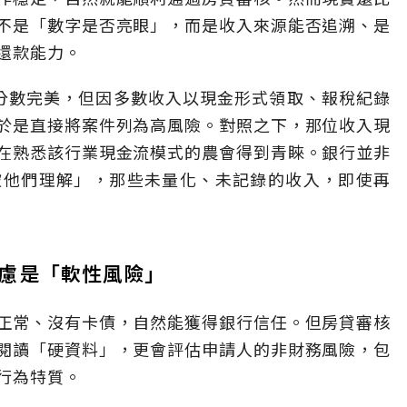
不是「數字是否亮眼」，而是收入來源能否追溯、是
還款能力。
分數完美，但因多數收入以現金形式領取、報稅紀錄
於是直接將案件列為高風險。對照之下，那位收入現
在熟悉該行業現金流模式的農會得到青睞。銀行並非
被他們理解」，那些未量化、未記錄的收入，即使再
慮是「軟性風險」
正常、沒有卡債，自然能獲得銀行信任。但房貸審核
閱讀「硬資料」，更會評估申請人的非財務風險，包
行為特質。