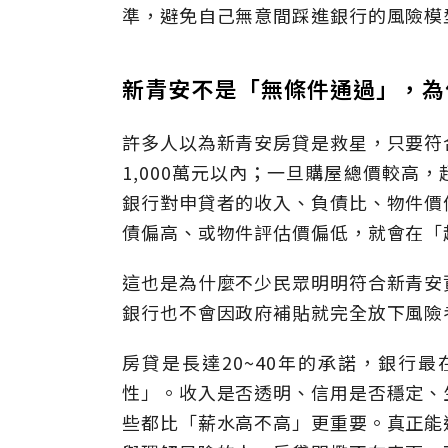
準，避免自己無意間踩進銀行的風險模
新青安不是「無條件通過」，為
許多人以為新青安房貸是救星，只要符
1,000萬元以內；一旦購屋總價較高
銀行對申貸者的收入、負債比、物件價
債偏高、或物件評估價偏低，就會在「
這也是為什麼不少民眾明明符合新青安
銀行也不會因政府補貼就完全放下風險
房貸是長達20~40年的承諾，銀行
性」。收入是否透明、信用是否穩定、
些都比「薪水高不高」更重要。真正能