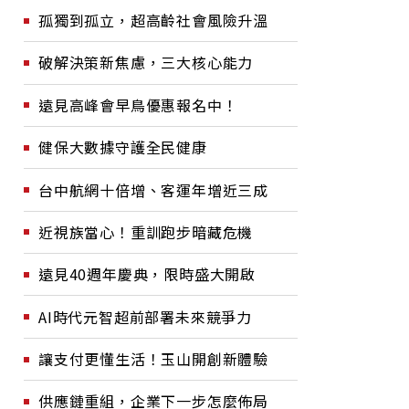
孤獨到孤立，超高齡社會風險升溫
破解決策新焦慮，三大核心能力
遠見高峰會早鳥優惠報名中！
健保大數據守護全民健康
台中航網十倍增、客運年增近三成
近視族當心！重訓跑步暗藏危機
遠見40週年慶典，限時盛大開啟
AI時代元智超前部署未來競爭力
讓支付更懂生活！玉山開創新體驗
供應鏈重組，企業下一步怎麼佈局