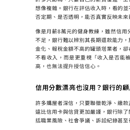
想像複雜。銀行在評估收入時，看的並
否定期、是否透明，能否真實反映未來
像是月薪8萬元的健身教練，雖然信用
不足，銀行難以辨別其長期還款能力，
金化、報稅金額不高的罐頭塔業者，卻
不看收入，而是更重視「收入是否能
高，也無法提升授信信心。
信用分數漂亮也沒用？銀行的顧
許多購屋者深信，只要聯徵乾淨、繳款
遠比信用卡與信貸更加嚴謹，銀行除了
括職業風險、社會爭議、訴訟紀錄甚至