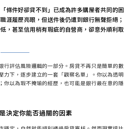
，「條件好卻貸不到」已成為許多購屋者共同的困
、職涯履歷亮眼，但送件後仍遭到銀行無聲拒絕；
偏低，甚至信用稍有瑕疵的自營商，卻意外順利取
銀行評估風險邏輯的一部分。房貸不再只是簡單的數
壓力下，逐步建立的一套「觀察名單」。你以為透明
；你以為瑕不掩瑜的經歷，也可能是銀行最在意的隱
是決定你能否過關的因素
作穩定，自然就能順利通過房貸審核。然而現實遠比