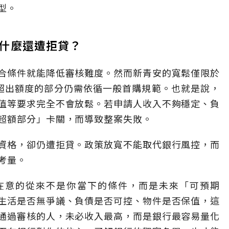
型。
什麼還遭拒貸？
合條件就能降低審核難度。然而新青安的寬鬆僅限於
，超出額度的部分仍需依循一般首購規範。也就是說，
值等要求完全不會放鬆。若申請人收入不夠穩定、負
超額部分」卡關，而導致整案失敗。
資格，卻仍遭拒貸。政策放寬不能取代銀行風控，而
考量。
最在意的從來不是你當下的條件，而是未來「可預期
生活是否無爭議、負債是否可控、物件是否保值，這
通過審核的人，未必收入最高，而是銀行最容易量化