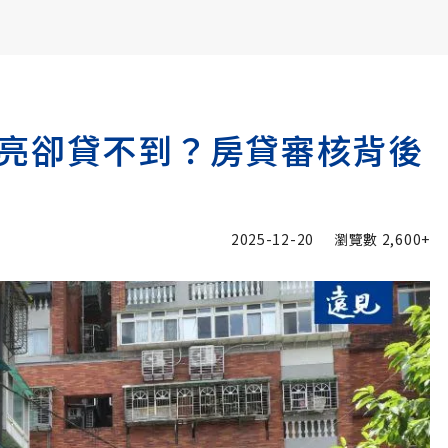
書6選3 特價 3,980 元
亮卻貸不到？房貸審核背後
2025-12-20
瀏覽數
2,600+