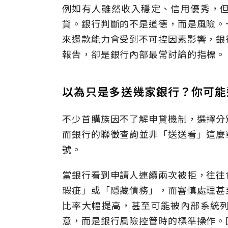
例如有人雖然收入穩定、信用優秀，
貸。銀行判斷的不是道德，而是風險。
來還款能力會受到不可控因素影響，銀
報告，卻是銀行內部最常討論的指標。
以為只是多送幾家銀行？你可能
不少首購族因不了解申貸機制，選擇分
而銀行的聯徵查詢並非「送送看」這麼
號。
當銀行看到申請人連續兩次被拒，往往
瑕疵」或「隱藏債務」，而審慎處理甚
比率大幅提高，甚至可能被內部系統
意，而是銀行風險控管時的標準操作。