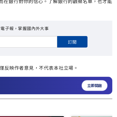
而在銀行對你的信心。了解銀行的觀察名單，也才能
見電子報，掌握國內外大事
訂閱
僅反映作者意見，不代表本社立場。
立即開啟