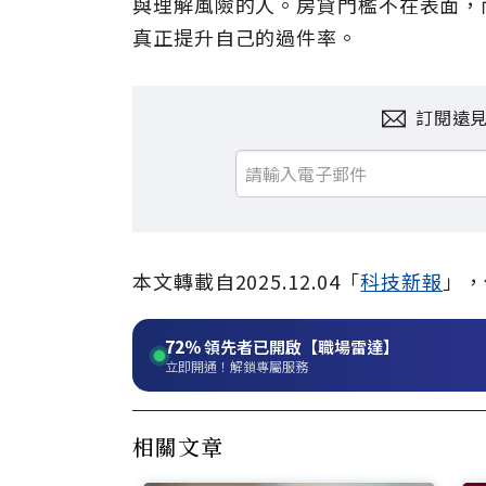
與理解風險的人。房貸門檻不在表面，
真正提升自己的過件率。
訂閱遠
本文轉載自2025.12.04「
科技新報
」，
72%
領先者已開啟【職場雷達】
立即開通！解鎖專屬服務
相關文章