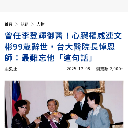
首頁
話題
人物
曾任李登輝御醫！心臟權威連文
彬99歲辭世，台大醫院長悼恩
師：最難忘他「這句話」
中央社
2025-12-08
瀏覽數
2,000+