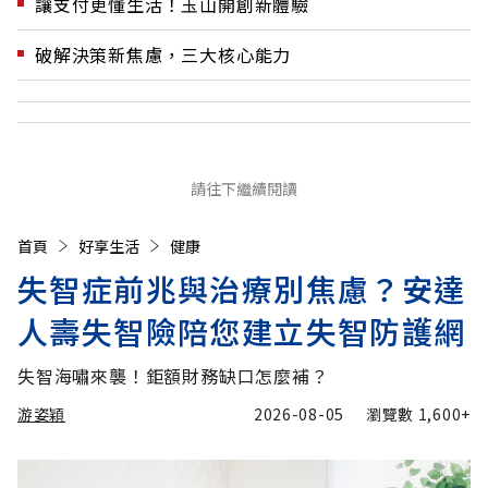
讓支付更懂生活！玉山開創新體驗
破解決策新焦慮，三大核心能力
請往下繼續閱讀
首頁
好享生活
健康
失智症前兆與治療別焦慮？安達
人壽失智險陪您建立失智防護網
失智海嘯來襲！鉅額財務缺口怎麼補？
游姿穎
2026-08-05
瀏覽數
1,600+