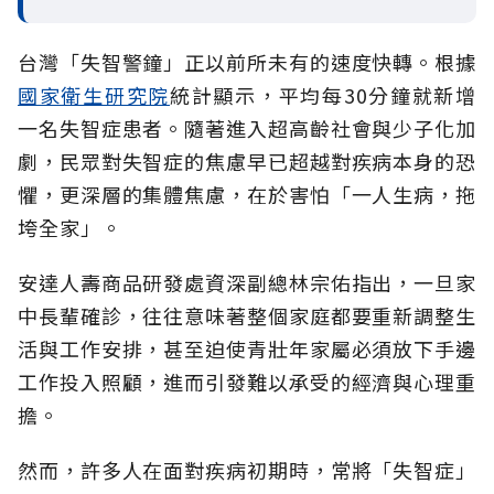
台灣「失智警鐘」正以前所未有的速度快轉。根據
國家衛生研究院
統計顯示，平均每30分鐘就新增
一名失智症患者。隨著進入超高齡社會與少子化加
劇，民眾對失智症的焦慮早已超越對疾病本身的恐
懼，更深層的集體焦慮，在於害怕「一人生病，拖
垮全家」。
安達人壽商品研發處資深副總林宗佑指出，一旦家
中長輩確診，往往意味著整個家庭都要重新調整生
活與工作安排，甚至迫使青壯年家屬必須放下手邊
工作投入照顧，進而引發難以承受的經濟與心理重
擔。
然而，許多人在面對疾病初期時，常將「失智症」