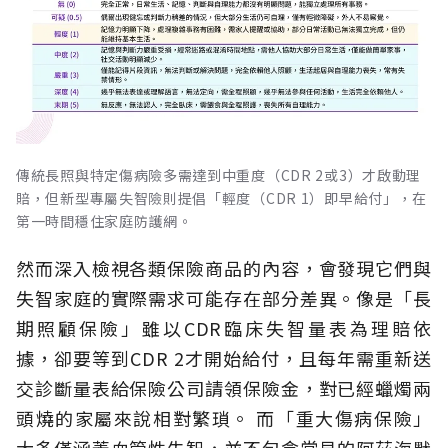
傳統長照與特定傷病險多需達到中重度（CDR 2或3）才啟動理
賠，但新型專屬失智險則提倡「輕度（CDR 1）即早給付」，在
第一時間穩住家庭防護網。
然而深入檢視各類保險商品的內容，會發現它們與
失智家庭的實際需求可能存在部分差異。像是「長
期照顧保險」雖以CDR臨床失智量表為理賠依
據，卻要等到CDR 2才開始給付，且每年需重新送
交診斷量表給保險公司請領保險金，對已經蠟燭兩
頭燒的家屬來說相對繁瑣。
而「重大傷病保險」
大多僅涵蓋血管性失智，並不包含常見的阿茲海默