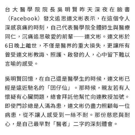
台大醫學院院長吳明賢昨天深夜在臉書
（Facebook）發文追思連文彬表示，在這個令人
深感哀痛的時刻，自己代表醫學院全體師生與醫療
同仁，沉痛追思敬愛的前輩——連文彬。連文彬於
6日晚上離世，不僅是醫界的重大損失，更讓所有
曾受連文彬教誨、照護、啟發的人，心中留下難以
言喻的感受。
吳明賢回憶，在自己還是醫學生的時候，連文彬已
經是遠近馳名的「囝仔仙」。那時候，親友若有人
懷疑有心臟問題，總會拜託他幫忙向連教授加號。
即使門診總是人滿為患，連文彬仍盡力照顧每一位
病患，從不讓人感受到一絲不耐。那份慈悲與耐
心，是自己最早對「醫者」二字的深刻體會。