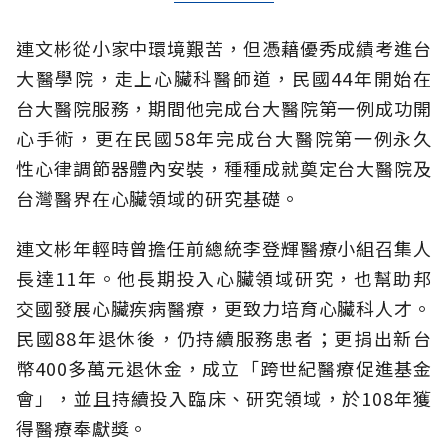
連文彬從小家中環境艱苦，但憑藉優秀成績考進台
大醫學院，走上心臟科醫師道，民國44年開始在
台大醫院服務，期間他完成台大醫院第一例成功開
心手術，更在民國58年完成台大醫院第一例永久
性心律調節器體內安裝，種種成就奠定台大醫院及
台灣醫界在心臟領域的研究基礎。
連文彬年輕時曾擔任前總統李登輝醫療小組召集人
長達11年。他長期投入心臟領域研究，也幫助邦
交國發展心臟疾病醫療，更致力培育心臟科人才。
民國88年退休後，仍持續服務患者；更捐出新台
幣400多萬元退休金，成立「跨世紀醫療促進基金
會」，並且持續投入臨床、研究領域，於108年獲
得醫療奉獻獎。