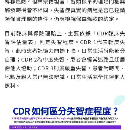
轉移風險。但林宗佑坦言，各類保單的理賠門檻與
觸發時機皆不相同，失智症真實的病程是否已達請
領保險理賠的條件，仍應檢視保單條款的約定。
目前臨床與保險理賠上，主要依據「CDR臨床失
智評估量表」判定失智程度。CDR 1代表輕度失
智，此時患者記憶力開始下降，日常生活尚能部分
自理；CDR 2為中度失智，患者會經常迷路且起居
需他人協助；CDR 3則屬嚴重失智，患者對時間、
地點及親人常已無法辨識，日常生活完全仰賴他人
照料。