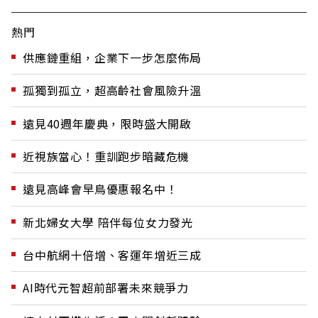
熱門
供應鏈重組，企業下一步怎麼佈局
孤獨到孤立，超高齡社會風險升溫
遠見40週年慶典，限時盛大開啟
近視族當心！重訓跑步暗藏危機
遠見高峰會早鳥優惠報名中！
新北婦女大學 陪伴每位女力發光
台中航網十倍增、客運年增近三成
AI時代元智超前部署未來競爭力