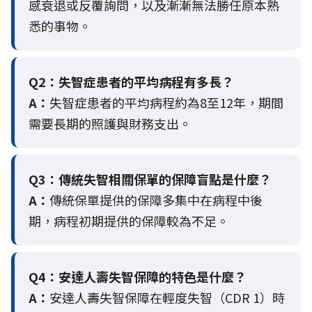
感衰退或反覆詢問，以及漸漸無法勝任原本熟
悉的事物。
Q2：
失智症患者的平均病程有多長？
A：
失智症患者的平均病程約為8至12年，期間
需要長期的照護與財務支出。
Q3：
傳統失智相關保單的保障盲點是什麼？
A：
傳統保單提供的保障多集中在病程中後
期，病程初期提供的保障較為不足。
Q4：
安達人壽失智保障的特色是什麼？
A：
安達人壽失智保障在輕度失智（CDR 1）時