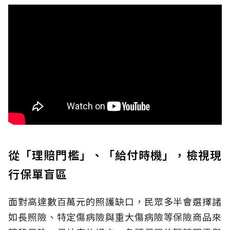
從「理賠門檻」、「給付時機」，檢視現
行保單盲區
面對高達數百萬元的照護缺口，民眾多半會選擇諸
如長照險、特定傷病險與重大傷病險等保險商品來