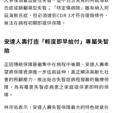
氏症或額顳葉型失智；「特定傷病險」雖有納入阿
茲海默氏症，但必須達到CDR 3才符合理賠條件，
無法在病程初期即提供保障。
安達人壽打造「輕度即早給付」專屬失智
險
正因傳統保障普遍集中在病程中後期，安達人壽希
望將保障資源進一步往前延伸，真正解決高齡化社
會的照顧壓力，推出貼合失智症病程發展的醫療保
障，為有罹患失智症病患之家庭提供更即時的保
障。
林宗佑表示，安達人壽失智保障最大的特色就是在