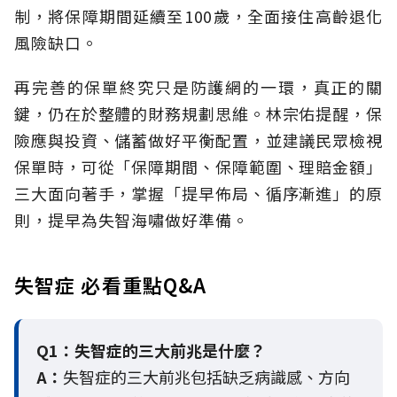
制，將保障期間延續至100歲，全面接住高齡退化
風險缺口。
再完善的保單終究只是防護網的一環，真正的關
鍵，仍在於整體的財務規劃思維。
林宗佑提醒，保
險應與投資、儲蓄做好平衡配置，並建議民眾檢視
保單時，可從「保障期間、保障範圍、理賠金額」
三大面向著手，掌握「提早佈局、循序漸進」的原
則，提早為失智海嘯做好準備。
失智症 必看重點Q&A
Q1：失智症的三大前兆是什麼？
A：
失智症的三大前兆包括缺乏病識感、方向