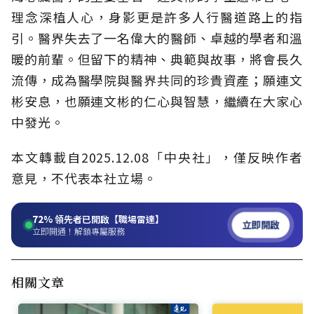
理念深植人心，身影更是許多人行醫道路上的指
引。醫界失去了一名偉大的醫師、卓越的學者和溫
暖的前輩。但留下的精神、典範與故事，將會長久
流傳，成為醫學院與醫界共同的珍貴資產；願連文
彬安息，也願連文彬的仁心與智慧，繼續在大家心
中發光。
本文轉載自2025.12.08「中央社」，僅反映作者
意見，不代表本社立場。
72%
領先者已開啟【職場雷達】
立即開啟
立即開通！解鎖專屬服務
相關文章