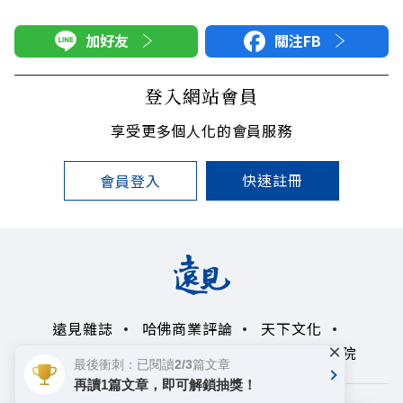
加好友
關注FB
登入網站會員
享受更多個人化的會員服務
快速註冊
會員登入
遠見雜誌
哈佛商業評論
天下文化
×
未來親子學習平台
50+
領導影響力學院
最後衝刺：已閱讀2/3篇文章
再讀1篇文章，即可解鎖抽獎！