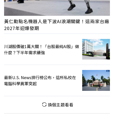
黃仁勳點名機器人是下波AI浪潮關鍵！這兩家台廠
2027年迎爆發期
川湖股價破1萬大關！「台股最純AI股」做
什麼？下半年需求續強
最新U.S. News排行榜公布，這所私校在
電腦科學異軍突起
換個主題看看