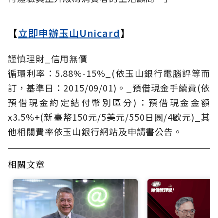
【
立即申辦玉山Unicard
】
謹慎理財_信用無價
循環利率：5.88%-15%_(依玉山銀行電腦評等而
訂，基準日：2015/09/01)。_預借現金手續費(依
預借現金約定結付幣別區分)：預借現金金額
x3.5%+(新臺幣150元/5美元/550日圓/4歐元)_其
他相關費率依玉山銀行網站及申請書公告。
相關文章