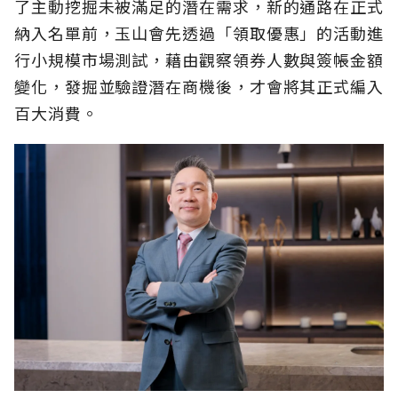
了主動挖掘未被滿足的潛在需求，新的通路在正式
納入名單前，玉山會先透過「領取優惠」的活動進
行小規模市場測試，藉由觀察領券人數與簽帳金額
變化，發掘並驗證潛在商機後，才會將其正式編入
百大消費。