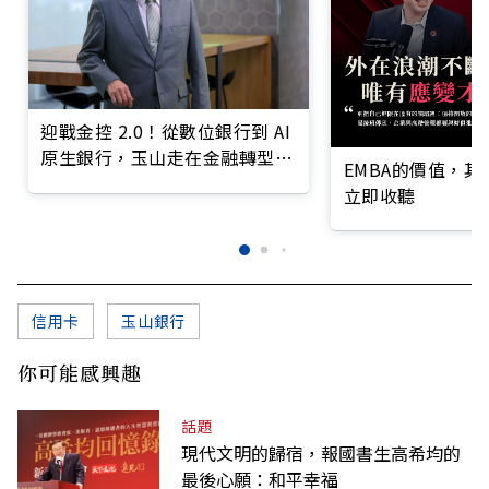
迎戰金控 2.0！從數位銀行到 AI
原生銀行，玉山走在金融轉型最
EMBA的價值，
前線
立即收聽
信用卡
玉山銀行
你可能感興趣
話題
現代文明的歸宿，報國書生高希均的
最後心願：和平幸福