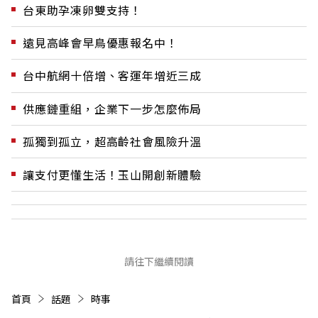
台東助孕凍卵雙支持！
遠見高峰會早鳥優惠報名中！
台中航網十倍增、客運年增近三成
供應鏈重組，企業下一步怎麼佈局
孤獨到孤立，超高齡社會風險升溫
讓支付更懂生活！玉山開創新體驗
請往下繼續閱讀
首頁
話題
時事