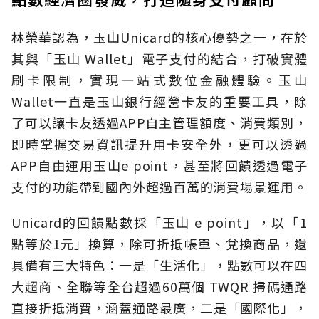
林榮華認為，玉山Unicard的核心優勢之一，在於
其與「玉山 Wallet」電子支付的結合，打破實體
刷卡限制，實現一站式數位金融體驗。玉山
Wallet一直是玉山銀行經營卡友的重要工具，除
了可以讓卡友透過APP自主管理額度、消費類別，
即時掌握交易資訊提升用卡安全外，更可以透過
APP自由運用玉山e point，甚至將回饋透過電子
支付的功能帶到國內外超過百萬的消費場景運用。
Unicard的回饋點數採「玉山 e point」，以「1
點等於1元」換算，除可折抵帳單、兌換商品，還
具備有三大特色：一是「生活化」，點數可以在四
大超商、全聯等全台超過60萬個 TWQR 掃碼通路
直接折抵消費，涵蓋通路最廣，二是「國際化」，