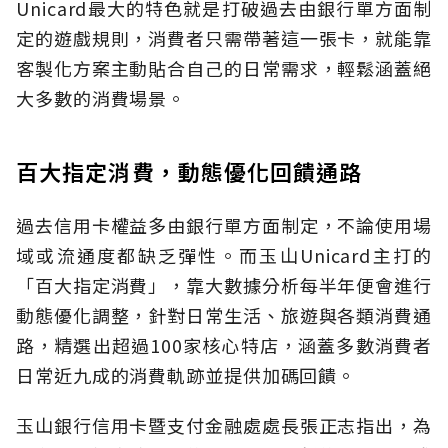
Unicard最大的特色就是打破過去由銀行單方面制
定的遊戲規則，消費者只需帶著這一張卡，就能靠
客製化方案主動貼合自己的日常需求，輕鬆涵蓋絕
大多數的消費場景。
百大指定消費，動態優化回饋通路
過去信用卡權益多由銀行單方面制定，不論使用場
域或流通度都缺乏彈性。而玉山Unicard主打的
「百大指定消費」，靠大數據分析每半年便會進行
動態優化調整，針對日常生活、旅遊與各類消費通
路，精選出超過100家核心特店，涵蓋多數消費者
日常近九成的消費軌跡並提供加碼回饋。
玉山銀行信用卡暨支付金融處處長張正志指出，為