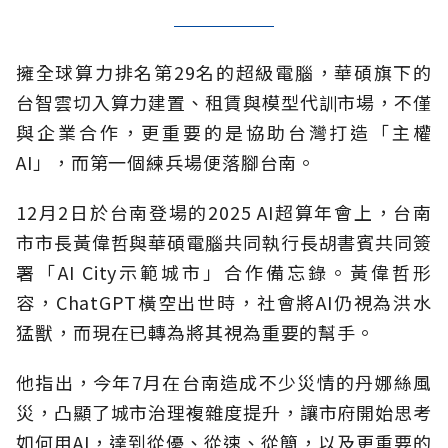
擁全球算力排名第29名的超級電腦，華碩旗下的
台智雲切入算力建置、租賃與模型代訓市場，不僅
與企業合作，更重要的是協助台灣打造「主權
AI」，而第一個練兵場便落腳台南。
12月2日於台南登場的2025 AI超算年會上，台南
市市長黃偉哲與華碩電腦共同執行長胡書賓共同簽
署「AI City示範城市」合作備忘錄。黃偉哲形
容，ChatGPT橫空出世時，社會將AI仍視為洪水
猛獸，而現在已轉為將其視為重要的幫手。
他指出，今年7月在台南造成不少災情的丹娜絲風
災，凸顯了城市治理複雜度提升，讓市府開始思考
如何用AI，達到從優、從速、從簡，以及更重要的