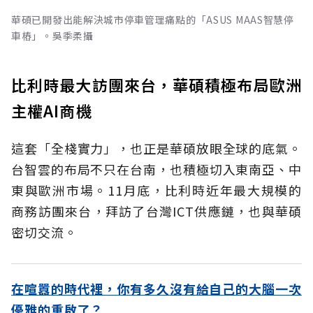
華碩已開發出能解決城市停車管理痛點的「ASUS MAAS智慧停
車樁」。吳季柔攝
比利時最大訪團來台，華碩積極布局歐洲
主權AI商機
這套「全棧實力」，也正是華碩放眼全球的底氣。
台智雲的布局不只在台南，也積極切入東南亞、中
東與歐洲市場。11月底，比利時近年最大規模的
商務訪團來台，拜訪了台灣ICT供應鏈，也與華碩
密切交流。
在喧囂的時代裡，你有多久沒有給自己的大腦一次
優雅的重啟了？