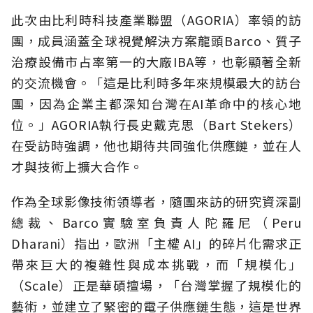
此次由比利時科技產業聯盟（AGORIA）率領的訪
團，成員涵蓋全球視覺解決方案龍頭Barco、質子
治療設備市占率第一的大廠IBA等，也彰顯著全新
的交流機會。「這是比利時多年來規模最大的訪台
團，因為企業主都深知台灣在AI革命中的核心地
位。」AGORIA執行長史戴克思（Bart Stekers）
在受訪時強調，他也期待共同強化供應鏈，並在人
才與技術上擴大合作。
作為全球影像技術領導者，隨團來訪的研究資深副
總裁、Barco實驗室負責人陀羅尼（Peru
Dharani）指出，歐洲「主權 AI」的碎片化需求正
帶來巨大的複雜性與成本挑戰，而「規模化」
（Scale）正是華碩擅場，「台灣掌握了規模化的
藝術，並建立了緊密的電子供應鏈生態，這是世界