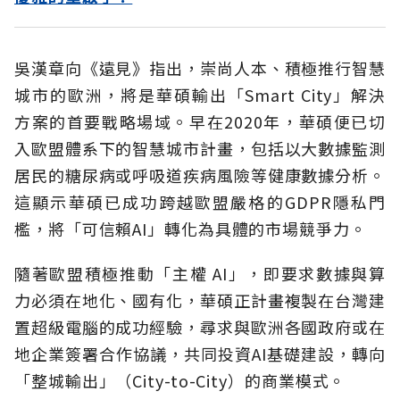
吳漢章向《遠見》指出，崇尚人本、積極推行智慧
城市的歐洲，將是華碩輸出「Smart City」解決
方案的首要戰略場域。早在2020年，華碩便已切
入歐盟體系下的智慧城市計畫，包括以大數據監測
居民的糖尿病或呼吸道疾病風險等健康數據分析。
這顯示華碩已成功跨越歐盟嚴格的GDPR隱私門
檻，將「可信賴AI」轉化為具體的市場競爭力。
隨著歐盟積極推動「主權 AI」，即要求數據與算
力必須在地化、國有化，華碩正計畫複製在台灣建
置超級電腦的成功經驗，尋求與歐洲各國政府或在
地企業簽署合作協議，共同投資AI基礎建設，轉向
「整城輸出」（City-to-City）的商業模式。