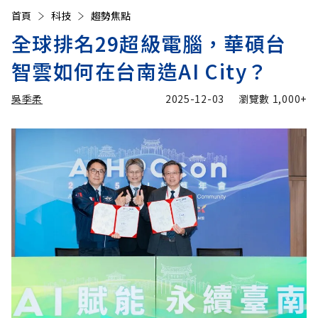
首頁
科技
趨勢焦點
全球排名29超級電腦，華碩台
智雲如何在台南造AI City？
吳季柔
2025-12-03
瀏覽數
1,000+