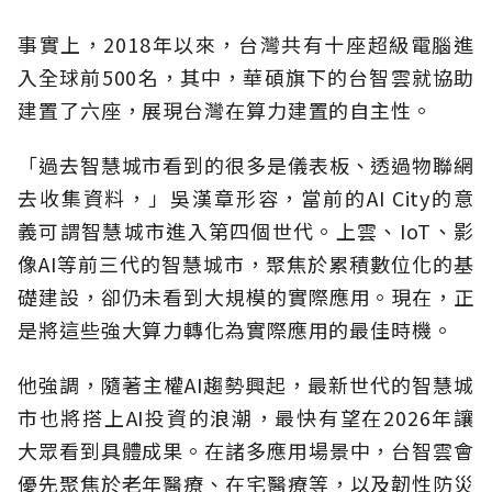
事實上，2018年以來，台灣共有十座超級電腦進
入全球前500名，其中，華碩旗下的台智雲就協助
建置了六座，展現台灣在算力建置的自主性。
「過去智慧城市看到的很多是儀表板、透過物聯網
去收集資料，」吳漢章形容，當前的AI City的意
義可謂智慧城市進入第四個世代。上雲、IoT、影
像AI等前三代的智慧城市，聚焦於累積數位化的基
礎建設，卻仍未看到大規模的實際應用。現在，正
是將這些強大算力轉化為實際應用的最佳時機。
他強調，隨著主權AI趨勢興起，最新世代的智慧城
市也將搭上AI投資的浪潮，最快有望在2026年讓
大眾看到具體成果。在諸多應用場景中，台智雲會
優先聚焦於老年醫療、在宅醫療等，以及韌性防災