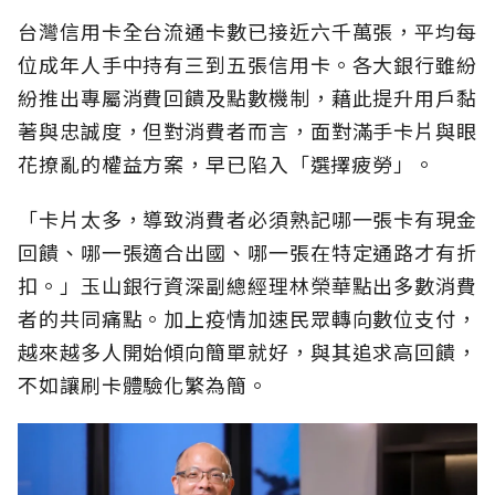
台灣信用卡全台流通卡數已接近六千萬張，平均每
位成年人手中持有三到五張信用卡。各大銀行雖紛
紛推出專屬消費回饋及點數機制，藉此提升用戶黏
著與忠誠度，但對消費者而言，面對滿手卡片與眼
花撩亂的權益方案，早已陷入「選擇疲勞」。
「卡片太多，導致消費者必須熟記哪一張卡有現金
回饋、哪一張適合出國、哪一張在特定通路才有折
扣。」玉山銀行資深副總經理林榮華點出多數消費
者的共同痛點。加上疫情加速民眾轉向數位支付，
越來越多人開始傾向簡單就好，與其追求高回饋，
不如讓刷卡體驗化繁為簡。