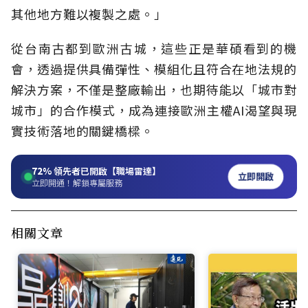
其他地方難以複製之處。」
從台南古都到歐洲古城，這些正是華碩看到的機
會，透過提供具備彈性、模組化且符合在地法規的
解決方案，不僅是整廠輸出，也期待能以「城市對
城市」的合作模式，成為連接歐洲主權AI渴望與現
實技術落地的關鍵橋樑。
72%
領先者已開啟【職場雷達】
立即開啟
立即開通！解鎖專屬服務
相關文章