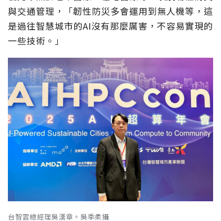
與交通管理，「韌性防災多會運用到無人機等，這
是過往智慧城市的AI沒有那麼厲害，不容易實現的
一些技術。」
台智雲總經理吳漢章。吳季柔攝