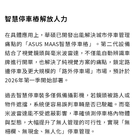
智慧停車樁解放人力
在具體應用上，華碩已開發出能解決城市停車管理
痛點的「ASUS MAAS智慧停車樁」。第二代設備
結合了視覺鏡頭與毫米波雷達，不僅能自動辨識車
牌進行開單，也解決了純視覺方案的痛點，鎖定路
邊停車及更大規模的「路外停車場」市場，預計於
2026年第一季開始部署。
過去智慧停車裝多僅佩備攝影機，若鏡頭被路人或
物件遮擋，系統便容易誤判車輛是否已駛離。而毫
米波雷達能不受遮蔽影響，準確偵測停車格內物體
與型態，大幅提升了無人管理的可行性，實現「無
柵欄、無現金、無人化」停車管理。