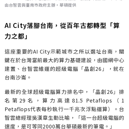
由台智雲與臺南市政府主辦。華碩提供
AI City落腳台南，從百年古都轉型「算
力之都」
這座重要的AI City示範城市之所以選址台南，關
鍵在於台灣當前最大的算力基礎建設，由國網中心
建置、台智雲維運的超級電腦「晶創26」，就在
台南沙崙。
最新的全球超級電腦算力排名中，「晶創26」排
名第29名，算力高達81.5 Petaflops（1
Petaflops代表每秒執行一千兆次浮點運算）。台
智雲總經理吳漢章生動比喻，「這一台超級電腦的
速度，是可等同2000萬台華碩最新的筆電。」