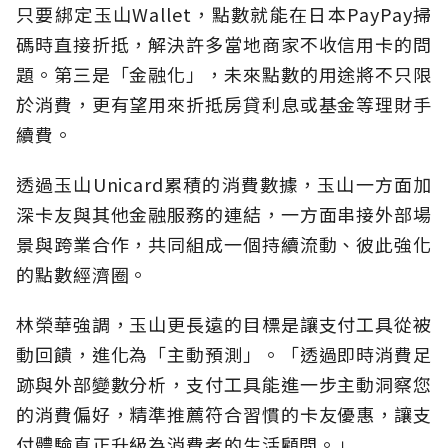
只要綁定玉山Wallet，點數就能在日本PayPay掃
碼時直接折抵，解決許多當地商家不收信用卡的問
題。第三是「金融化」，未來點數的用途將不只限
於消費，更有望用來折抵房貸利息或基金等理財手
續費。
透過玉山Unicard累積的消費數據，玉山一方面加
深卡友與其他金融服務的連結，一方面串接外部場
景與跨業合作，共同組成一個持續流動、彼此強化
的點數經濟圈。
林榮華強調，玉山更長遠的目標是讓支付工具從被
動回饋，進化為「主動預測」。「透過即時消費足
跡與外部變數分析，支付工具能進一步主動洞察您
的消費偏好，精準推薦符合習慣的卡友優惠，讓支
付體驗真正升級為消費者的生活顧問。」