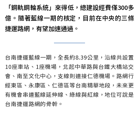
「鋼軌鋼輪系統」來得低，總建設經費僅300多
億。隨著藍線一期的核定，目前在中央的三條
捷運路網，有望加速通過。
台南捷運藍線一期，全長約8.39公里，沿線共設置
10座車站、1座機場，北起中華路與台鐵大橋站交
會、南至文化中心，支線則連接仁德機場。路網行
經東區、永康區、仁德區等台南精華地段，未來更
有機會串連藍線延伸線、綠線與紅線，地位可說是
台南捷運路網的骨幹。