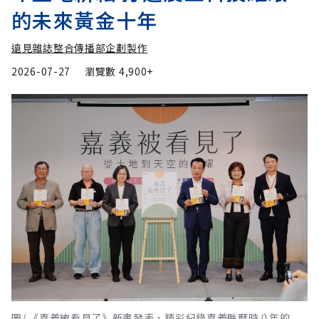
的未來黃金十年
遠見雜誌整合傳播部企劃製作
2026-07-27
瀏覽數
4,900+
圖/ 《嘉義被看見了》新書發表，精彩紀錄嘉義縣歷時八年的