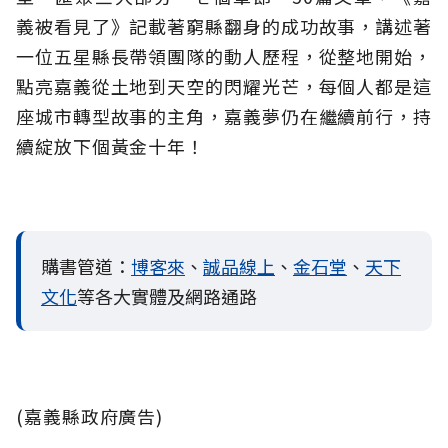
義被看見了》記載著窮縣翻身的成功故事，講述著
一位五星縣長帶領團隊的動人歷程，從整地開始，
點亮嘉義從土地到天空的閃耀光芒，每個人都是這
座城市轉型故事的主角，嘉義夢仍在繼續前行，持
續綻放下個黃金十年！
購書管道：
博客來
、
誠品線上
、
金石堂
、
天下
文化
等各大實體及網路通路
(嘉義縣政府廣告)