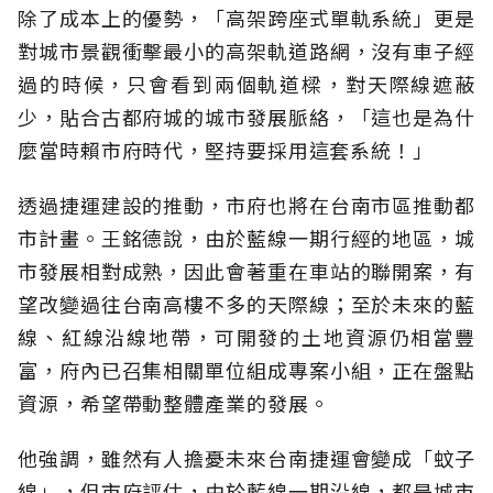
除了成本上的優勢，「高架跨座式單軌系統」更是
對城市景觀衝擊最小的高架軌道路網，沒有車子經
過的時候，只會看到兩個軌道樑，對天際線遮蔽
少，貼合古都府城的城市發展脈絡，「這也是為什
麼當時賴市府時代，堅持要採用這套系統！」
透過捷運建設的推動，市府也將在台南市區推動都
市計畫。王銘德說，由於藍線一期行經的地區，城
市發展相對成熟，因此會著重在車站的聯開案，有
望改變過往台南高樓不多的天際線；至於未來的藍
線、紅線沿線地帶，可開發的土地資源仍相當豐
富，府內已召集相關單位組成專案小組，正在盤點
資源，希望帶動整體產業的發展。
他強調，雖然有人擔憂未來台南捷運會變成「蚊子
線」，但市府評估，由於藍線一期沿線，都是城市