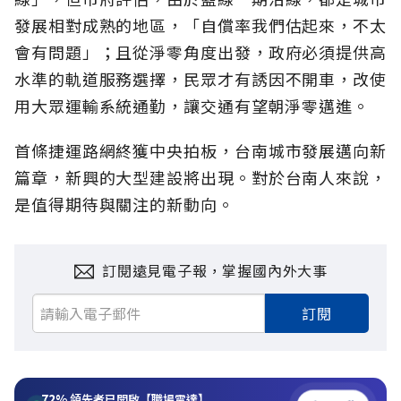
發展相對成熟的地區，「自償率我們估起來，不太
會有問題」；且從淨零角度出發，政府必須提供高
水準的軌道服務選擇，民眾才有誘因不開車，改使
用大眾運輸系統通勤，讓交通有望朝淨零邁進。
首條捷運路網終獲中央拍板，台南城市發展邁向新
篇章，新興的大型建設將出現。對於台南人來說，
是值得期待與關注的新動向。
訂閱遠見電子報，掌握國內外大事
訂閱
72%
領先者已開啟【職場雷達】