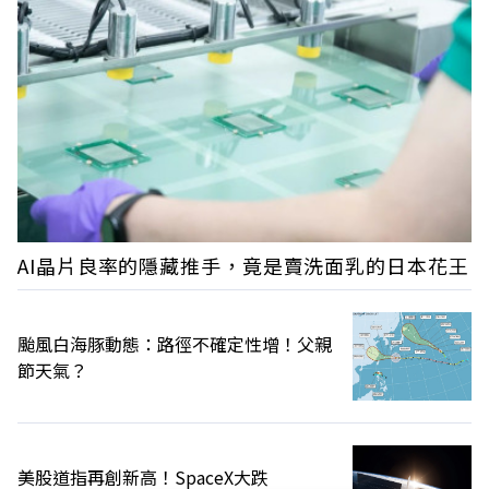
AI晶片良率的隱藏推手，竟是賣洗面乳的日本花王
颱風白海豚動態：路徑不確定性增！父親
節天氣？
美股道指再創新高！SpaceX大跌