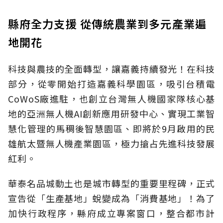
縣府全力支援 從傳統農業到多元產業遍
地開花
科技與農技的全面轉型，讓嘉義持續發光！在科技
部分，從零開始打造嘉義科學園區，吸引台積電
CoWoS廠進駐，也創立台灣無人機國家隊核心基
地的亞洲無人機AI創新應用研發中心、實現工業智
慧化管理的馬稠後智慧園區、即將於9月啟用的民
雄航太暨無人機產業園區，極力搶占先進科技發展
紅利。
華泰名品城動土也是城市轉型的重要里程碑，正式
宣告從「生產基地」蛻變成為「消費基地」！為了
加快行政程序，縣府成立專案窗口，整合都市計