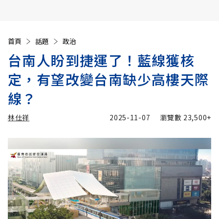
首頁
話題
政治
台南人盼到捷運了！藍線獲核
定，有望改變台南缺少高樓天際
線？
林仕祥
2025-11-07
瀏覽數
23,500+