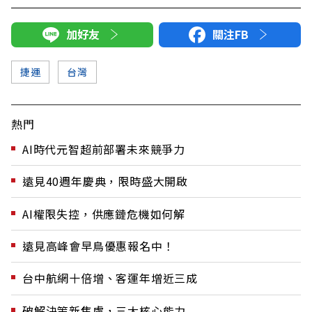
加好友
關注FB
捷運
台灣
熱門
AI時代元智超前部署未來競爭力
遠見40週年慶典，限時盛大開啟
AI權限失控，供應鏈危機如何解
遠見高峰會早鳥優惠報名中！
台中航網十倍增、客運年增近三成
破解決策新焦慮，三大核心能力