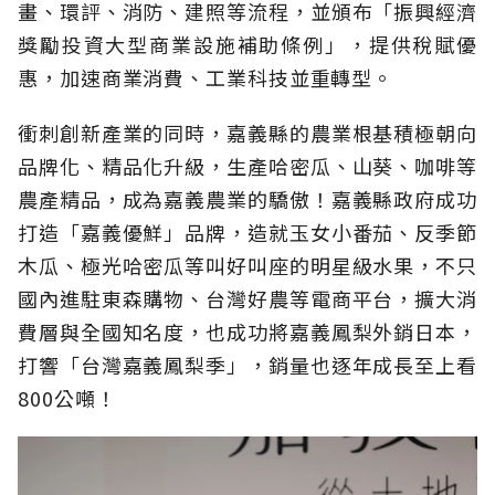
畫、環評、消防、建照等流程，並頒布「振興經濟
獎勵投資大型商業設施補助條例」，提供稅賦優
惠，加速商業消費、工業科技並重轉型。
衝刺創新產業的同時，嘉義縣的農業根基積極朝向
品牌化、精品化升級，生產哈密瓜、山葵、咖啡等
農產精品，成為嘉義農業的驕傲！嘉義縣政府成功
打造「嘉義優鮮」品牌，造就玉女小番茄、反季節
木瓜、極光哈密瓜等叫好叫座的明星級水果，不只
國內進駐東森購物、台灣好農等電商平台，擴大消
費層與全國知名度，也成功將嘉義鳳梨外銷日本，
打響「台灣嘉義鳳梨季」，銷量也逐年成長至上看
800公噸！