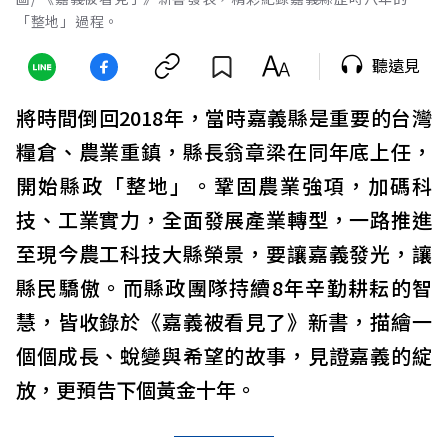
「整地」過程。
聽遠見
將時間倒回2018年，當時嘉義縣是重要的台灣
糧倉、農業重鎮，縣長翁章梁在同年底上任，
開始縣政「整地」。鞏固農業強項，加碼科
技、工業實力，全面發展產業轉型，一路推進
至現今農工科技大縣榮景，要讓嘉義發光，讓
縣民驕傲。而縣政團隊持續8年辛勤耕耘的智
慧，皆收錄於《嘉義被看見了》新書，描繪一
個個成長、蛻變與希望的故事，見證嘉義的綻
放，更預告下個黃金十年。