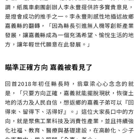
調，紙風車劇團創辦人李永豐提供許多寶貴意見，
是燈會成功的推手之一。李永豐則感性地描述故鄉
嘉義縣的翻轉，「因為縣長引進無人機等創新產業
發展，讓嘉義縣成為一個充滿希望、愉悅生活的地
方，讓年輕世代願意在此發展。」
瞄準正確方向 嘉義被看見了
回首2018年初任縣長時，翁章梁心心念念的就
是，「只要方向正確，嘉義就能擺脫現狀，恢復土
地的活力及人民自信，想返鄉的嘉義子弟可以『回
得來、留得下、活得好』。」這位大家長口中的方
向，就是聚焦工業科技及消費性產業，並且持續強
化社福、教育、醫療與基礎建設，在高齡化、少子