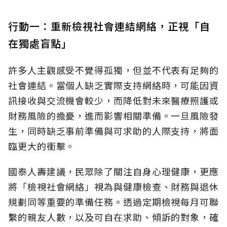
行動一：重新檢視社會連結網絡，正視「自
在獨處盲點」
許多人主觀感受不覺得孤獨，但並不代表有足夠的
社會連結。當個人缺乏實際支持網絡時，可能因資
訊接收與交流機會較少，而降低對未來醫療照護或
財務風險的擔憂，進而影響相關準備。一旦風險發
生，同時缺乏事前準備與可求助的人際支持，將面
臨更大的衝擊。
國泰人壽建議，民眾除了關注自身心理健康，更應
將「檢視社會網絡」視為與健康檢查、財務與退休
規劃同等重要的準備任務。透過定期檢視每月可聯
繫的親友人數，以及可自在求助、傾訴的對象，確