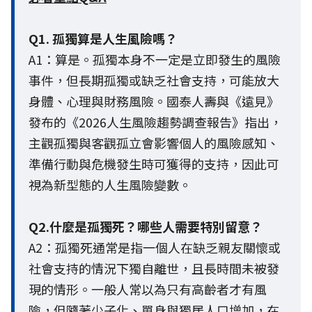
Q1. 孤獨算是人生風險嗎？
A1：算是。孤獨本身不一定是立即發生的風險
事件，但長期孤獨或缺乏社會支持，可能放大
身體、心理與財務風險。國泰人壽與《遠見》
發布的《2026人生風險趨勢調查報告》指出，
主觀孤獨與客觀孤立會影響個人的風險感知、
準備行動與危機發生時可獲得的支持，因此可
視為新型態的人生風險變數。
Q2.什麼是孤獨死？哪些人需要特別留意？
A2：孤獨死通常是指一個人在缺乏親友關懷或
社會支持的情況下獨自離世，且長時間未被發
現的情形。一般人常以為只有高齡者才有風
險，但隨著少子化、單身與獨居人口增加，在