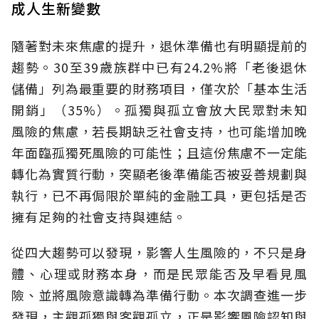
成人生新變數
隨著對未來焦慮的提升，退休準備也有明顯提前的
趨勢。30至39歲族群中已有24.2%將「老後退休
儲備」列為最重要的財務項目，僅次於「基本生活
開銷」（35%）。孤獨與孤立會放大民眾對未知
風險的焦慮，若長期缺乏社會支持，也可能增加晚
年面臨孤獨死風險的可能性；且這份焦慮不一定能
轉化為實質行動，突顯老後準備能否被妥善規劃與
執行，已不再侷限於單純的金融工具，更包括是否
擁有足夠的社會支持與連結。
從四大趨勢可以發現，影響人生風險的，不只是身
體、心理或財務本身，而是民眾能否及早看見風
險、並將風險意識轉為準備行動。本次調查進一步
發現，主觀孤獨與客觀孤立，正是影響風險認知與