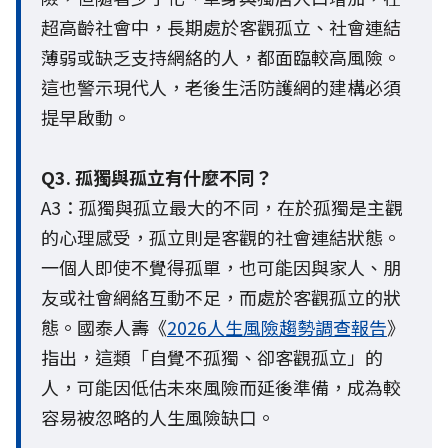
超高齡社會中，長期處於客觀孤立、社會連結
薄弱或缺乏支持網絡的人，都面臨較高風險。
這也警示現代人，老後生活防護網的建構必須
提早啟動。
Q3. 孤獨與孤立有什麼不同？
A3：孤獨與孤立最大的不同，在於孤獨是主觀
的心理感受，孤立則是客觀的社會連結狀態。
一個人即使不覺得孤單，也可能因與家人、朋
友或社會網絡互動不足，而處於客觀孤立的狀
態。國泰人壽《
2026人生風險趨勢調查報告
》
指出，這類「自覺不孤獨、卻客觀孤立」的
人，可能因低估未來風險而延後準備，成為較
容易被忽略的人生風險缺口。