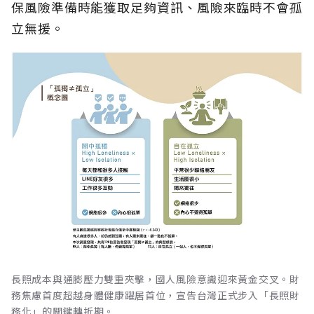
保風險準備時能獲取足夠資訊、風險來臨時不會孤
立無援。
長照成本與通膨壓力雙重夾擊，國人風險意識迎來黃金交叉。財
務焦慮首度超越身體健康躍居首位，宣告台灣正式步入「長照財
務化」的關鍵轉折期。