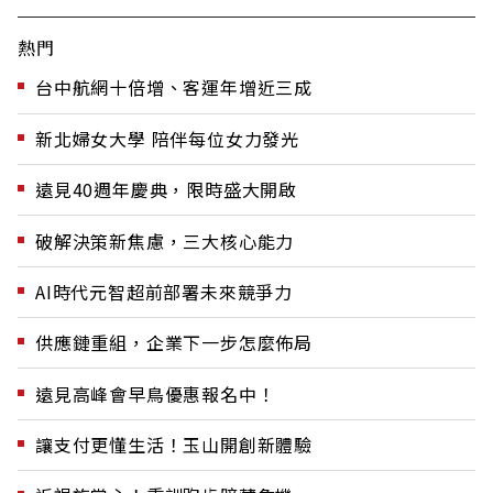
熱門
台中航網十倍增、客運年增近三成
新北婦女大學 陪伴每位女力發光
遠見40週年慶典，限時盛大開啟
破解決策新焦慮，三大核心能力
AI時代元智超前部署未來競爭力
供應鏈重組，企業下一步怎麼佈局
遠見高峰會早鳥優惠報名中！
讓支付更懂生活！玉山開創新體驗