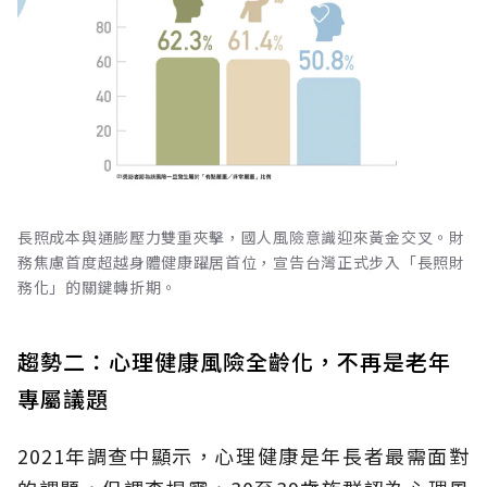
長照成本與通膨壓力雙重夾擊，國人風險意識迎來黃金交叉。財
務焦慮首度超越身體健康躍居首位，宣告台灣正式步入「長照財
務化」的關鍵轉折期。
趨勢二：心理健康風險全齡化，不再是老年
專屬議題
2021年調查中顯示，心理健康是年長者最需面對