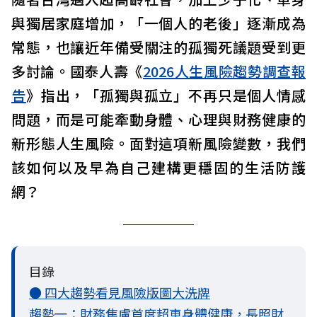
與獨居家庭增加，「一個人的老後」逐漸成為
常態，也讓近年備受關注的孤獨死議題受到更
多討論。國泰人壽《
2026人生風險趨勢調查報
告
》指出，「孤獨與孤立」不再只是個人情感
問題，而是可能牽動身體、心理與財務健康的
新形態人生風險。面對這項新風險變數，我們
該如何以及早為自己建構更穩固的生活防護
網？
目錄
● 四大趨勢看見風險版圖大洗牌
趨勢一：財務焦慮首度超車身體健康，長照財