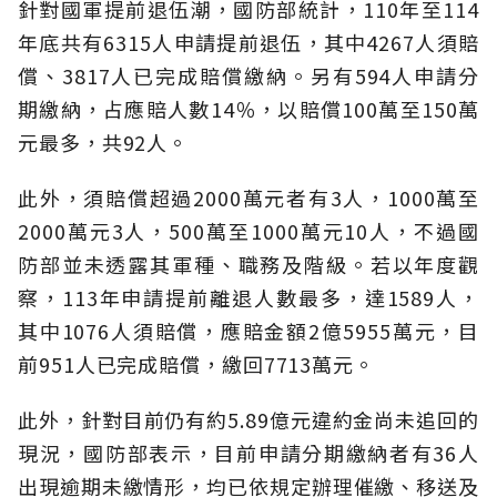
針對國軍提前退伍潮，國防部統計，110年至114
年底共有6315人申請提前退伍，其中4267人須賠
償、3817人已完成賠償繳納。另有594人申請分
期繳納，占應賠人數14％，以賠償100萬至150萬
元最多，共92人。
此外，須賠償超過2000萬元者有3人，1000萬至
2000萬元3人，500萬至1000萬元10人，不過國
防部並未透露其軍種、職務及階級。若以年度觀
察，113年申請提前離退人數最多，達1589人，
其中1076人須賠償，應賠金額2億5955萬元，目
前951人已完成賠償，繳回7713萬元。
此外，針對目前仍有約5.89億元違約金尚未追回的
現況，國防部表示，目前申請分期繳納者有36人
出現逾期未繳情形，均已依規定辦理催繳、移送及