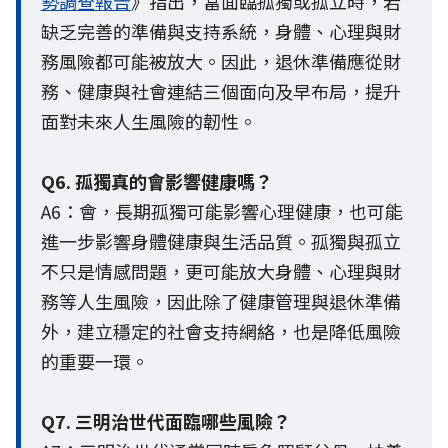
勢調查報告
》指出，當面臨孤獨或孤立時，若
缺乏完善的準備與支持系統，身體、心理與財
務風險都可能被放大。因此，退休準備應從財
務、健康與社會連結三個面向及早布局，提升
面對未來人生風險的韌性。
Q6. 孤獨真的會影響健康嗎？
A6：會，長期孤獨可能影響心理健康，也可能
進一步影響身體健康與生活品質。孤獨與孤立
不只是情感問題，更可能放大身體、心理與財
務等人生風險，因此除了健康管理與退休準備
外，建立穩定的社會支持網絡，也是降低風險
的重要一環。
Q7. 三明治世代面臨哪些風險？