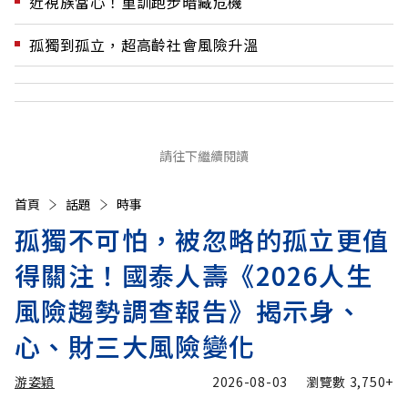
近視族當心！重訓跑步暗藏危機
孤獨到孤立，超高齡社會風險升溫
請往下繼續閱讀
首頁
話題
時事
孤獨不可怕，被忽略的孤立更值
得關注！國泰人壽《2026人生
風險趨勢調查報告》揭示身、
心、財三大風險變化
游姿穎
2026-08-03
瀏覽數
3,750+