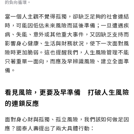
的負向循環。
當一個人主觀不覺得孤獨，卻缺乏足夠的社會連結
時，可能因低估未來風險而延後準備；一旦遭遇疾
病、失能、意外或其他重大事件，又因缺乏支持而
影響身心健康、生活與財務狀況，使下一次面對風
險時更加脆弱。這也提醒我們，人生風險管理不能
只著重單一面向，而應及早辨識風險、建立全面準
備。
看見風險，更要及早準備 打破人生風險
的連鎖反應
面對身心財與孤獨、孤立風險，我們該如何做足因
應？國泰人壽提出了兩大具體行動：