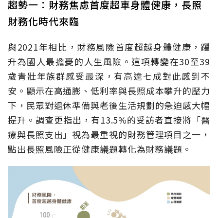
趨勢一：財務焦慮首度超車身體健康，長照
財務化時代來臨
與2021年相比，財務風險首度超越身體健康，躍
升為國人最擔憂的人生風險。這項轉變在30至39
歲青壯年族群感受最深，有高達七成對此感到不
安。顯示在高通膨、低利率與長照成本攀升的壓力
下，民眾對退休準備與老後生活規劃的急迫感大幅
提升。調查更指出，有13.5%的受訪者直接將「醫
療與長照支出」視為最重視的財務管理項目之一，
點出長照風險正從健康議題轉化為財務議題。