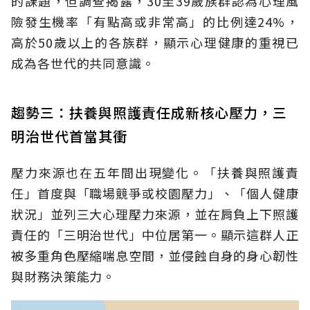
的課題，但調查揭露，30至39歲族群認為心理風
險發生機率「有點高或非常高」的比例達24%，
高於50歲以上的各族群，顯示心理健康的重視已
成為各世代的共同意識。
趨勢三：扶養與照護責任成新核心壓力，三
明治世代首當其衝
壓力來源也在五年間出現變化。「扶養與照護責
任」首度與「職場競爭或校園壓力」、「個人健康
狀況」並列三大心理壓力來源，並在肩負上下照護
責任的「三明治世代」中位居第一。顯示這群人正
被多重角色壓縮喘息空間，並侵蝕自身的身心韌性
與財務決策能力。