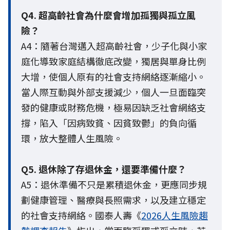
Q4. 超高齡社會為什麼會增加孤獨與孤立風
險？
A4：隨著台灣邁入超高齡社會，少子化與小家
庭化導致家庭結構徹底改變，獨居與單身比例
大增，使個人原有的社會支持網絡逐漸縮小。
當人際互動與外部支援減少，個人一旦面臨突
發的健康或財務危機，極易因缺乏社會網絡支
撐，陷入「因病致貧、因貧致鬱」的負向循
環，放大整體人生風險。
Q5. 退休除了存退休金，還要準備什麼？
A5：退休準備不只是累積退休金，更應同步規
劃健康管理、醫療與長照需求，以及建立穩定
的社會支持網絡。國泰人壽《
2026人生風險趨