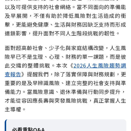
以及可提供支持的社會網絡。當不同面向的準備能
及早展開，不僅有助於降低風險對生活造成的衝
擊，更能避免健康、生活與財務因缺乏支持而形成
連鎖影響，提升面對不同人生階段挑戰的韌性。
面對超高齡社會、少子化與家庭結構改變，人生風
險早已不是生理、心理、財務的單一課題，而是彼
此交織的整體挑戰。本次《
2026人生風險趨勢調
查報告
》提醒我們，除了落實保障與財務規劃，更
重要的是及早辨識風險、建立完整的社會支持與準
備能力。當風險意識、退休準備與行動同步提升，
才能從容因應長壽與突發風險挑戰，真正掌握人生
主導權。
必看重點Q&A