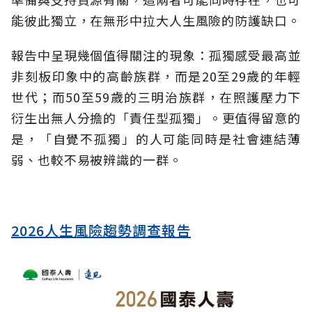
能彼此獨立，在無形中拉大人生風險的防護缺口。
報告中呈現幾個值得關注的現象：孤獨感受最高並
非刻板印象中的高齡族群，而是20至29歲的年輕
世代；而50至59歲的三明治族群，在照護壓力下
衍生出無人分擔的「責任型孤獨」。更值得留意的
是，「自覺不孤獨」的人可能同時是社會連結薄
弱、也較不易被辨識的一群。
2026人生風險趨勢調查報告