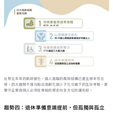
比對五年來的軌跡變化，國人面臨的風險結構已產生根本性位
移。四大趨勢不僅勾勒出高齡化與少子化交織下的生存考驗，更
警示企業與個人必須從單點防禦走向全方位防護布局。
趨勢四：退休準備意識提前，但孤獨與孤立