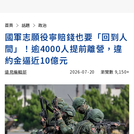
首頁
話題
政治
國軍志願役寧賠錢也要「回到人
間」！逾4000人提前離營，違
約金逼近10億元
遠見編輯部
2026-07-20
瀏覽數
9,150+