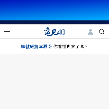
練就底氣沉澱
你看懂世界了嗎？