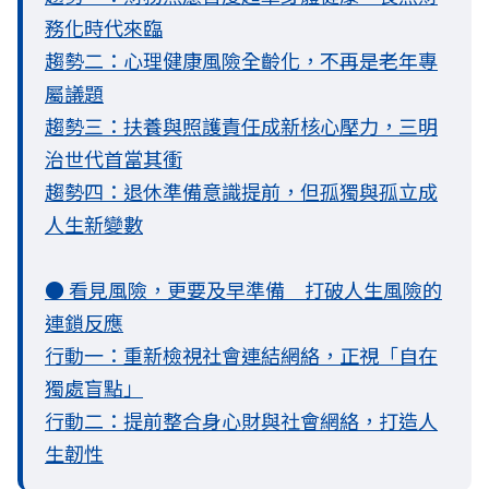
務化時代來臨
趨勢二：心理健康風險全齡化，不再是老年專
屬議題
趨勢三：扶養與照護責任成新核心壓力，三明
治世代首當其衝
趨勢四：退休準備意識提前，但孤獨與孤立成
人生新變數
● 看見風險，更要及早準備 打破人生風險的
連鎖反應
行動一：重新檢視社會連結網絡，正視「自在
獨處盲點」
行動二：提前整合身心財與社會網絡，打造人
生韌性