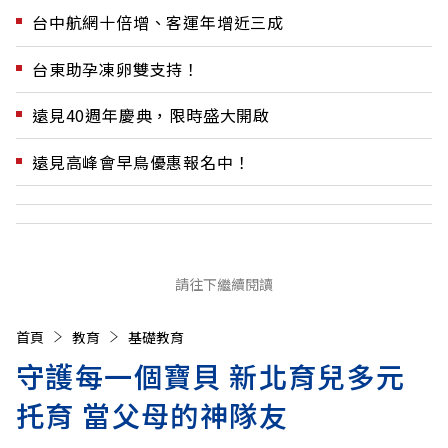
台中航網十倍增、客運年增近三成
台東助孕凍卵雙支持！
遠見40週年慶典，限時盛大開啟
遠見高峰會早鳥優惠報名中！
請往下繼續閱讀
首頁
教育
基礎教育
守護每一個寶貝 新北育兒多元
托育 當父母的神隊友