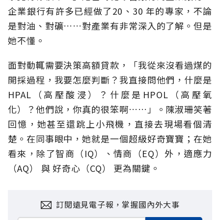
企業銀行有許多已經做了20、30 年的專家，不論
是對油、對礦……對產業有非常深入的了解。但是
她不懂。
面對動輒需要決策高額貸款，「我從來沒看過煤的
開採過程，我要怎麼判斷？我直接問他們，什麼是
HPAL（高壓酸浸）？什麼是HPOL（高壓氧
化）？他們說，你真的很笨啊……」。陳淑珊笑著
回憶，她甚至還跳上小飛機，直接去現場看個清
楚。在同事眼中，她就是一個超級好奇寶寶；在她
看來，除了智商（IQ）、情商（EQ）外，適應力
（AQ） 與 好奇心（CQ） 更為關鍵。
訂閱遠見電子報，掌握國內外大事