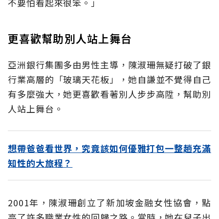
不要怕看起來很笨。」
更喜歡幫助別人站上舞台
亞洲銀行集團多由男性主導，陳淑珊無疑打破了銀
行業高層的「玻璃天花板」，她自謙並不覺得自己
有多麼強大，她更喜歡看著別人步步高陞，幫助別
人站上舞台。
想帶爸爸看世界，究竟該如何優雅打包一整趟充滿
知性的大旅程？
2001年，陳淑珊創立了新加坡金融女性協會，點
亮了許多職業女性的回歸之路。當時，她在兒子出