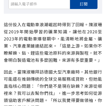
訂閱
這份投入在電動車浪潮崛起時得到了回報。陳淑珊
從2019年開始學習的礦業知識，讓他在2020至
2023年的電動車爆發期中，能清晰地將金屬、礦
業、汽車產業鏈連結起來。「這是上游。如果你不
瞭解鎳、鈷、鋰這些電池原料的來源與製程，就不
會明白製造電池有多麼困難，來源有多麼重要。」
因此，當陳淑珊拜訪德國大型汽車廠時，其他銀行
可能還在推銷傳統的全球交易服務或貸款，但她能
直指核心問題：「你們是不是現在缺鎳？來源從哪
裡來？我可以去幫你們找」，進一步思考如何從源
頭協助客戶解決問題。「所以我覺得要做領袖，你