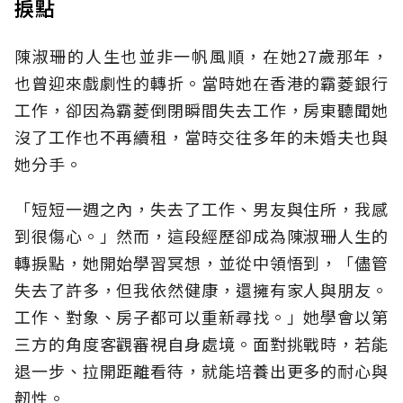
捩點
陳淑珊的人生也並非一帆風順，在她27歲那年，
也曾迎來戲劇性的轉折。當時她在香港的霸菱銀行
工作，卻因為霸菱倒閉瞬間失去工作，房東聽聞她
沒了工作也不再續租，當時交往多年的未婚夫也與
她分手。
「短短一週之內，失去了工作、男友與住所，我感
到很傷心。」然而，這段經歷卻成為陳淑珊人生的
轉捩點，她開始學習冥想，並從中領悟到，「儘管
失去了許多，但我依然健康，還擁有家人與朋友。
工作、對象、房子都可以重新尋找。」她學會以第
三方的角度客觀審視自身處境。面對挑戰時，若能
退一步、拉開距離看待，就能培養出更多的耐心與
韌性。