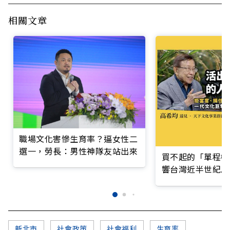
相關文章
職場文化害慘生育率？逼女性二
選一，勞長：男性神隊友站出來
買不起的「單程機
響台灣近半世紀思
新北市
社會政策
社會福利
生育率