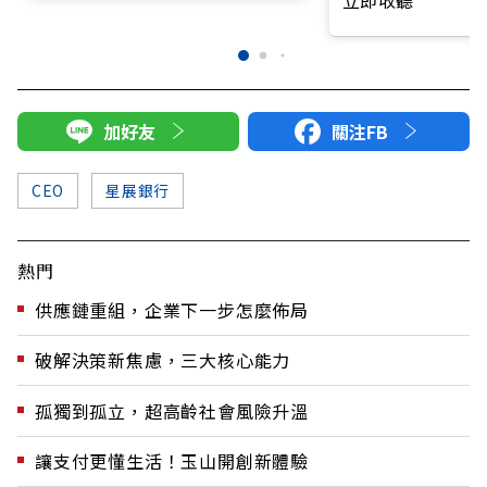
立即收聽
加好友
關注FB
CEO
星展銀行
熱門
供應鏈重組，企業下一步怎麼佈局
破解決策新焦慮，三大核心能力
孤獨到孤立，超高齡社會風險升溫
讓支付更懂生活！玉山開創新體驗