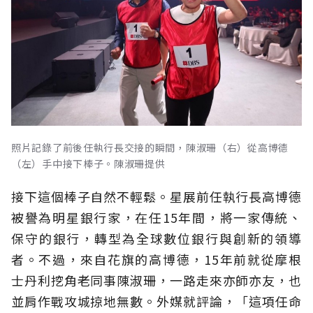
照片記錄了前後任執行長交接的瞬間，陳淑珊（右）從高博德
（左）手中接下棒子。陳淑珊提供
接下這個棒子自然不輕鬆。星展前任執行長高博德
被譽為明星銀行家，在任15年間，將一家傳統、
保守的銀行，轉型為全球數位銀行與創新的領導
者。不過，來自花旗的高博德，15年前就從摩根
士丹利挖角老同事陳淑珊，一路走來亦師亦友，也
並肩作戰攻城掠地無數。外媒就評論，「這項任命