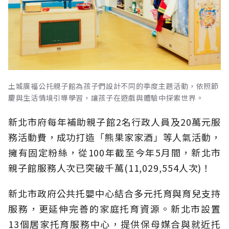
土城廣福公托親子館為孩子們設計不同的季度主題活動，依照節
慶與生活情境引導學習，讓孩子在遊戲與體驗中探索世界。
新北市府每年補助親子館2名行政人員及20萬元服
務活動費，成功打造「熊果家家酒」等人氣活動，
擁有固定粉絲，從100年截至今年5月間，新北市
親子館服務人次已突破千萬(11,029,554人次)！
新北市政府公共托嬰中心結合多元托育與育兒支持
服務，更延伸完善的家庭托育資源。新北市設置
13個居家托育服務中心，提供保母媒合與就近托