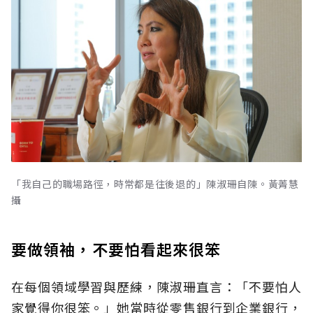
「我自己的職場路徑，時常都是往後退的」陳淑珊自陳。黃菁慧
攝
要做領袖，不要怕看起來很笨
在每個領域學習與歷練，陳淑珊直言：「不要怕人
家覺得你很笨。」她當時從零售銀行到企業銀行，