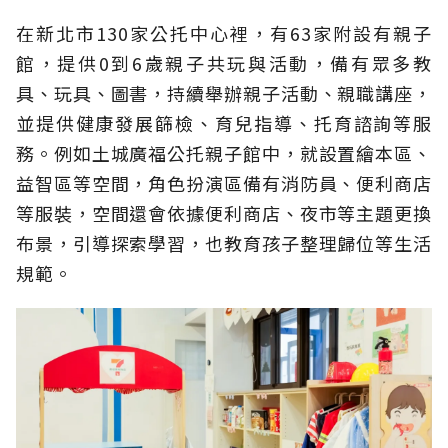
在新北市130家公托中心裡，有63家附設有親子
館，提供0到6歲親子共玩與活動，備有眾多教
具、玩具、圖書，持續舉辦親子活動、親職講座，
並提供健康發展篩檢、育兒指導、托育諮詢等服
務。例如土城廣福公托親子館中，就設置繪本區、
益智區等空間，角色扮演區備有消防員、便利商店
等服裝，空間還會依據便利商店、夜市等主題更換
布景，引導探索學習，也教育孩子整理歸位等生活
規範。