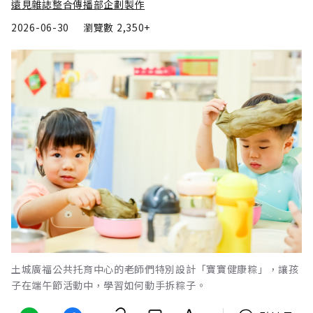
遠見雜誌整合傳播部企劃製作
2026-06-30
瀏覽數
2,350+
土城廣福公共托育中心的老師們特別設計「寶寶健康粽」，讓孩
子在端午節活動中，學習如何動手拆粽子。