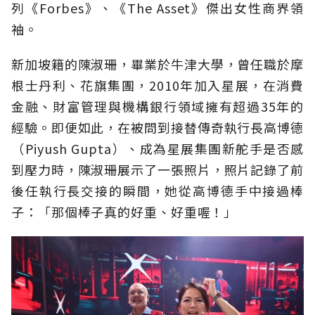
列《Forbes》、《The Asset》傑出女性商界領
袖。
新加坡籍的陳淑珊，畢業於牛津大學，曾任職於摩
根士丹利、花旗集團，2010年加入星展，在消費
金融、財富管理與機構銀行領域擁有超過35年的
經驗。即便如此，在被問到接替傳奇執行長高博德
（Piyush Gupta）、成為星展集團新舵手是否感
到壓力時，陳淑珊展示了一張照片，照片記錄了前
後任執行長交接的瞬間，她從高博德手中接過棒
子：「那個棒子真的好重、好重喔！」