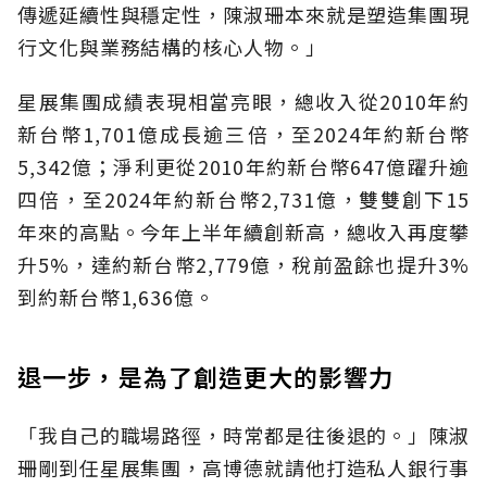
傳遞延續性與穩定性，陳淑珊本來就是塑造集團現
行文化與業務結構的核心人物。」
星展集團成績表現相當亮眼，總收入從2010年約
新台幣1,701億成長逾三倍，至2024年約新台幣
5,342億；淨利更從2010年約新台幣647億躍升逾
四倍，至2024年約新台幣2,731億，雙雙創下15
年來的高點。今年上半年續創新高，總收入再度攀
升5%，達約新台幣2,779億，稅前盈餘也提升3%
到約新台幣1,636億。
退一步，是為了創造更大的影響力
「我自己的職場路徑，時常都是往後退的。」陳淑
珊剛到任星展集團，高博德就請他打造私人銀行事