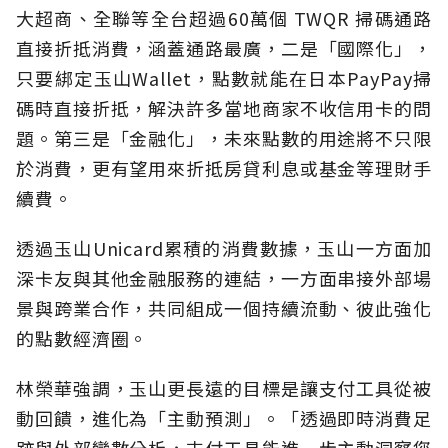
大超商、全聯等全台超過60萬個 TWQR 掃碼通路
直接折抵消費，涵蓋通路最廣，二是「國際化」，
只要綁定玉山Wallet，點數就能在日本PayPay掃
碼時直接折抵，解決許多當地商家不收信用卡的問
題。第三是「金融化」，未來點數的用途將不只限
於消費，更有望用來折抵房貸利息或基金等理財手
續費。
透過玉山Unicard累積的消費數據，玉山一方面加
深卡友與其他金融服務的連結，一方面串接外部場
景與跨業合作，共同組成一個持續流動、彼此強化
的點數經濟圈。
林榮華強調，玉山更長遠的目標是讓支付工具從被
動回饋，進化為「主動預測」。「透過即時消費足