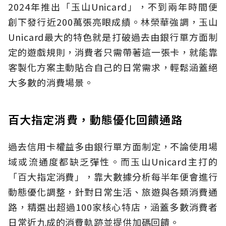
2024年推出「玉山Unicard」，不到兩年時間便
創下發行近200萬張亮眼成績。林榮華強調，玉山
Unicard最大的特色就是打破過去由銀行單方面制
定的遊戲規則，消費者只需帶著這一張卡，就能靠
客製化方案主動貼合自己的日常需求，輕鬆涵蓋絕
大多數的消費場景。
百大指定消費，動態優化回饋通路
過去信用卡權益多由銀行單方面制定，不論使用場
域或流通度都缺乏彈性。而玉山Unicard主打的
「百大指定消費」，靠大數據分析每半年便會進行
動態優化調整，針對日常生活、旅遊與各類消費通
路，精選出超過100家核心特店，涵蓋多數消費者
日常近九成的消費軌跡並提供加碼回饋。