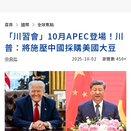
首頁
國際
全球焦點
「川習會」10月APEC登場！川
普：將施壓中國採購美國大豆
中央社
2025-10-02
瀏覽數
450+