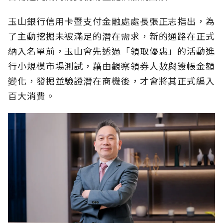
玉山銀行信用卡暨支付金融處處長張正志指出，為
了主動挖掘未被滿足的潛在需求，新的通路在正式
納入名單前，玉山會先透過「領取優惠」的活動進
行小規模市場測試，藉由觀察領券人數與簽帳金額
變化，發掘並驗證潛在商機後，才會將其正式編入
百大消費。