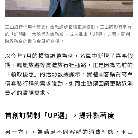
玉山銀行信用卡暨支付金融處處長張正志提到，玉山將影音平台
的「訂閱制」大膽導入金融業 ，成功推出「UP選」方案，開創
跨界融合的數位金融新商模 。
以今年7月的權益調整為例，名單中新增了喜鴻假
期、鳳凰旅遊等實體旅行社通路，正是因為先前的
「領取優惠」的活動數據顯示，實體團客購買高單
價套裝行程的需求強勁，進而主動讓回饋更貼近消
費者的實際需求。
首創訂閱制「UP選」，提升黏著度
另一方面，為滿足不同客群的消費型態，玉山