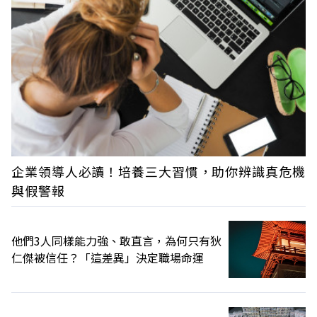
企業領導人必讀！培養三大習慣，助你辨識真危機
與假警報
他們3人同樣能力強、敢直言，為何只有狄
仁傑被信任？「這差異」決定職場命運