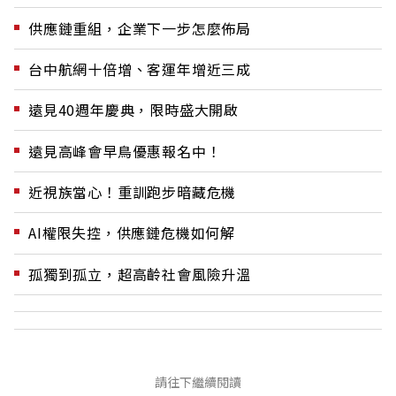
供應鏈重組，企業下一步怎麼佈局
台中航網十倍增、客運年增近三成
遠見40週年慶典，限時盛大開啟
遠見高峰會早鳥優惠報名中！
近視族當心！重訓跑步暗藏危機
AI權限失控，供應鏈危機如何解
孤獨到孤立，超高齡社會風險升溫
請往下繼續閱讀