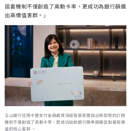
這套機制不僅創造了高動卡率，更成功為銀行篩選
出高價值客群。」
玉山銀行信用卡暨支付金融處資深經理張家菱指出新型態的訂閱
機制不僅創造了高動卡率，更成功協助銀行精準篩選並黏著高價
值的核心客群 。