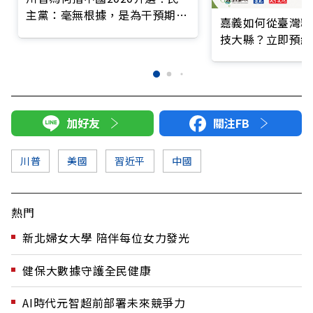
主黨：毫無根據，是為干預期中
嘉義如何從臺灣糧
選舉
技大縣？立即預約
加好友
關注FB
川普
美國
習近平
中國
熱門
新北婦女大學 陪伴每位女力發光
健保大數據守護全民健康
AI時代元智超前部署未來競爭力