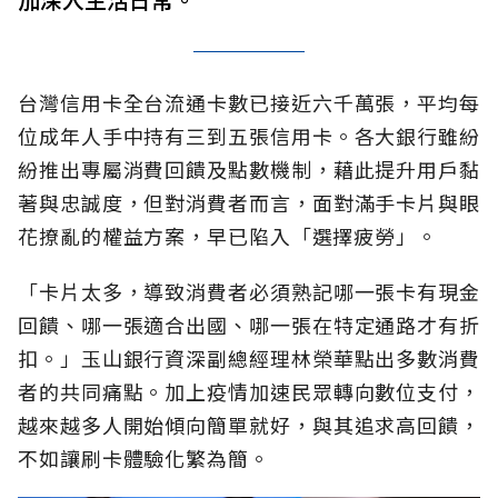
台灣信用卡全台流通卡數已接近六千萬張，平均每
位成年人手中持有三到五張信用卡。各大銀行雖紛
紛推出專屬消費回饋及點數機制，藉此提升用戶黏
著與忠誠度，但對消費者而言，面對滿手卡片與眼
花撩亂的權益方案，早已陷入「選擇疲勞」。
「卡片太多，導致消費者必須熟記哪一張卡有現金
回饋、哪一張適合出國、哪一張在特定通路才有折
扣。」玉山銀行資深副總經理林榮華點出多數消費
者的共同痛點。加上疫情加速民眾轉向數位支付，
越來越多人開始傾向簡單就好，與其追求高回饋，
不如讓刷卡體驗化繁為簡。