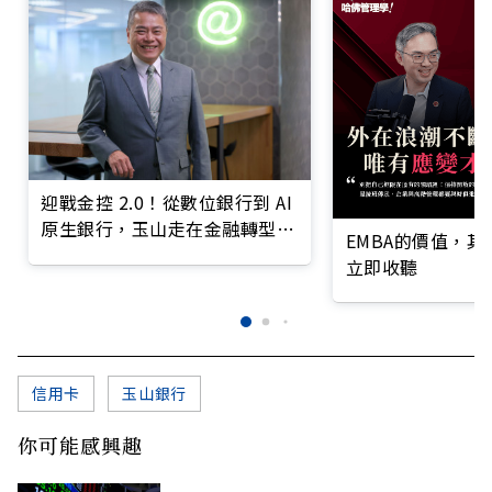
迎戰金控 2.0！從數位銀行到 AI
原生銀行，玉山走在金融轉型最
EMBA的價值，
前線
立即收聽
信用卡
玉山銀行
你可能感興趣