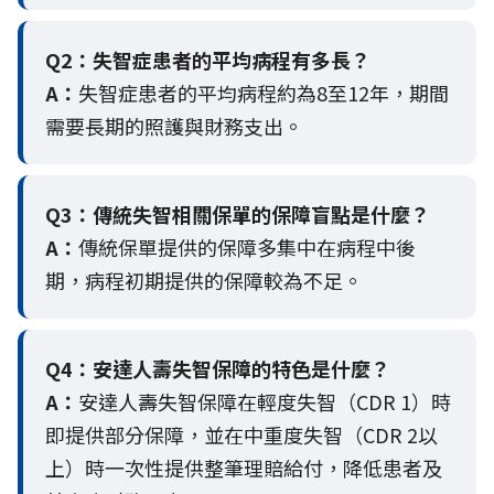
Q2：
失智症患者的平均病程有多長？
A：
失智症患者的平均病程約為8至12年，期間
需要長期的照護與財務支出。
Q3：
傳統失智相關保單的保障盲點是什麼？
A：
傳統保單提供的保障多集中在病程中後
期，病程初期提供的保障較為不足。
Q4：
安達人壽失智保障的特色是什麼？
A：
安達人壽失智保障在輕度失智（CDR 1）時
即提供部分保障，並在中重度失智（CDR 2以
上）時一次性提供整筆理賠給付，降低患者及