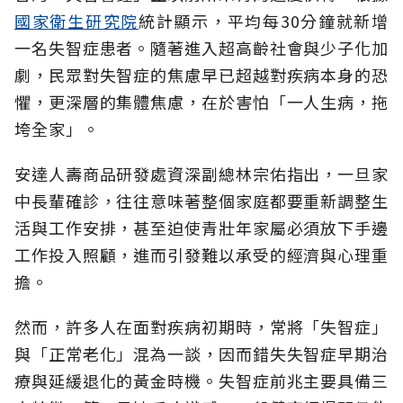
國家衛生研究院
統計顯示，平均每30分鐘就新增
一名失智症患者。隨著進入超高齡社會與少子化加
劇，民眾對失智症的焦慮早已超越對疾病本身的恐
懼，更深層的集體焦慮，在於害怕「一人生病，拖
垮全家」。
安達人壽商品研發處資深副總林宗佑指出，一旦家
中長輩確診，往往意味著整個家庭都要重新調整生
活與工作安排，甚至迫使青壯年家屬必須放下手邊
工作投入照顧，進而引發難以承受的經濟與心理重
擔。
然而，許多人在面對疾病初期時，常將「失智症」
與「正常老化」混為一談，因而錯失失智症早期治
療與延緩退化的黃金時機。失智症前兆主要具備三