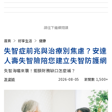
請往下繼續閱讀
首頁
好享生活
健康
失智症前兆與治療別焦慮？安達
人壽失智險陪您建立失智防護網
失智海嘯來襲！鉅額財務缺口怎麼補？
游姿穎
2026-08-05
瀏覽數
1,500+