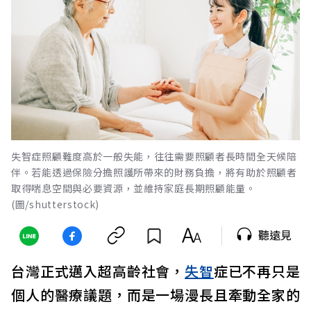
失智症照顧難度高於一般失能，往往需要照顧者長時間全天候陪
伴。若能透過保險分擔照護所帶來的財務負擔，將有助於照顧者
取得喘息空間與必要資源，並維持家庭長期照顧能量。
(圖/shutterstock)
聽遠見
台灣正式邁入超高齡社會，
失智
症已不再只是
個人的醫療議題，而是一場漫長且牽動全家的