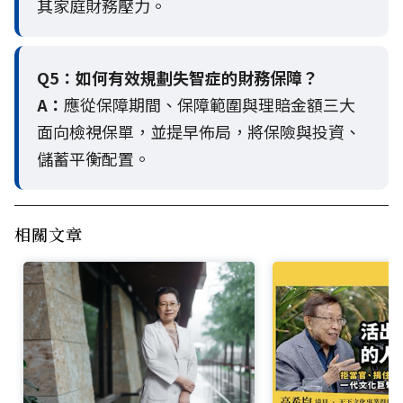
其家庭財務壓力。
Q5：
如何有效規劃失智症的財務保障？
A：
應從保障期間、保障範圍與理賠金額三大
面向檢視保單，並提早佈局，將保險與投資、
儲蓄平衡配置。
相關文章