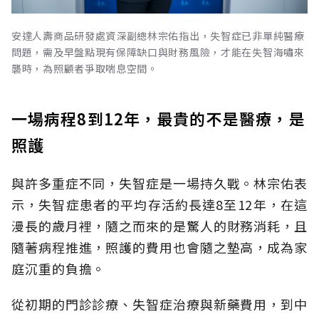
安達人壽商品研發處資深副總林宗佑指出，失智症已非單純醫療
問題，需及早盤點現有保障缺口與財務風險，才能在失智海嘯來
襲時，為照顧者爭取喘息空間。
一場病程8到12年，最貴的不是醫療，是
照護
與許多重症不同，失智症是一場持久戰。林宗佑表
示，失智症患者的平均存活約長達8至12年，在這
漫長的歲月裡，隨之而來的是驚人的財務消耗，且
隨著病程推進，照護的費用也會隨之墊高，成為家
庭沉重的負擔。
從初期的門診診療、失智症治療與新藥費用，到中