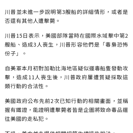
川普並未進一步說明第3艘船的詳細情形，或者是
否還有其他人遭擊斃。
川普15日表示，美國部隊當時在國際水域擊中第2
艘船、造成3人喪生，川普形容他們是「毒梟恐怖
份子」。
自美軍本月初對加勒比海地區疑似運毒船隻發動攻
擊，造成11人喪生後，川普政府屢遭質疑採取這
類行動的合法性。
美國政府公布先前2次已知行動的相關畫面，並稱
握有鐵證，能證明遭擊斃者皆是企圖將致命毒品運
往美國的走私犯。