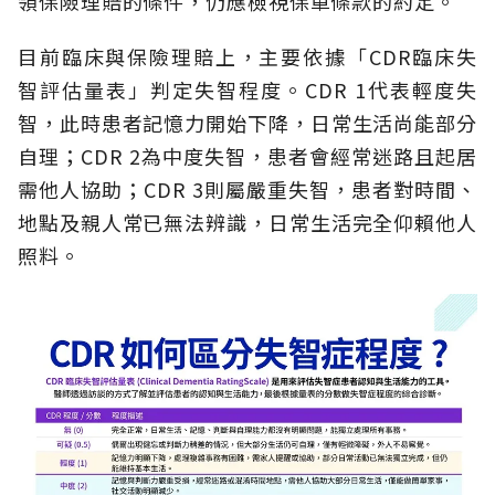
領保險理賠的條件，仍應檢視保單條款的約定。
目前臨床與保險理賠上，主要依據「CDR臨床失
智評估量表」判定失智程度。CDR 1代表輕度失
智，此時患者記憶力開始下降，日常生活尚能部分
自理；CDR 2為中度失智，患者會經常迷路且起居
需他人協助；CDR 3則屬嚴重失智，患者對時間、
地點及親人常已無法辨識，日常生活完全仰賴他人
照料。