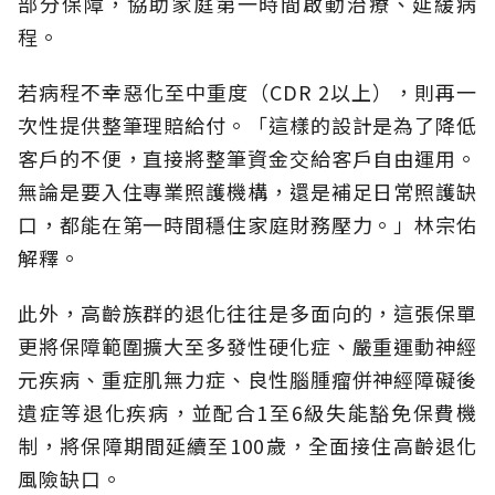
部分保障，協助家庭第一時間啟動治療、延緩病
程。
若病程不幸惡化至中重度（CDR 2以上），則再一
次性提供整筆理賠給付。「這樣的設計是為了降低
客戶的不便，直接將整筆資金交給客戶自由運用。
無論是要入住專業照護機構，還是補足日常照護缺
口，都能在第一時間穩住家庭財務壓力。」林宗佑
解釋。
此外，高齡族群的退化往往是多面向的，這張保單
更將保障範圍擴大至多發性硬化症、嚴重運動神經
元疾病、重症肌無力症、良性腦腫瘤併神經障礙後
遺症等退化疾病，並配合1至6級失能豁免保費機
制，將保障期間延續至100歲，全面接住高齡退化
風險缺口。