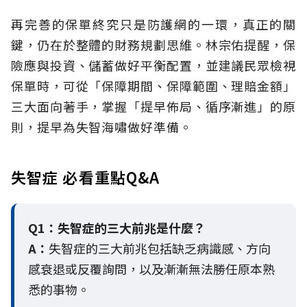
再完善的保單終究只是防護網的一環，真正的關
鍵，仍在於整體的財務規劃思維。
林宗佑提醒，保
險應與投資、儲蓄做好平衡配置，並建議民眾檢視
保單時，可從「保障期間、保障範圍、理賠金額」
三大面向著手，掌握「提早佈局、循序漸進」的原
則，提早為失智海嘯做好準備。
失智症 必看重點Q&A
Q1：失智症的三大前兆是什麼？
A：
失智症的三大前兆包括缺乏病識感、方向
感衰退或反覆詢問，以及漸漸無法勝任原本熟
悉的事物。