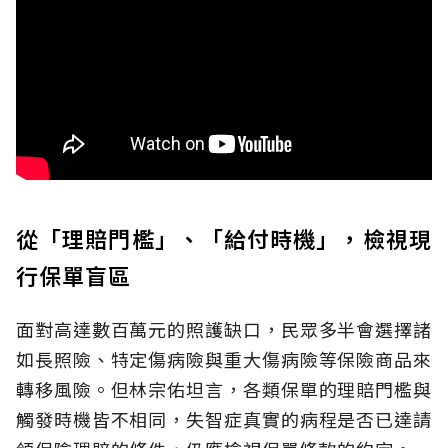
從「理賠門檻」、「給付時機」，檢視現
行保單盲區
面對高達數百萬元的照護缺口，民眾多半會選擇諸
如長照險、特定傷病險與重大傷病險等保險商品來
轉移風險。但林宗佑坦言，各類保單的理賠門檻與
觸發時機皆不相同，失智症真實的病程是否已達請