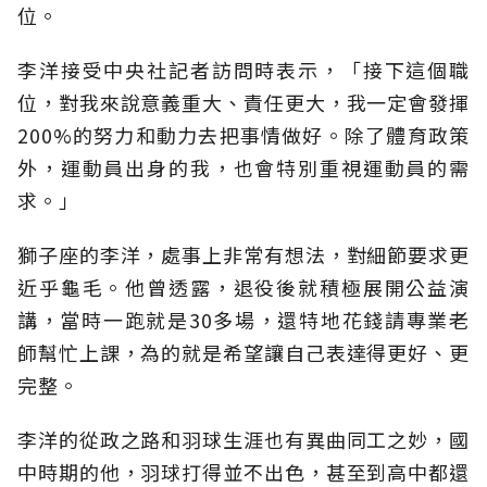
位。
李洋接受中央社記者訪問時表示，「接下這個職
位，對我來說意義重大、責任更大，我一定會發揮
200%的努力和動力去把事情做好。除了體育政策
外，運動員出身的我，也會特別重視運動員的需
求。」
獅子座的李洋，處事上非常有想法，對細節要求更
近乎龜毛。他曾透露，退役後就積極展開公益演
講，當時一跑就是30多場，還特地花錢請專業老
師幫忙上課，為的就是希望讓自己表達得更好、更
完整。
李洋的從政之路和羽球生涯也有異曲同工之妙，國
中時期的他，羽球打得並不出色，甚至到高中都還