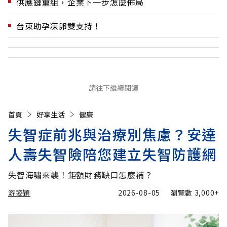
供應鏈重組，企業下一步怎麼佈局
台東助孕凍卵雙支持！
請往下繼續閱讀
首頁
好享生活
健康
失智症前兆與治療別焦慮？安達
人壽失智險陪您建立失智防護網
失智海嘯來襲！鉅額財務缺口怎麼補？
游姿穎
2026-08-05
瀏覽數
3,000+