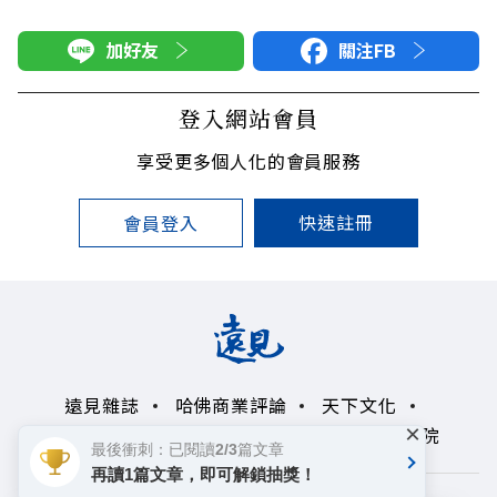
加好友
關注FB
登入網站會員
享受更多個人化的會員服務
快速註冊
會員登入
遠見雜誌
哈佛商業評論
天下文化
×
未來親子學習平台
50+
領導影響力學院
最後衝刺：已閱讀2/3篇文章
再讀1篇文章，即可解鎖抽獎！