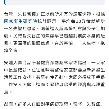
台灣「失智警鐘」正以前所未有的速度快轉。根據
國家衛生研究院
統計顯示，平均每30分鐘就新增
一名失智症患者。隨著進入超高齡社會與少子化加
劇，民眾對失智症的焦慮早已超越對疾病本身的恐
懼，更深層的集體焦慮，在於害怕「一人生病，拖
垮全家」。
安達人壽商品研發處資深副總林宗佑指出，一旦家
中長輩確診，往往意味著整個家庭都要重新調整生
活與工作安排，甚至迫使青壯年家屬必須放下手邊
工作投入照顧，進而引發難以承受的經濟與心理重
擔。
然而，許多人在面對疾病初期時，常將「失智症」