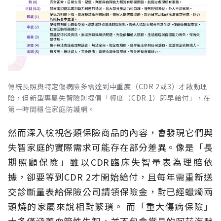
傳統長照與特定傷病險多需達到中重度（CDR 2或3）才啟動理
賠，但新型專屬失智險則提倡「輕度（CDR 1）即早給付」，在
第一時間穩住家庭防護網。
然而深入檢視各類保險商品的內容，會發現它們與
失智家庭的實際需求可能存在部分差異。像是「長
期照顧保險」雖以CDR臨床失智量表為理賠依
據，卻要等到CDR 2才開始給付，且每年需重新送
交診斷量表給保險公司請領保險金，對已經蠟燭兩
頭燒的家屬來說相對繁瑣。
而「重大傷病保險」