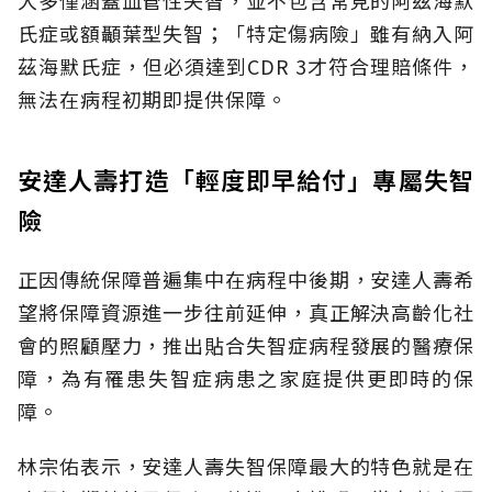
大多僅涵蓋血管性失智，並不包含常見的阿茲海默
氏症或額顳葉型失智；「特定傷病險」雖有納入阿
茲海默氏症，但必須達到CDR 3才符合理賠條件，
無法在病程初期即提供保障。
安達人壽打造「輕度即早給付」專屬失智
險
正因傳統保障普遍集中在病程中後期，安達人壽希
望將保障資源進一步往前延伸，真正解決高齡化社
會的照顧壓力，推出貼合失智症病程發展的醫療保
障，為有罹患失智症病患之家庭提供更即時的保
障。
林宗佑表示，安達人壽失智保障最大的特色就是在