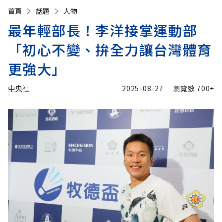
首頁
話題
人物
最年輕部長！李洋接掌運動部
「初心不變、拚全力讓台灣體育
更強大」
中央社
2025-08-27
瀏覽數
700+