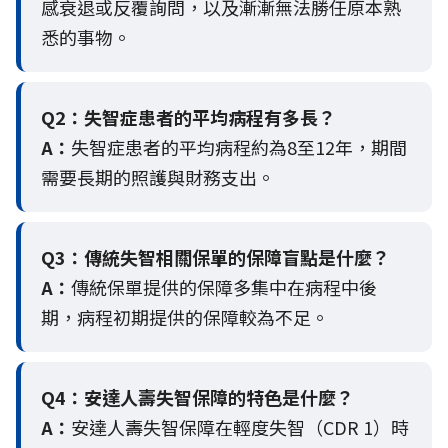
感衰退或反覆詢問，以及漸漸無法勝任原本熟
悉的事物。
Q2：
失智症患者的平均病程有多長？
A：
失智症患者的平均病程約為8至12年，期間
需要長期的照護與財務支出。
Q3：
傳統失智相關保單的保障盲點是什麼？
A：
傳統保單提供的保障多集中在病程中後
期，病程初期提供的保障較為不足。
Q4：
安達人壽失智保障的特色是什麼？
A：
安達人壽失智保障在輕度失智（CDR 1）時