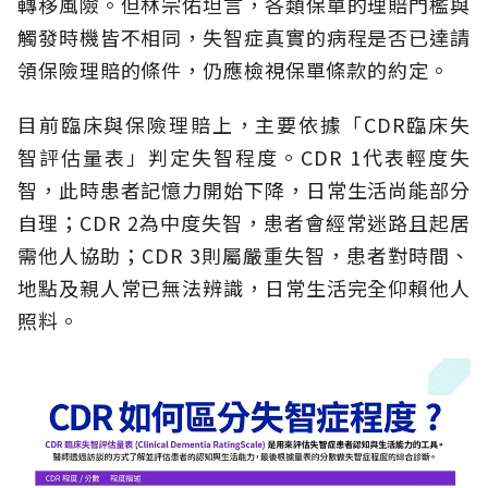
轉移風險。但林宗佑坦言，各類保單的理賠門檻與
觸發時機皆不相同，失智症真實的病程是否已達請
領保險理賠的條件，仍應檢視保單條款的約定。
目前臨床與保險理賠上，主要依據「CDR臨床失
智評估量表」判定失智程度。CDR 1代表輕度失
智，此時患者記憶力開始下降，日常生活尚能部分
自理；CDR 2為中度失智，患者會經常迷路且起居
需他人協助；CDR 3則屬嚴重失智，患者對時間、
地點及親人常已無法辨識，日常生活完全仰賴他人
照料。