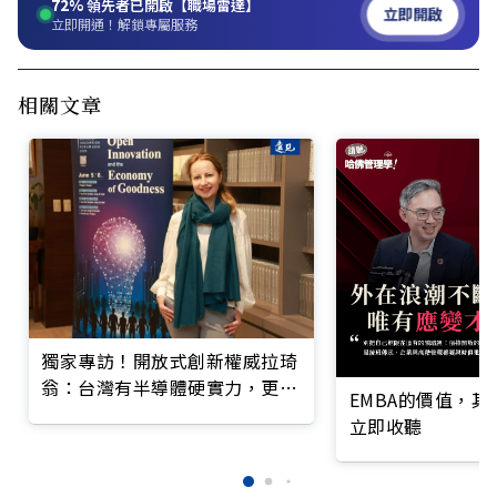
72%
領先者已開啟【職場雷達】
立即開啟
立即開通！解鎖專屬服務
相關文章
獨家專訪！開放式創新權威拉琦
翁：台灣有半導體硬實力，更有
EMBA的價值，
慈濟利他軟實力
立即收聽