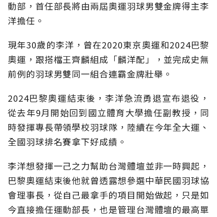
動部，首任部長將由兩屆奧運羽球男雙金牌得主李
洋擔任。
現年30歲的李洋，曾在2020東京奧運和2024巴黎
奧運，跟搭檔王齊麟組成「麟洋配」，並完成史無
前例的羽球男雙同一組合連霸金牌壯舉。
2024巴黎奧運結束後，李洋急流勇退宣布退役，
從去年9月開始回到國立體育大學擔任副教授，同
時發揮專長帶領學校羽球隊，陸續在今年全大運、
全國羽球排名賽拿下好成績。
李洋想發揮一己之力幫助台灣體壇並非一時興起，
巴黎奧運結束後他就曾透露想參選中華民國羽球協
會理事長，從自己最拿手的項目開始做起，只是如
今直接擔任運動部長，也是管理台灣體壇的最高單