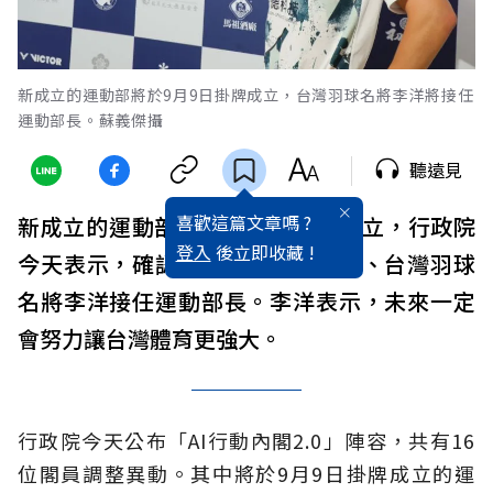
新成立的運動部將於9月9日掛牌成立，台灣羽球名將李洋將接任
運動部長。蘇義傑攝
聽遠見
喜歡這篇文章嗎 ?
新成立的運動部將於9月9日掛牌成立，行政院
登入
後立即收藏 !
今天表示，確認將由奧運雙金得主、台灣羽球
名將李洋接任運動部長。李洋表示，未來一定
會努力讓台灣體育更強大。
行政院今天公布「AI行動內閣2.0」陣容，共有16
位閣員調整異動。其中將於9月9日掛牌成立的運