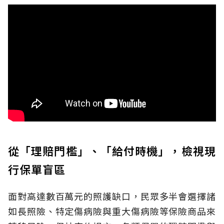
從「理賠門檻」、「給付時機」，檢視現
行保單盲區
面對高達數百萬元的照護缺口，民眾多半會選擇諸
如長照險、特定傷病險與重大傷病險等保險商品來