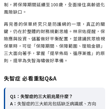
制，將保障期間延續至100歲，全面接住高齡退化
風險缺口。
再完善的保單終究只是防護網的一環，真正的關
鍵，仍在於整體的財務規劃思維。
林宗佑提醒，保
險應與投資、儲蓄做好平衡配置，並建議民眾檢視
保單時，可從「保障期間、保障範圍、理賠金額」
三大面向著手，掌握「提早佈局、循序漸進」的原
則，提早為失智海嘯做好準備。
失智症 必看重點Q&A
Q1：失智症的三大前兆是什麼？
A：
失智症的三大前兆包括缺乏病識感、方向