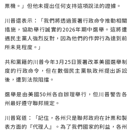
票機。」但他未提出任何支持這項說法的證據。
川普還表示：「我們將透過簽署行政命令推動相關
措施，協助舉行誠實的2026年期中選舉。這將遭
遇民主黨人強烈反對，因為他們的作弊行為達到前
所未見程度。」
共和黨籍的川普今年3月25日簽署改革美國選舉制
度的行政命令，但在數個民主黨執政州提出訴訟
後，遭到法院阻擋。
選舉是由美國50州各自辦理舉行，但川普警告各
州最好遵守聯邦規定。
川普寫道：「記住，各州只是聯邦政府在計票和製
表方面的『代理人』。為了我們國家的利益，各州