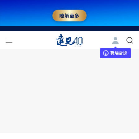
瞭解更多
職場雷達