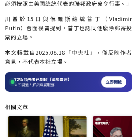
必須按照由美國總統代表的聯邦政府命令行事。」
川普於15日與俄羅斯總統普丁（Vladimir
Putin）會面後曾提到，普丁也認同他廢除郵寄投
票的立場。
本文轉載自2025.08.18「中央社」，僅反映作者
意見，不代表本社立場。
72%
領先者已開啟【職場雷達】
立即開啟
立即開通！解鎖專屬服務
相關文章