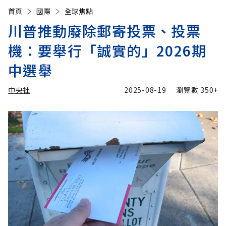
首頁
國際
全球焦點
川普推動廢除郵寄投票、投票
機：要舉行「誠實的」2026期
中選舉
中央社
2025-08-19
瀏覽數
350+