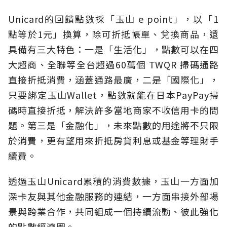
Unicard的回饋點數採「玉山 e point」，以「1
點等於1元」換算，除可折抵帳單、兌換商品，還
具備有三大特色：一是「生活化」，點數可以在四
大超商、全聯等全台超過60萬個 TWQR 掃碼通路
直接折抵消費，涵蓋通路最廣，二是「國際化」，
只要綁定玉山Wallet，點數就能在日本PayPay掃
碼時直接折抵，解決許多當地商家不收信用卡的問
題。第三是「金融化」，未來點數的用途將不只限
於消費，更有望用來折抵房貸利息或基金等理財手
續費。
透過玉山Unicard累積的消費數據，玉山一方面加
深卡友與其他金融服務的連結，一方面串接外部場
景與跨業合作，共同組成一個持續流動、彼此強化
的點數經濟圈。