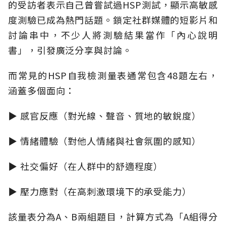
的受訪者表示自己曾嘗試過HSP測試，顯示高敏感
度測驗已成為熱門話題。鎖定社群媒體的短影片和
討論串中，不少人將測驗結果當作「內心說明
書」，引發廣泛分享與討論。
而常見的HSP自我檢測量表通常包含48題左右，
涵蓋多個面向：
▶ 感官反應（對光線、聲音、質地的敏銳度）
▶ 情緒體驗（對他人情緒與社會氛圍的感知）
▶ 社交偏好（在人群中的舒適程度）
▶ 壓力應對（在高刺激環境下的承受能力）
該量表分為A、B兩組題目，計算方式為「A組得分