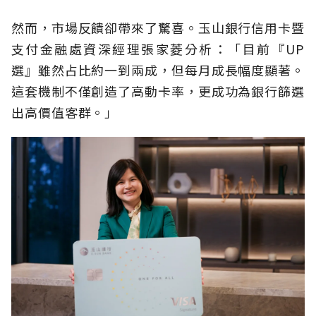
然而，市場反饋卻帶來了驚喜。玉山銀行信用卡暨
支付金融處資深經理張家菱分析：「目前『UP
選』雖然占比約一到兩成，但每月成長幅度顯著。
這套機制不僅創造了高動卡率，更成功為銀行篩選
出高價值客群。」