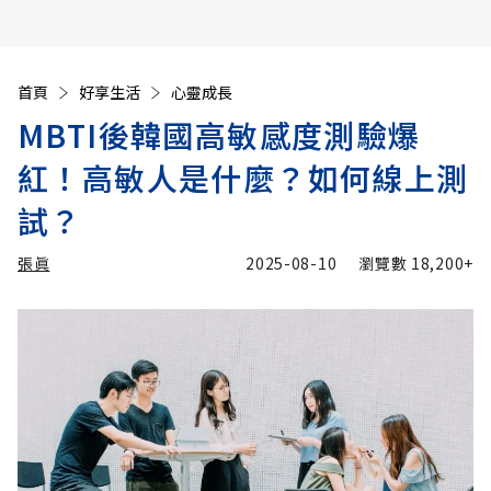
首頁
好享生活
心靈成長
MBTI後韓國高敏感度測驗爆
紅！高敏人是什麼？如何線上測
試？
張眞
2025-08-10
瀏覽數
18,200+