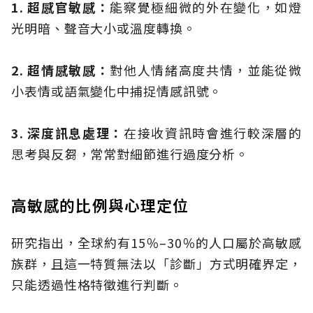
1. 超感官敏感：
能察覺極細微的外在變化，如燈
光明暗、聲音大小或溫度轉換。
2. 超情感敏感：
對他人情緒高度共情，並能從微
小表情或語氣變化中捕捉情感訊號。
3. 深度訊息處理：
在接收資訊時會進行較深層的
思考與反芻，常常對細節進行過度分析。
高敏感的比例與心理定位
研究指出，全球約有15％–30％的人口屬於高敏感
族群，且這一特質無法以「診斷」方式明確界定，
只能透過性格特徵進行判斷。