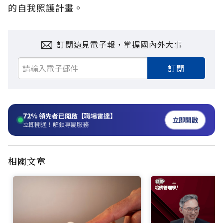
的自我照護計畫。
訂閱遠見電子報，掌握國內外大事
訂閱
72%
領先者已開啟【職場雷達】
立即開啟
立即開通！解鎖專屬服務
相關文章