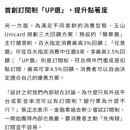
首創訂閱制「UP選」，提升黏著度
另一方面，為滿足不同客群的消費型態，玉山
Unicard 規劃三大回饋方案：預設的「簡單選」
主打隨意刷，百大指定消費最高3%回饋；「任意
選」可從百大指定消費中任選8家，享最高3.5%回
饋；「UP選」則是訂閱制，符合條件門檻或是扣
點訂閱，最高可享4.5%回饋。消費者可以自由決
定適合自己的優惠方案。
「設計之初我們內部就在討論，為什麼只有外送平
台或影音串流可以有訂閱制？銀行業為什麼不
行？」張正志表示，金融業過去鮮少嘗試訂閱制，
一開始團隊內部也擔憂，要消費者主動「先掏錢」
訂閱並不容易。