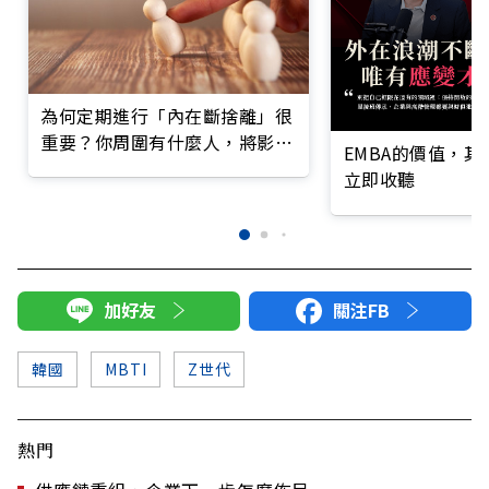
為何定期進行「內在斷捨離」很
重要？你周圍有什麼人，將影響
EMBA的價值，
你成為什麼人
立即收聽
加好友
關注FB
韓國
MBTI
Z世代
熱門