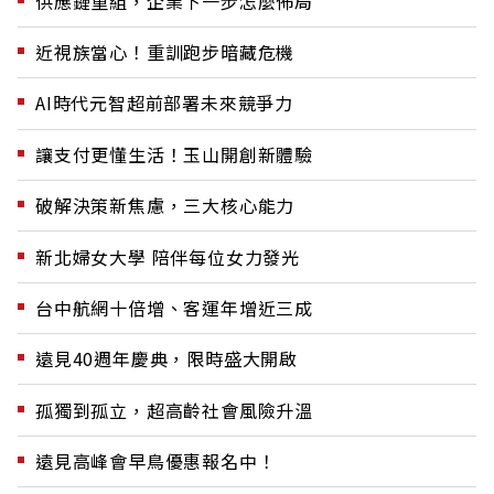
供應鏈重組，企業下一步怎麼佈局
近視族當心！重訓跑步暗藏危機
AI時代元智超前部署未來競爭力
讓支付更懂生活！玉山開創新體驗
破解決策新焦慮，三大核心能力
新北婦女大學 陪伴每位女力發光
台中航網十倍增、客運年增近三成
遠見40週年慶典，限時盛大開啟
孤獨到孤立，超高齡社會風險升溫
遠見高峰會早鳥優惠報名中！