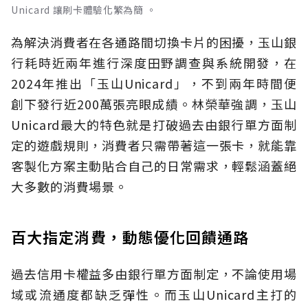
Unicard 讓刷卡體驗化繁為簡 。
為解決消費者在各通路間切換卡片的困擾，玉山銀
行耗時近兩年進行深度田野調查與系統開發，在
2024年推出「玉山Unicard」，不到兩年時間便
創下發行近200萬張亮眼成績。林榮華強調，玉山
Unicard最大的特色就是打破過去由銀行單方面制
定的遊戲規則，消費者只需帶著這一張卡，就能靠
客製化方案主動貼合自己的日常需求，輕鬆涵蓋絕
大多數的消費場景。
百大指定消費，動態優化回饋通路
過去信用卡權益多由銀行單方面制定，不論使用場
域或流通度都缺乏彈性。而玉山Unicard主打的