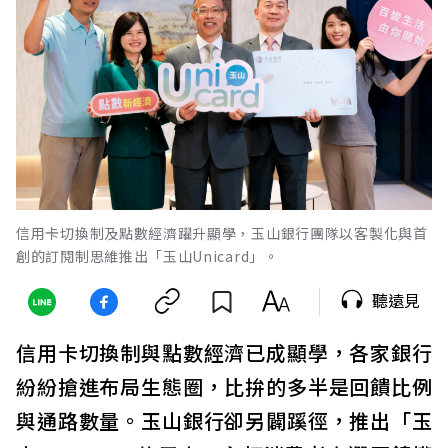
信用卡切換制及點數經濟躍升顯學，玉山銀行團隊以客製化與首
創的訂閱制思維推出「玉山Unicard」。
聽遠見
信用卡切換制與點數經濟已成顯學，各家銀行
紛紛搶進布局生態圈，比拚的多半是回饋比例
與通路數量。玉山銀行卻另闢蹊徑，推出「玉