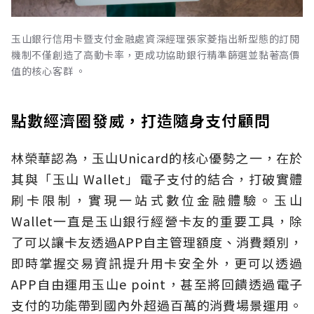
玉山銀行信用卡暨支付金融處資深經理張家菱指出新型態的訂閱
機制不僅創造了高動卡率，更成功協助銀行精準篩選並黏著高價
值的核心客群 。
點數經濟圈發威，打造隨身支付顧問
林榮華認為，玉山Unicard的核心優勢之一，在於
其與「玉山 Wallet」電子支付的結合，打破實體
刷卡限制，實現一站式數位金融體驗。玉山
Wallet一直是玉山銀行經營卡友的重要工具，除
了可以讓卡友透過APP自主管理額度、消費類別，
即時掌握交易資訊提升用卡安全外，更可以透過
APP自由運用玉山e point，甚至將回饋透過電子
支付的功能帶到國內外超過百萬的消費場景運用。