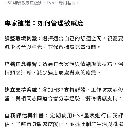
HSP測驗敏感度級別。Types應用程式。
專家建議：如何管理敏感度
調整環境刺激：
選擇適合自己的舒適空間，視需要
減少噪音與強光，並保留獨處充電時間。
培養正念練習：
透過正念冥想與情緒調節技巧，保
持頭腦清晰，減少過度思慮帶來的疲憊。
建立支持系統：
參加HSP支持群體、工作坊或靜修
營，與相同志同道合者分享經驗，獲得情感支持。
自我評估與計畫：
定期使用HSP量表進行自我評
估，了解自身敏感度變化，並據此制訂生活與職場