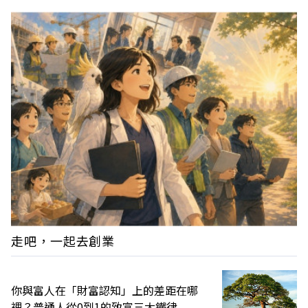
走吧，一起去創業
你與富人在「財富認知」上的差距在哪
裡？普通人從0到1的致富三大鐵律