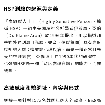
HSP測驗的起源與定義
「高敏感人士」（Highly Sensitive Person，簡
稱 HSP）一詞由美國精神分析學者伊萊恩·亞倫
（Dr. Elaine Aron）於1996年提出，用以描述那
些對外界刺激（光線、聲音、情感氛圍）具有高度
感知的人群；這並非心理疾病，而是一種正常且先
天的神經氣質。亞倫博士在1990年代的研究中，
也強調HSP是一種「深度處理資訊」的能力，而非
缺陷。
高敏感度測驗網址、內容與形式
根據一項針對1573名韓國年輕人的調查，66.8％