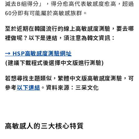
減去B組得分」，得分愈高代表敏感度愈高，超過
60分即有可能屬於高敏感族群。
至於近期在韓國流行的線上高敏感度測驗，要去哪
裡做呢？以下是連結，須注意為韓文資訊：
→ HSP高敏感度
測驗網址
(建議下載程式後選擇中文版進行測驗)
若想尋找主題類似，繁體中文版高敏感度測驗，可
參考
以下連結
。資料來源：三采文化
高敏感人的三大核心特質