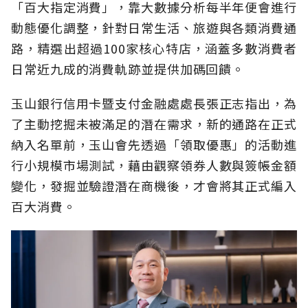
「百大指定消費」，靠大數據分析每半年便會進行
動態優化調整，針對日常生活、旅遊與各類消費通
路，精選出超過100家核心特店，涵蓋多數消費者
日常近九成的消費軌跡並提供加碼回饋。
玉山銀行信用卡暨支付金融處處長張正志指出，為
了主動挖掘未被滿足的潛在需求，新的通路在正式
納入名單前，玉山會先透過「領取優惠」的活動進
行小規模市場測試，藉由觀察領券人數與簽帳金額
變化，發掘並驗證潛在商機後，才會將其正式編入
百大消費。