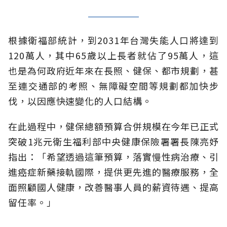
根據衛福部統計，到2031年台灣失能人口將達到
120萬人，其中65歲以上長者就佔了95萬人，這
也是為何政府近年來在長照、健保、都市規劃，甚
至連交通部的考照、無障礙空間等規劃都加快步
伐，以因應快速變化的人口結構。
在此過程中，健保總額預算合併規模在今年已正式
突破1兆元衛生福利部中央健康保險署署長陳亮妤
指出：「希望透過這筆預算，落實慢性病治療、引
進癌症新藥接軌國際，提供更先進的醫療服務，全
面照顧國人健康，改善醫事人員的薪資待遇、提高
留任率。」