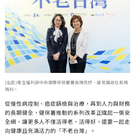
(左起)衛生福利部中央健康保險署署長陳亮妤、遠見雜誌社長楊
瑪利。
從慢性病控制、癌症篩檢與治療，再到人力與財務
的長期健全，健保署推動的系列改革正織起一張安
全網，讓更多人不僅活得老、活得好，還要一起走
向健康且充滿活力的「不老台灣」。