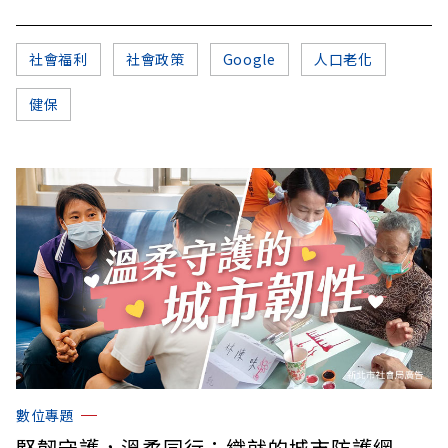
社會福利
社會政策
Google
人口老化
健保
數位專題
堅韌守護，溫柔同行：織就的城市防護網