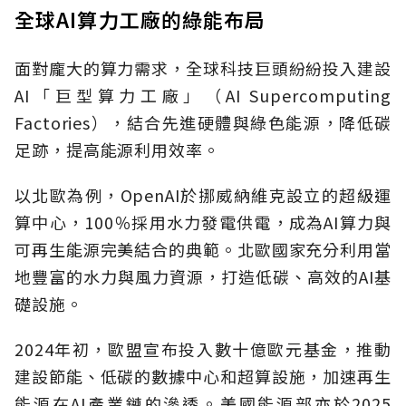
全球AI算力工廠的綠能布局
面對龐大的算力需求，全球科技巨頭紛紛投入建設
AI「巨型算力工廠」（AI Supercomputing
Factories），結合先進硬體與綠色能源，降低碳
足跡，提高能源利用效率。
以北歐為例，OpenAI於挪威納維克設立的超級運
算中心，100％採用水力發電供電，成為AI算力與
可再生能源完美結合的典範。北歐國家充分利用當
地豐富的水力與風力資源，打造低碳、高效的AI基
礎設施。
2024年初，歐盟宣布投入數十億歐元基金，推動
建設節能、低碳的數據中心和超算設施，加速再生
能源在AI產業鏈的滲透。美國能源部亦於2025