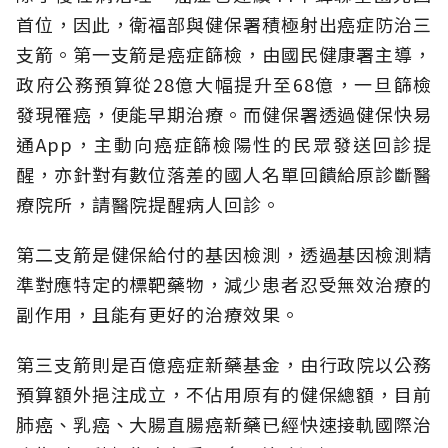
首位，因此，衛福部與健保署積極射出癌症防治三
支箭。第一支箭是癌症篩檢，由國民健康署主導，
政府公務預算從28億大幅提升至68億，一旦篩檢
發現罹癌，便能早期治療。而健保署透過健保快易
通App，主動向癌症篩檢陽性的民眾發送回診提
醒，亦針對有數位落差的國人名單回饋給原診斷醫
療院所，請醫院提醒病人回診。
第二支箭是健保給付的基因檢測，透過基因檢測精
準對應特定的標靶藥物，減少患者忍受無效治療的
副作用，且能有更好的治療效果。
第三支箭則是百億癌症新藥基金，由行政院以公務
預算額外挹注成立，不佔用原有的健保總額，目前
肺癌、乳癌、大腸直腸癌新藥已經快速接軌國際治