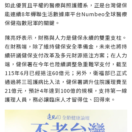
如此優質且平權的醫療與照護體系，正是台灣健保
能連續8年蟬聯生活數據庫平台Numbeo全球醫療
保健指數冠軍的關鍵。
陳亮妤表示，財務與人力是健保永續的雙重支柱。
在財務端，除了維持健保安全準備金，未來也將持
續研議健保支付改革及多元財源挹注方案；在人力
端，健保署在今年也陸續調整急重難罕支付，截至
115年6月已經挹注60億元；另外，衛福部已正式
通過將三班護病比入法，健保署調升住院護理費至
21億元，預計4年達到100億的規模，支持第一線
護理人員，務必讓臨床人才留得住、回得來。