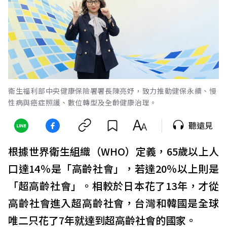
衛生福利部中央健康保險署署長陳亮妤，致力推動健保永續、慢
性病與癌症照護、數位轉型及全齡健康治理。
聽遠見
根據世界衛生組織（WHO）定義，65歲以上人
口達14％是「高齡社會」，若達20％以上則是
「超高齡社會」。相較於日本花了13年，才從
高齡社會進入超高齡社會，台灣和韓國是全球
唯二只花了7年就達到超高齡社會的國家。