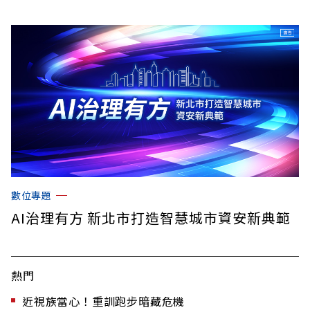
數位專題
AI治理有方 新北市打造智慧城市資安新典範
熱門
近視族當心！重訓跑步暗藏危機