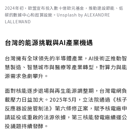
2024年初，歐盟宣布投入數十億歐元基金，推動建設節能、低
碳的數據中心和超算設施。Unsplash by ALEXANDRE
LALLEMAND
台灣的能源挑戰與AI產業機遇
台灣擁有全球領先的半導體產業，AI技術正推動智
慧製造、智慧城市與醫療等產業轉型，對算力與能
源需求急劇攀升。
面對核能逐步退場與再生能源調整期，台灣電網負
載壓力日益加大。2025年5月，立法院通過《核子
反應器設施管制法》第六條修正案，賦予核電廠申
請延役或重啟的法源依據，第三核能發電廠續運公
投議題持續發酵。