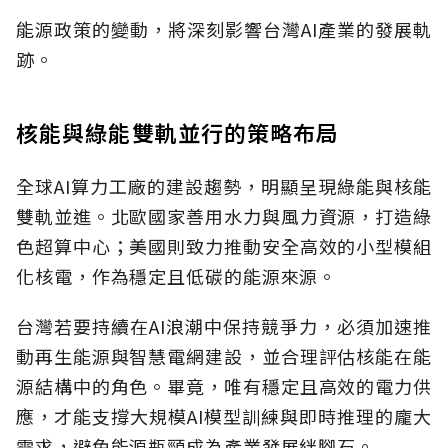
能源政策的變動，將深刻影響台灣AI產業的發展軌
跡。
核能與綠能雙軌並行的策略布局
全球AI算力工廠的建設趨勢，明顯呈現綠能與核能
雙軌並進。北歐國家善用水力與風力資源，打造綠
色超算中心；美國則致力推動安全高效的小型模組
化核電，作為穩定且低碳的能源來源。
台灣若要持續在AI浪潮中保持競爭力，必須加速推
動再生能源與智慧電網建設，並合理評估核能在能
源結構中的角色。畢竟，唯有穩定且高效的電力供
應，才能支撐大規模AI模型訓練與即時推理的龐大
需求，避免能源瓶頸成為產業發展絆腳石。