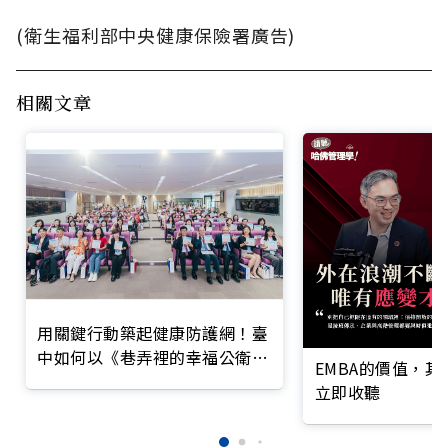
(衛生福利部中央健康保險署廣告)
相關文章
用關鍵行動築起健康防護網！臺
中如何以《巷弄裡的幸福公衛》
EMBA的價值，
打造永續照護城市？
立即收聽