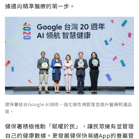
據邁向精準醫療的第一步。
健保署結合Google AI技術，強化慢性病管理並提升醫療照護品
質。
健保署積極推動「賦權於民」，讓民眾擁有並管理
自己的健康數據。更發展健保快易通App的眷屬管