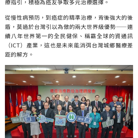
療指引，積極為癌友爭取多元治療選擇。
從慢性病預防，到癌症的精準治療，背後強大的後
盾，莫過於台灣引以為傲的兩大世界級優勢——連
續八年世界第一的全民健保、稱霸全球的資通訊
（ICT）產業，這也是未來能消弭台灣城鄉醫療差
距的解方。