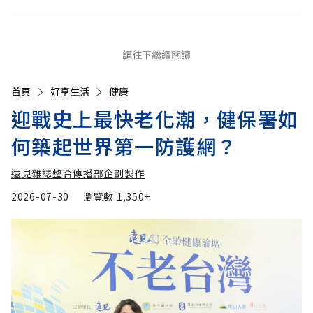
請往下繼續閱讀
首頁
好享生活
健康
迎戰史上最快老化潮，健保署如
何築起世界第一防護網？
遠見雜誌整合傳播部企劃製作
2026-07-30
瀏覽數
1,350+