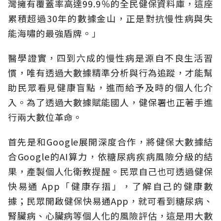
灣擁有覆蓋率高達99.9％的全民健保資料庫，這座
累積超過30年的數據金山，正是對抗慢性病與失
能海嘯的最強盾牌。」
醫學證實，四到六成的慢性病是源自不良生活習
慣，唯有透過大數據精準分析與行為追蹤，才能幫
助民眾看見健康盲點，進而給予及時的個人化介
入。為了透過大數據賦能國人，健保署也正著手進
行兩大數位革命。
首先是和Google展開深度合作，將健保大數據結
合Google的AI算力，依糖尿病疾病風險分級的結
果，產製個人化衛教提醒。民眾自己也可透過健保
快易通 App「健康存摺」，了解自己的健康數
據；民眾開啟健保快易通App，就可看到糖尿病、
腎臟病、心臟病等個人化的風險評估，這是用大數