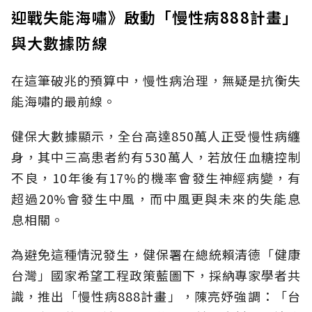
迎戰失能海嘯》啟動「慢性病888計畫」
與大數據防線
在這筆破兆的預算中，慢性病治理，無疑是抗衡失
能海嘯的最前線。
健保大數據顯示，全台高達850萬人正受慢性病纏
身，其中三高患者約有530萬人，若放任血糖控制
不良，10年後有17%的機率會發生神經病變，有
超過20%會發生中風，而中風更與未來的失能息
息相關。
為避免這種情況發生，健保署在總統賴清德「健康
台灣」國家希望工程政策藍圖下，採納專家學者共
識，推出「慢性病888計畫」，陳亮妤強調：「台