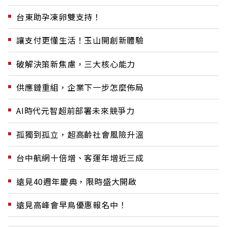
台東助孕凍卵雙支持！
讓支付更懂生活！玉山開創新體驗
破解決策新焦慮，三大核心能力
供應鏈重組，企業下一步怎麼佈局
AI時代元智超前部署未來競爭力
孤獨到孤立，超高齡社會風險升溫
台中航網十倍增、客運年增近三成
遠見40週年慶典，限時盛大開啟
遠見高峰會早鳥優惠報名中！