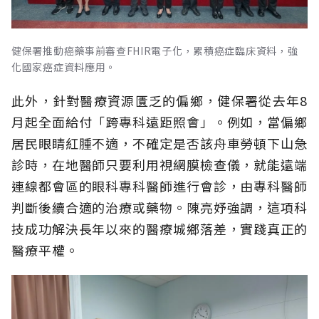
健保署推動癌藥事前審查FHIR電子化，累積癌症臨床資料，強
化國家癌症資料應用。
此外，針對醫療資源匱乏的偏鄉，健保署從去年8
月起全面給付「跨專科遠距照會」。例如，當偏鄉
居民眼睛紅腫不適，不確定是否該舟車勞頓下山急
診時，在地醫師只要利用視網膜檢查儀，就能遠端
連線都會區的眼科專科醫師進行會診，由專科醫師
判斷後續合適的治療或藥物。陳亮妤強調，這項科
技成功解決長年以來的醫療城鄉落差，實踐真正的
醫療平權。