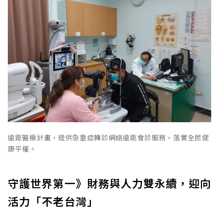
遠距醫療計畫，提供急重症轉診網絡遠距會診服務，落實全民健
康平權。
守護世界第一》財務與人力雙永續，迎向
活力「不老台灣」