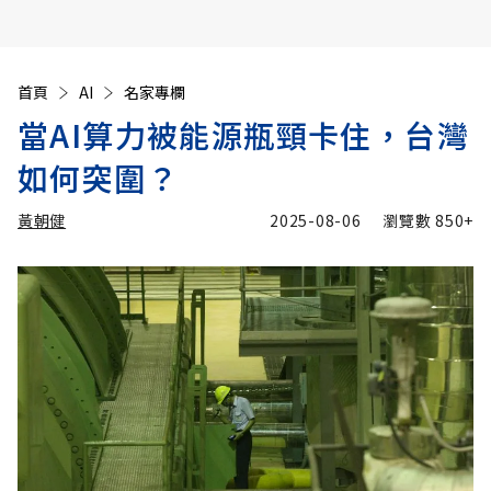
首頁
AI
名家專欄
當AI算力被能源瓶頸卡住，台灣
如何突圍？
黃朝健
2025-08-06
瀏覽數
850+