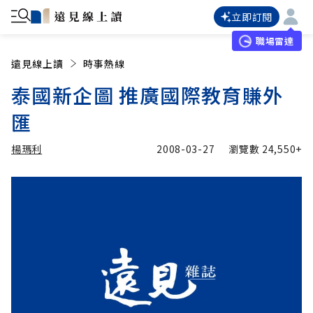
立即訂閱
職場雷達
遠見線上讀
時事熱線
泰國新企圖 推廣國際教育賺外
匯
楊瑪利
2008-03-27
瀏覽數
24,550+
加入追蹤
楊瑪利