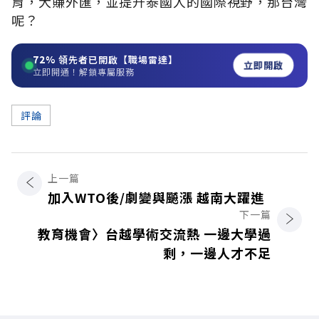
育，大賺外匯，並提升泰國人的國際視野，那台灣
呢？
72%
領先者已開啟【職場雷達】
立即開啟
立即開通！解鎖專屬服務
評論
上一篇
加入WTO後/劇變與飇漲 越南大躍進
下一篇
教育機會〉台越學術交流熱 一邊大學過
剩，一邊人才不足