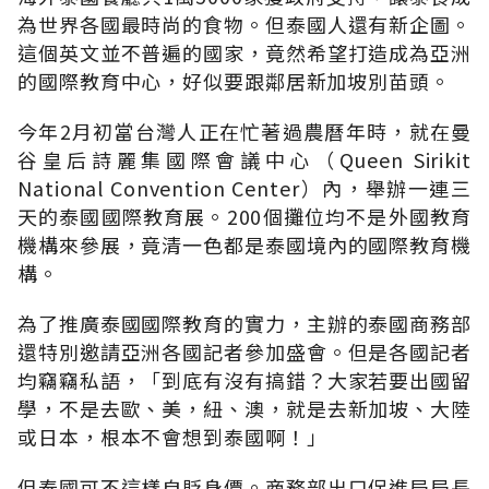
為世界各國最時尚的食物。但泰國人還有新企圖。
這個英文並不普遍的國家，竟然希望打造成為亞洲
的國際教育中心，好似要跟鄰居新加坡別苗頭。
今年2月初當台灣人正在忙著過農曆年時，就在曼
谷皇后詩麗集國際會議中心（Queen Sirikit
National Convention Center）內，舉辦一連三
天的泰國國際教育展。200個攤位均不是外國教育
機構來參展，竟清一色都是泰國境內的國際教育機
構。
為了推廣泰國國際教育的實力，主辦的泰國商務部
還特別邀請亞洲各國記者參加盛會。但是各國記者
均竊竊私語，「到底有沒有搞錯？大家若要出國留
學，不是去歐、美，紐、澳，就是去新加坡、大陸
或日本，根本不會想到泰國啊！」
但泰國可不這樣自貶身價。商務部出口促進局局長