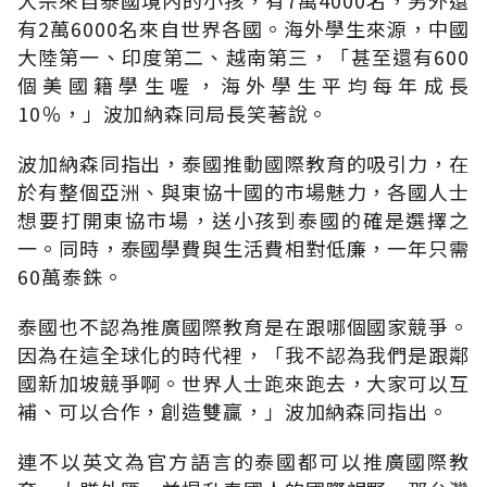
有2萬6000名來自世界各國。海外學生來源，中國
大陸第一、印度第二、越南第三，「甚至還有600
個美國籍學生喔，海外學生平均每年成長
10％，」波加納森同局長笑著說。
波加納森同指出，泰國推動國際教育的吸引力，在
於有整個亞洲、與東協十國的市場魅力，各國人士
想要打開東協市場，送小孩到泰國的確是選擇之
一。同時，泰國學費與生活費相對低廉，一年只需
60萬泰銖。
泰國也不認為推廣國際教育是在跟哪個國家競爭。
因為在這全球化的時代裡，「我不認為我們是跟鄰
國新加坡競爭啊。世界人士跑來跑去，大家可以互
補、可以合作，創造雙贏，」波加納森同指出。
連不以英文為官方語言的泰國都可以推廣國際教