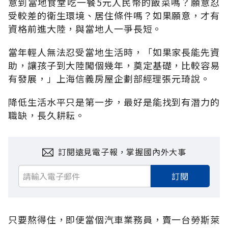
意到當地食堂吃一餐5元人民幣的飯菜嗎？願意忍
受較差的衛生環境、居住條件嗎？如果願意，才有
資格前進大陸，與當地人一爭長短。
當年輕人無法忍受當地生活時，「如果家長能先資
助，讓孩子到大陸闖個幾年，奠定基礎，比較容易
有發展，」上海信義房屋企劃部經理張元琦說。
降低生活水平只是第一步，最好是能找到有潛力的
職缺，長久耕耘。
訂閱遠見電子報，掌握國內外大事
訂閱
只要熬得住，即便當個汽車業務員，賣一台勞斯萊