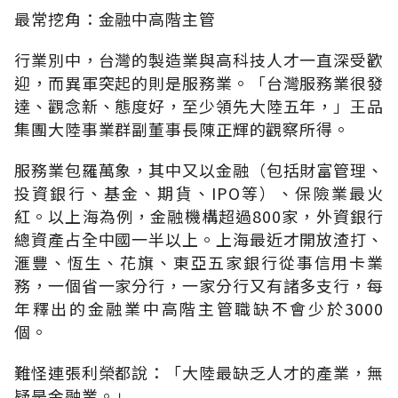
最常挖角：金融中高階主管
行業別中，台灣的製造業與高科技人才一直深受歡
迎，而異軍突起的則是服務業。「台灣服務業很發
達、觀念新、態度好，至少領先大陸五年，」王品
集團大陸事業群副董事長陳正輝的觀察所得。
服務業包羅萬象，其中又以金融（包括財富管理、
投資銀行、基金、期貨、IPO等）、保險業最火
紅。以上海為例，金融機構超過800家，外資銀行
總資產占全中國一半以上。上海最近才開放渣打、
滙豐、恆生、花旗、東亞五家銀行從事信用卡業
務，一個省一家分行，一家分行又有諸多支行，每
年釋出的金融業中高階主管職缺不會少於3000
個。
難怪連張利榮都說：「大陸最缺乏人才的產業，無
疑是金融業。」