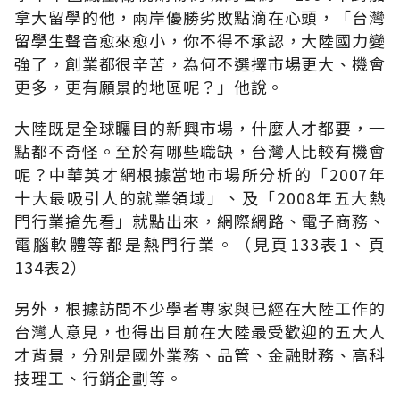
拿大留學的他，兩岸優勝劣敗點滴在心頭，「台灣
留學生聲音愈來愈小，你不得不承認，大陸國力變
強了，創業都很辛苦，為何不選擇市場更大、機會
更多，更有願景的地區呢？」他說。
大陸既是全球矚目的新興市場，什麼人才都要，一
點都不奇怪。至於有哪些職缺，台灣人比較有機會
呢？中華英才網根據當地市場所分析的「2007年
十大最吸引人的就業領域」、及「2008年五大熱
門行業搶先看」就點出來，網際網路、電子商務、
電腦軟體等都是熱門行業。（見頁133表1、頁
134表2）
另外，根據訪問不少學者專家與已經在大陸工作的
台灣人意見，也得出目前在大陸最受歡迎的五大人
才背景，分別是國外業務、品管、金融財務、高科
技理工、行銷企劃等。