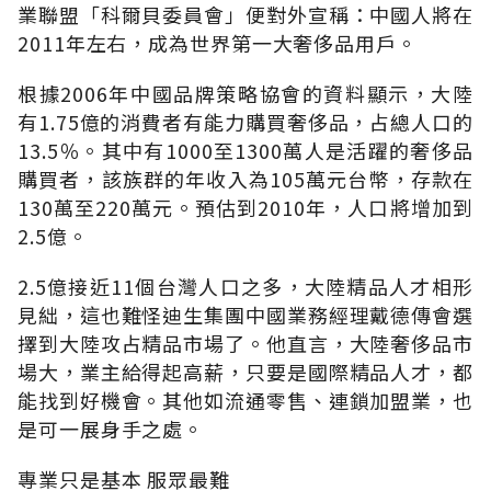
業聯盟「科爾貝委員會」便對外宣稱：中國人將在
2011年左右，成為世界第一大奢侈品用戶。
根據2006年中國品牌策略協會的資料顯示，大陸
有1.75億的消費者有能力購買奢侈品，占總人口的
13.5％。其中有1000至1300萬人是活躍的奢侈品
購買者，該族群的年收入為105萬元台幣，存款在
130萬至220萬元。預估到2010年，人口將增加到
2.5億。
2.5億接近11個台灣人口之多，大陸精品人才相形
見絀，這也難怪迪生集團中國業務經理戴德傳會選
擇到大陸攻占精品市場了。他直言，大陸奢侈品市
場大，業主給得起高薪，只要是國際精品人才，都
能找到好機會。其他如流通零售、連鎖加盟業，也
是可一展身手之處。
專業只是基本 服眾最難