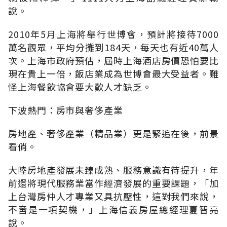
說。
2010年5月上海將舉行世博會，預計將接待7000
萬名觀眾，平均分攤到184天，每天也有近40萬人
次。上海市政府預估，屆時上海酒店房價恐怕要比
現在貴上一倍，飯店業成為世博會最大受益者。難
怪上海餐飲協會要大歎人才缺乏。
下波熱門：房市與奢侈產業
房地產、奢侈產業（精品業）更是緊追在後，前景
看俏。
大陸房地產發展未臻成熟、服務意識有待提升，年
前還將現代服務業當作經濟發展的重要課題，「加
上台灣房仲人才專業又具抗壓性，這對我們來說，
不啻是一項契機，」上海信義房屋總經理夏智亮
說。