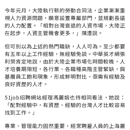
今年元月，大陸執行新的勞動合同法，企業漸漸重
視人力資源問題，願意設置專屬部門，並規劃長遠
的人力配置。「相對台灣衰退的人資市場，大陸正
在起步，人資主管機會更多，」陳澧說。
但可別以為上述的熱門職缺，人人可為。至少都要
有五年以上工作經驗，無經驗免談。中華英才網張
利榮肯定地說，由於大陸企業市場化時間較晚，人
才培養期限短，各行業、各職種高階主管緊缺，與
基層員工飽和現象，形成鮮明對比，亟需有經驗及
良好資歷的人才。
51job招聘網站經理馮麗娟也持相同看法，她說：
「配對經驗中，有資歷、經驗的台灣人才比較容易
找到工作。」
專業、管理能力固然重要，經常聘雇人員的上海麗