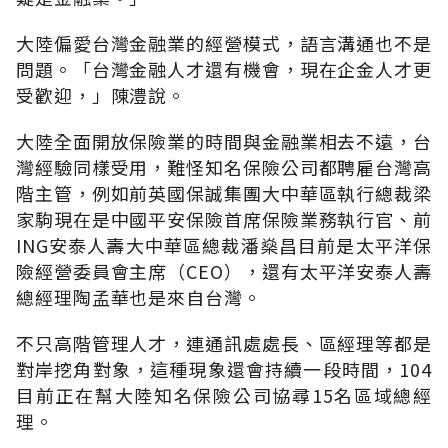
大陸偏愛台灣金融業的經營模式，語言溝通也不是
問題。「台灣金融人才還有機會，現在企金人才更
受歡迎，」陳澧說。
大陸全面開放保險業的時間與金融業相去不遠，台
灣經驗同樣受用，難怪知名保險公司都聘雇台灣高
階主管，例如前英國保誠集團大中華區執行總裁梁
家駒現在是中國平安保險首席保險業務執行官、前
ING安泰人壽大中華區總裁潘燊昌目前是太平洋保
險經營委員會主席（CEO），還有太平洋安泰人壽
總經理陶孟華也是來自台灣。
不只高階管理人才，連通訊處處長、區經理等都是
對岸挖角對象，這種現象還會持續一段時間，104
目前正在幫大陸知名保險公司協尋15名區域總經
理。