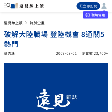
立即訂閱
職場雷達
遠見線上讀
特別企畫
破解大陸職場 登陸機會 8通關5
熱門
彭杏珠
2008-03-01
瀏覽數
23,700+
加入追蹤
彭杏珠