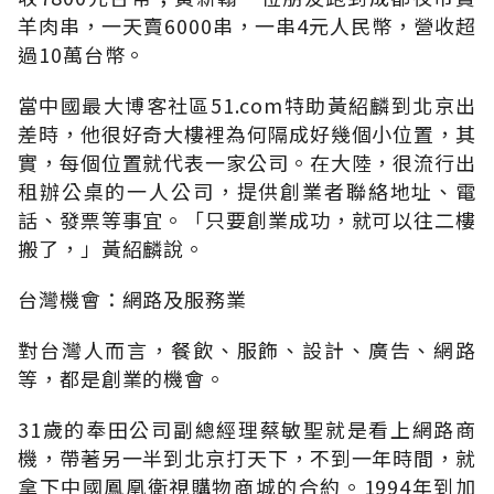
羊肉串，一天賣6000串，一串4元人民幣，營收超
過10萬台幣。
當中國最大博客社區51.com特助黃紹麟到北京出
差時，他很好奇大樓裡為何隔成好幾個小位置，其
實，每個位置就代表一家公司。在大陸，很流行出
租辦公桌的一人公司，提供創業者聯絡地址、電
話、發票等事宜。「只要創業成功，就可以往二樓
搬了，」黃紹麟說。
台灣機會：網路及服務業
對台灣人而言，餐飲、服飾、設計、廣告、網路
等，都是創業的機會。
31歲的奉田公司副總經理蔡敏聖就是看上網路商
機，帶著另一半到北京打天下，不到一年時間，就
拿下中國鳳凰衛視購物商城的合約。1994年到加