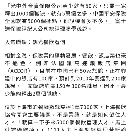
「光中外合資保險公司至少就有50家，只要一家
釋出1000個職缺，就有5萬個之多，中國平安保險
全國就有5000個據點，你說機會多不多，」富士
達保險經紀人公司總經理廖學茂說。
人氣職缺：觀光餐飲看俏
相對金融、保險業的蓬勃發展，餐飲、飯店業也毫
不遜色。例如法國雅高連鎖飯店集團
（ACCOR），目前在中國已有50家旅館，正在興
建中的飯店有100家，預計到2010年要達到200家
規模，一家飯店約需150至300名職員，因此，最
少能夠釋出2萬個職缺。
位於上海市的餐廳數就高達1萬7000家，上海餐飲
協會開會主要議題，不是業績、就是如何留住人
才。「就算一下子來5000個餐飲管理人才，馬上
就被稀釋掉，」1111人力上海副總經理黃新翰