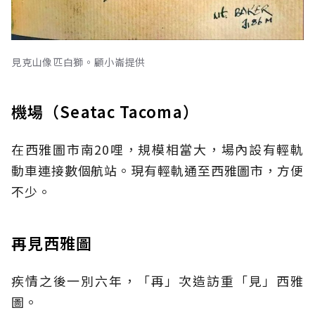
見克山像匹白獅。顧小崙提供
機場（Seatac Tacoma）
在西雅圖市南20哩，規模相當大，場內設有輕軌
動車連接數個航站。現有輕軌通至西雅圖市，方便
不少。
再見西雅圖
疾情之後一別六年，「再」次造訪重「見」西雅
圖。