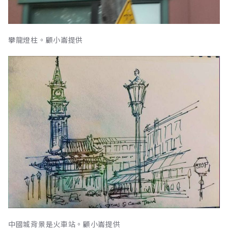
攀龍燈柱。顧小崙提供
中國城背景是火車站。顧小崙提供