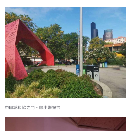
中國城和協之門。顧小崙提供