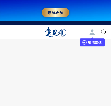
瞭解更多
職場雷達