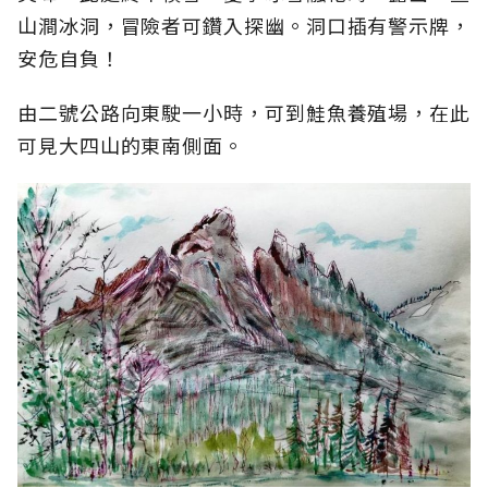
山澗冰洞，冒險者可鑽入探幽。洞口插有警示牌，
安危自負！
由二號公路向東駛一小時，可到鮭魚養殖場，在此
可見大四山的東南側面。