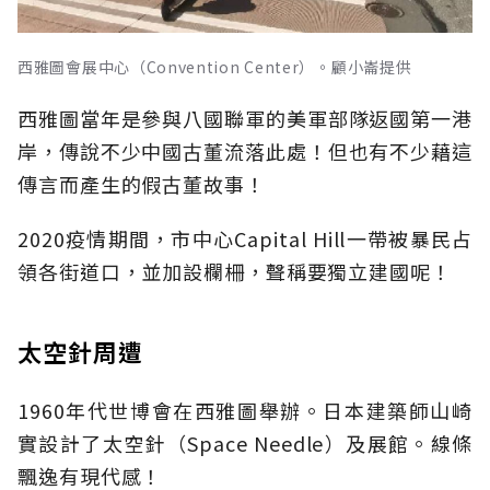
西雅圖會展中心（Convention Center）。顧小崙提供
西雅圖當年是參與八國聯軍的美軍部隊返國第一港
岸，傳說不少中國古董流落此處！但也有不少藉這
傳言而產生的假古董故事！
2020疫情期間，市中心Capital Hill一帶被暴民占
領各街道口，並加設欄柵，聲稱要獨立建國呢！
太空針周遭
1960年代世博會在西雅圖舉辦。日本建築師山崎
實設計了太空針（Space Needle）及展館。線條
飄逸有現代感！