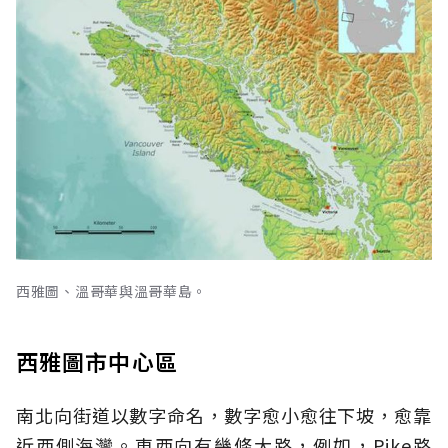
西雅圖、溫哥華與溫哥華島。
西雅圖市中心區
南北向街道以數字命名，數字愈小愈往下坡，愈靠
近西側海灣。東西向有幾條大路，例如，Pike路