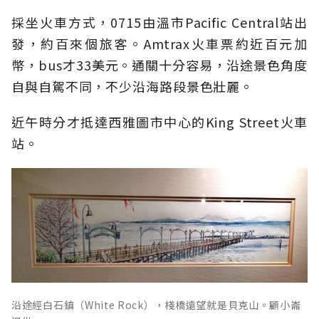
採坐火車方式，0715由溫市Pacific Central站出
發，約百來個旅客。Amtrax火車票約近百元加
幣，bus才33美元。通關十分容易，沿途景色角度
自與自駕不同，不少沿海路段景色壯麗。
近午時分才抵達西雅圖市中心的King Street火車
站。
沿途經白石鎮（White Rock），棧橋遠望就是貝克山。顧小崙