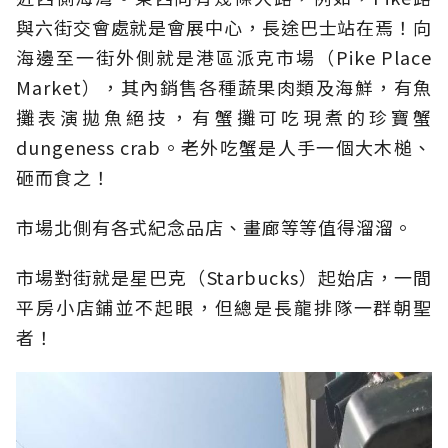
與六街交會處就是會展中心，長途巴士站在焉！向
海邊至一街外側就是港區派克市場（Pike Place
Market），其內銷售各種蔬果肉類及海鮮，有魚
攤表演拋魚絕技，有蟹攤可吃現煮的珍寶蟹
dungeness crab。老外吃蟹是人手一個大木槌、
砸而食之！
市場北側有各式紀念品店、畫廊等等值得溜溜。
市場對街就是星巴克（Starbucks）起始店，一間
平房小店鋪並不起眼，但總是長龍排隊一群朝聖
者！