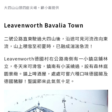
大四山山頭四座尖峰。顧小崙提供
Leavenworth Bavalia Town
二號公路直東駛過大四山後，沿途可見河流改向東
流，山上積雪至初夏時，已融成湍湍急流！
Leavenworth德國村在公路南側有一小鎮店鋪林
立，冬天來可滑雪，鎮南有小溪繞過，設有森林庭
園景緻。鎮上啤酒屋，處處可嘗六種口味德國腸及
德國豬腳！聖誕節來此氣氛十足。