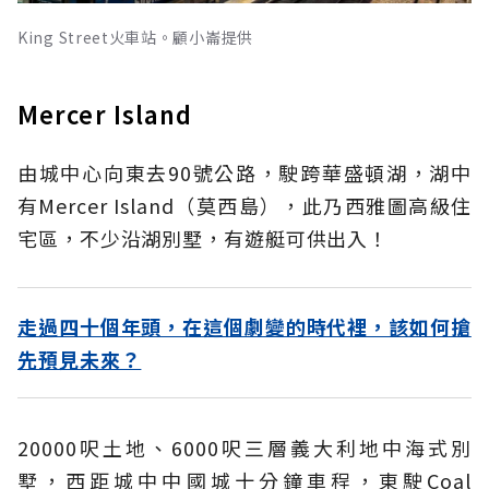
King Street火車站。顧小崙提供
Mercer Island
由城中心向東去90號公路，駛跨華盛頓湖，湖中
有Mercer Island（莫西島），此乃西雅圖高級住
宅區，不少沿湖別墅，有遊艇可供出入！
走過四十個年頭，在這個劇變的時代裡，該如何搶
先預見未來？
20000呎土地、6000呎三層義大利地中海式別
墅，西距城中中國城十分鐘車程，東駛Coal