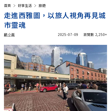
首頁
好享生活
旅遊
走進西雅圖，以旅人視角再見城
市靈魂
顧小崙
2025-07-09
瀏覽數
2,250+