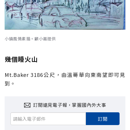
小鎮風情素描。顧小崙提供
幾個睡火山
Mt.Baker 3186公尺，由溫哥華向東南望即可見
到。
訂閱遠見電子報，掌握國內外大事
訂閱