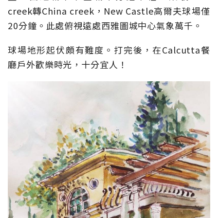
creek轉China creek，New Castle高爾夫球場僅
20分鐘。此處俯視遠處西雅圖城中心氣象萬千。
球場地形起伏頗有難度。打完後，在Calcutta餐
廳戶外歡樂時光，十分宜人！