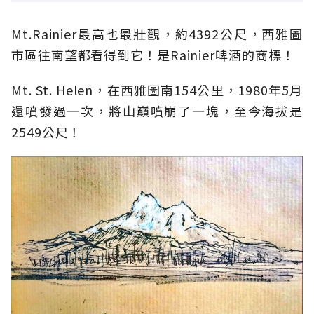
Mt.Rainier最高也最壯觀，約4392公尺，西雅圖
市區往南望都看得到它！是Rainier啤酒的商標！
Mt. St. Helen，在西雅圖南154公里，1980年5月
還噴發過一次，將山巔噴崩了一塊，至今海拔是
2549公尺！