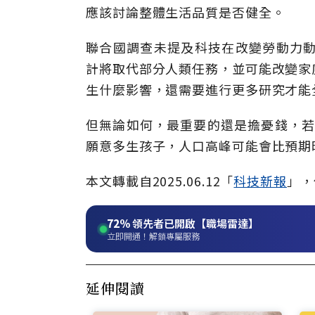
應該討論整體生活品質是否健全。
聯合國調查未提及科技在改變勞動力動
計將取代部分人類任務，並可能改變家
生什麼影響，還需要進行更多研究才能
但無論如何，最重要的還是擔憂錢，若 
願意多生孩子，人口高峰可能會比預期
本文轉載自2025.06.12「
科技新報
」，
72%
領先者已開啟【職場雷達】
立即開通！解鎖專屬服務
延伸閱讀