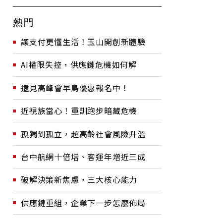
熱門
讓支付更懂生活！玉山開創新體驗
AI權限失控，供應鏈危機如何解
遠見高峰會早鳥優惠報名中！
近視族當心！重訓跑步暗藏危機
孤獨到孤立，超高齡社會風險升溫
台中航網十倍增、客運年增近三成
破解決策新焦慮，三大核心能力
供應鏈重組，企業下一步怎麼佈局