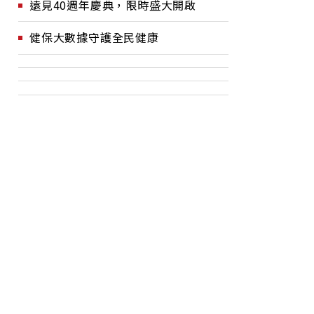
遠見40週年慶典，限時盛大開啟
健保大數據守護全民健康