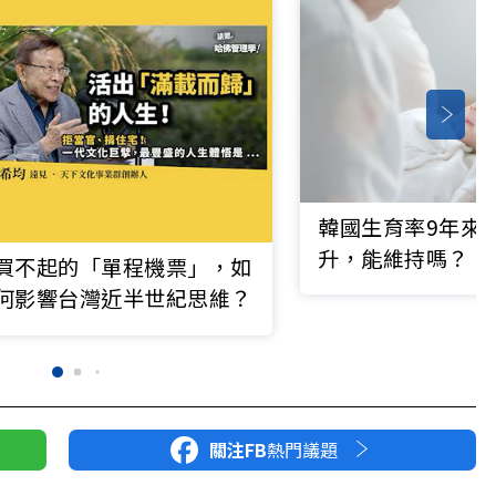
韓國生育率9年來
升，能維持嗎？「
買不起的「單程機票」，如
子」文化成隱憂
何影響台灣近半世紀思維？
關注FB
熱門議題