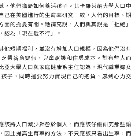
感，他們擔憂如何養活孩子。北卡羅萊納大學人口中
自己在美國進行的生育率研究一致，人們的目標、期
方面的擔憂有關。她補充說，人們與其說是「拒絕」
，認為「現在還不行」。
其他短期福利，並沒有增加人口規模，因為他們沒有
缺乏帶薪育嬰假、兒童照護和住房成本。對有些人而
比亞大學人口與家庭健康系主任認為，現代職業婦女
伴孩子，同時還要努力實現自己的抱負，感到心力交
應該將人口減少歸咎於個人，而應該仔細研究那些讓
，因此提高生育率的方法，不只應該只看出生率，而