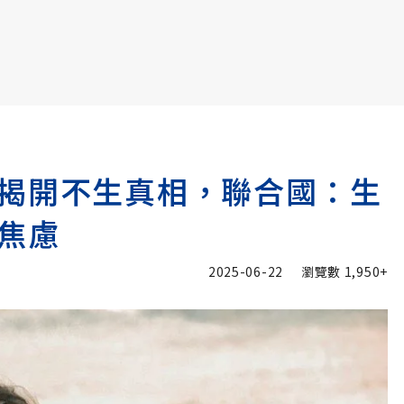
書6選3 特價 3,980 元
揭開不生真相，聯合國：生
焦慮
2025-06-22
瀏覽數
1,950+