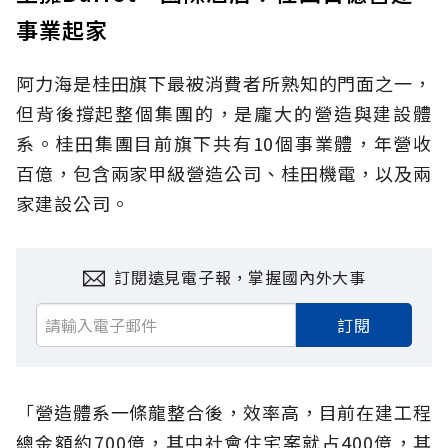
事業起家
阿力海是桂田旗下最被消費者所熟知的門面之一，
但背後撐起整個集團的，是龐大的營造與建設體
系。桂田集團目前旗下共有10個事業體，年營收
百億，包含兩家甲級營造公司、桂田機電，以及兩
家建設公司。
訂閱遠見電子報，掌握國內外大事
訂閱
「營造體系一條龍整合後，效率高，目前在建工程
總金額約700億，其中社會住宅案就占400億，其