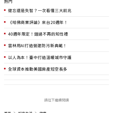
熱門
健忘還是失智？一次看懂三大前兆
《哈佛商業評論》來台20週年！
40週年限定！錯過不再的知性禮
雲林用AI打造營建防污新典範！
以人為本！臺中打造溫暖城市守護
全球資本推動美國房產短空長多
請往下繼續閱讀