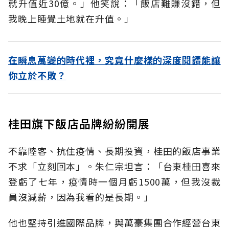
就升值近30億。」他笑說：「飯店難賺沒錯，但
我晚上睡覺土地就在升值。」
在瞬息萬變的時代裡，究竟什麼樣的深度閱讀能讓
你立於不敗？
桂田旗下飯店品牌紛紛開展
不靠陸客、抗住疫情、長期投資，桂田的飯店事業
不求「立刻回本」。朱仁宗坦言：「台東桂田喜來
登虧了七年，疫情時一個月虧1500萬，但我沒裁
員沒減薪，因為我看的是長期。」
他也堅持引進國際品牌，與萬豪集團合作經營台東