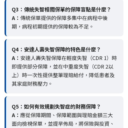
Q3：
傳統失智相關保單的保障盲點是什麼？
A：
傳統保單提供的保障多集中在病程中後
期，病程初期提供的保障較為不足。
Q4：
安達人壽失智保障的特色是什麼？
A：
安達人壽失智保障在輕度失智（CDR 1）時
即提供部分保障，並在中重度失智（CDR 2以
上）時一次性提供整筆理賠給付，降低患者及
其家庭財務壓力。
Q5：
如何有效規劃失智症的財務保障？
A：
應從保障期間、保障範圍與理賠金額三大
面向檢視保單，並提早佈局，將保險與投資、