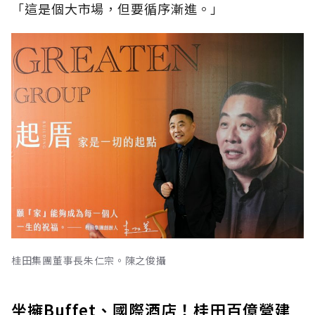
「這是個大市場，但要循序漸進。」
桂田集團董事長朱仁宗。陳之俊攝
坐擁Buffet、國際酒店！桂田百億營建