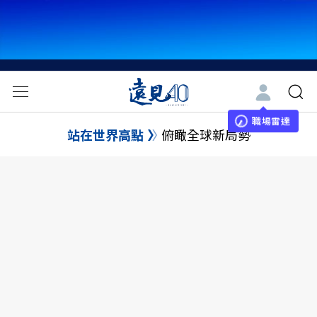
職場雷達
站在世界高點
俯瞰全球新局勢