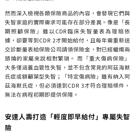
然而深入檢視各類保險商品的內容，會發現它們與
失智家庭的實際需求可能存在部分差異。像是「長
期照顧保險」雖以CDR臨床失智量表為理賠依
據，卻要等到CDR 2才開始給付，且每年需重新送
交診斷量表給保險公司請領保險金，對已經蠟燭兩
頭燒的家屬來說相對繁瑣。
而「重大傷病保險」
大多僅涵蓋血管性失智，並不包含常見的阿茲海默
氏症或額顳葉型失智；「特定傷病險」雖有納入阿
茲海默氏症，但必須達到CDR 3才符合理賠條件，
無法在病程初期即提供保障。
安達人壽打造「輕度即早給付」專屬失智
險