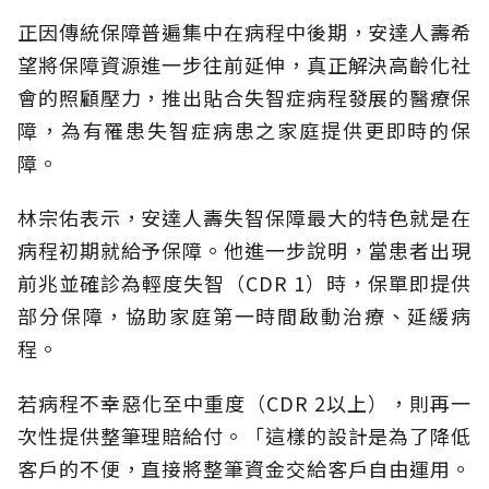
正因傳統保障普遍集中在病程中後期，安達人壽希
望將保障資源進一步往前延伸，真正解決高齡化社
會的照顧壓力，推出貼合失智症病程發展的醫療保
障，為有罹患失智症病患之家庭提供更即時的保
障。
林宗佑表示，安達人壽失智保障最大的特色就是在
病程初期就給予保障。他進一步說明，當患者出現
前兆並確診為輕度失智（CDR 1）時，保單即提供
部分保障，協助家庭第一時間啟動治療、延緩病
程。
若病程不幸惡化至中重度（CDR 2以上），則再一
次性提供整筆理賠給付。「這樣的設計是為了降低
客戶的不便，直接將整筆資金交給客戶自由運用。