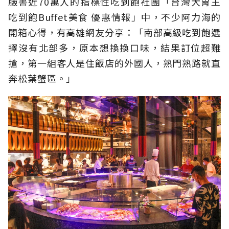
臉書近70萬人的指標性吃到飽社團「台灣大胃王
吃到飽Buffet美食 優惠情報」中，不少阿力海的
開箱心得，有高雄網友分享：「南部高級吃到飽選
擇沒有北部多，原本想換換口味，結果訂位超難
搶，第一組客人是住飯店的外國人，熟門熟路就直
奔松葉蟹區。」