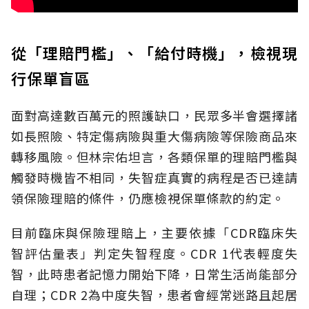
從「理賠門檻」、「給付時機」，檢視現
行保單盲區
面對高達數百萬元的照護缺口，民眾多半會選擇諸
如長照險、特定傷病險與重大傷病險等保險商品來
轉移風險。但林宗佑坦言，各類保單的理賠門檻與
觸發時機皆不相同，失智症真實的病程是否已達請
領保險理賠的條件，仍應檢視保單條款的約定。
目前臨床與保險理賠上，主要依據「CDR臨床失
智評估量表」判定失智程度。CDR 1代表輕度失
智，此時患者記憶力開始下降，日常生活尚能部分
自理；CDR 2為中度失智，患者會經常迷路且起居