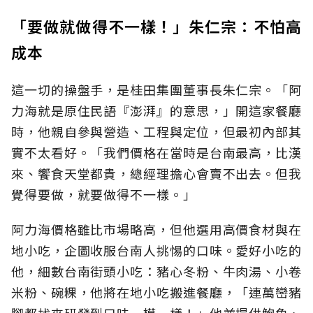
「要做就做得不一樣！」朱仁宗：不怕高
成本
這一切的操盤手，是桂田集團董事長朱仁宗。「阿
力海就是原住民語『澎湃』的意思，」開這家餐廳
時，他親自參與營造、工程與定位，但最初內部其
實不太看好。「我們價格在當時是台南最高，比漢
來、饗食天堂都貴，總經理擔心會賣不出去。但我
覺得要做，就要做得不一樣。」
阿力海價格雖比市場略高，但他選用高價食材與在
地小吃，企圖收服台南人挑惕的口味。愛好小吃的
他，細數台南街頭小吃：豬心冬粉、牛肉湯、小卷
米粉、碗粿，他將在地小吃搬進餐廳，「連萬巒豬