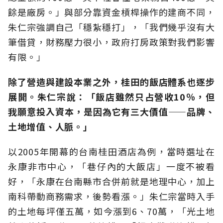
餘是廠房。」與部分靠資金槓桿操作的建商不同，
朱仁宗強調自己「穩紮穩打」，「我們幾乎沒有大
筆借貸，財務壓力很小，政府打房政策對我們影響
有限。」
除了營造與建設本業之外，桂田的飯店體系也逐步
展開。朱仁宗說：「飯店雖然只占營收10％，但
我願意投入資本，是因為它有三大價值——品牌、
土地增值、人脈。」
以2005年開幕的台南桂田酒店為例，當時選址在
永康非市中心，「巷仔內的大飯店」一度不被看
好，「永康在台南縣市合併前就是地理中心，加上
南科帶動商務需求，後勢看漲。」朱仁宗當時入手
的土地每坪僅五萬，如今漲到6、70萬，「光土地