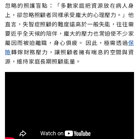
忽略的照護盲點：「多數家庭把資源放在病人身
上，卻忽略照顧者同樣承受龐大的心理壓力。」他
直言，失智症照顧的難度遠高於一般失能，往往需
要近乎全天候的陪伴，龐大的壓力也常迫使不少家
屬因而被迫離職，身心俱疲。
因此，極需透過
保
險
轉嫁財務壓力，讓照顧者擁有喘息的空間與資
源，維持家庭長期照顧能量。