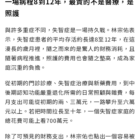
一場病程8到12年，最貴的不是醫療，是
照護
與許多重症不同，失智症是一場持久戰。林宗佑表
示，失智症患者的平均存活約長達8至12年，在這
漫長的歲月裡，隨之而來的是驚人的財務消耗，且
隨著病程推進，照護的費用也會隨之墊高，成為家
庭沉重的負擔。
從初期的門診診療、失智症治療與新藥費用，到中
後期認知功能嚴重退化所需的日常照顧與雜費，每
月支出可能從初期的兩、三萬元，一路攀升至六萬
元以上。若把時間拉長至十年，一個失智症家庭的
總花費可能上看700萬元。
除了可預見的財務支出，林宗佑也點出一個容易被