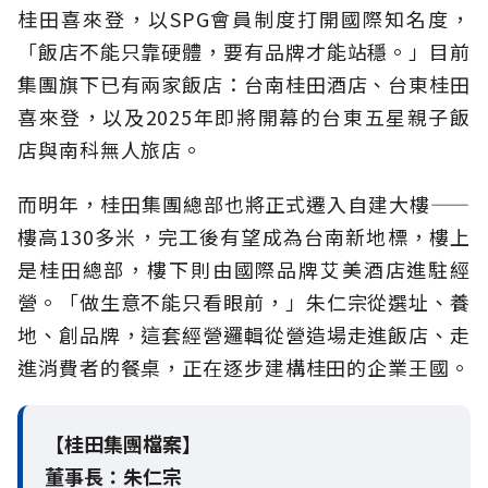
桂田喜來登，以SPG會員制度打開國際知名度，
「飯店不能只靠硬體，要有品牌才能站穩。」目前
集團旗下已有兩家飯店：台南桂田酒店、台東桂田
喜來登，以及2025年即將開幕的台東五星親子飯
店與南科無人旅店。
而明年，桂田集團總部也將正式遷入自建大樓——
樓高130多米，完工後有望成為台南新地標，樓上
是桂田總部，樓下則由國際品牌艾美酒店進駐經
營。「做生意不能只看眼前，」朱仁宗從選址、養
地、創品牌，這套經營邏輯從營造場走進飯店、走
進消費者的餐桌，正在逐步建構桂田的企業王國。
【桂田集團檔案】
董事長：朱仁宗