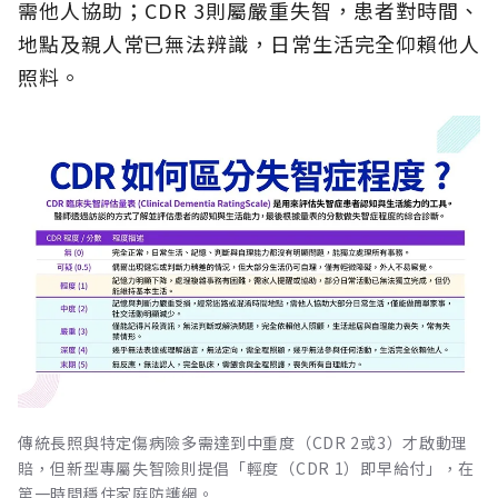
需他人協助；CDR 3則屬嚴重失智，患者對時間、
地點及親人常已無法辨識，日常生活完全仰賴他人
照料。
傳統長照與特定傷病險多需達到中重度（CDR 2或3）才啟動理
賠，但新型專屬失智險則提倡「輕度（CDR 1）即早給付」，在
第一時間穩住家庭防護網。