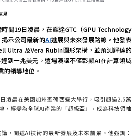
遠見
時間19日凌晨，在輝達GTC（GPU Technology
講，揭示公司最新的
AI
進展與未來發展路線。他發表
l Ultra 及Vera Rubin圖形架構，並預測輝達的
年達到一兆美元。這場演講不僅彰顯AI在計算領域
業的領導地位。
9日凌晨在美國加州聖荷西盛大舉行，吸引超過2.5萬
壇，轉變為全球AI產業的「超級盃」，成為科技領袖
講，闡述AI技術的最新發展及未來前景。他強調：