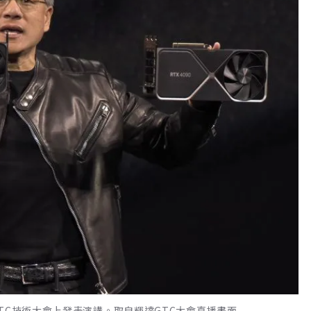
TC技術大會上發表演講。取自輝達GTC大會直播畫面