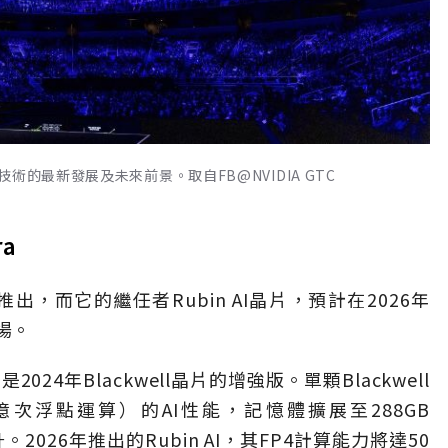
的最新發展及未來前景。取自FB@NVIDIA GTC
ra
下半年推出，而它的繼任者Rubin AI晶片，預計在2026年
登場。
tra是2024年Blackwell晶片的增強版。單顆Blackwell
s（千兆億次浮點運算）的AI性能，記憶體擴展至288GB
。2026年推出的Rubin AI，其FP4計算能力將達50