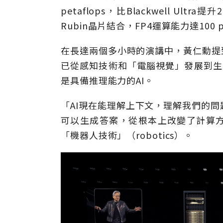
petaflops，比Blackwell Ultr
Rubin晶片結合，FP4運算能力達100 p
在長達兩個多小時的演講中，黃仁勳提到
已從感知技術和「電腦視覺」發展到生成式A
是具備推理能力的AI。
「AI現在能理解上下文，理解我們的
可以生成答案，從根本上改變了計算方
「機器人技術」（robotics）。