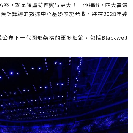
決方案，就是讓聖荷西變得更大！」他指出，四大雲端
預計輝達的數據中心基礎設施營收，將在2028年達
布下一代圖形架構的更多細節，包括Blackwell