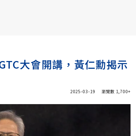
書6選3 特價 3,980 元
GTC大會開講，黃仁勳揭示
2025-03-19
瀏覽數
1,700+