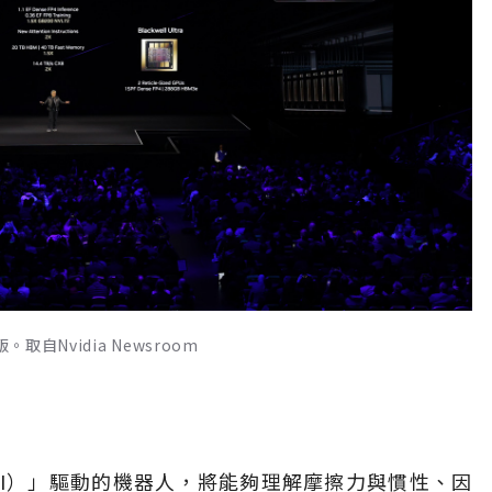
強版。取自Nvidia Newsroom
al AI）」驅動的機器人，將能夠理解摩擦力與慣性、因