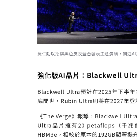
黃仁勳以招牌黑色皮衣登台發表主題演講，闡述AI技術
強化版AI晶片：Blackwell Ult
Blackwell Ultra預計在2025年
底問世，Rubin Ultra則將在2027年
《The Verge》報導，Blackwell Ul
Ultra晶片擁有20 petaflop
HBM3e，相較於原本的192GB顯著提升