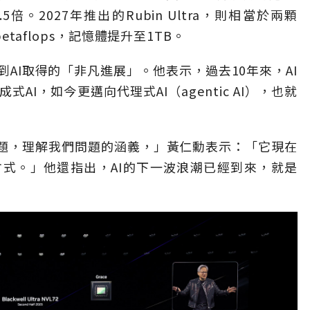
a提升2.5倍。2027年推出的Rubin Ultra，則相當於兩顆
etaflops，記憶體提升至1TB。
AI取得的「非凡進展」。他表示，過去10年來，AI
I，如今更邁向代理式AI（agentic AI），也就
問題，理解我們問題的涵義，」黃仁勳表示：「它現在
式。」他還指出，AI的下一波浪潮已經到來，就是