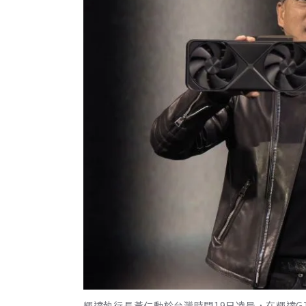
輝達執行長黃仁勳於台灣時間19日凌晨，在輝達G