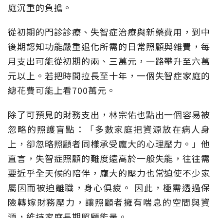
庭沉重的負擔。
從初期的門診診療、失智症治療與新藥費用，到中
後期認知功能嚴重退化所需的日常照顧與雜費，每
月支出可能從初期的兩、三萬元，一路攀升至六萬
元以上。若把時間拉長至十年，一個失智症家庭的
總花費可能上看700萬元。
除了可預見的財務支出，林宗佑也點出一個容易被
忽略的照護盲點：「多數家庭把資源放在病人身
上，卻忽略照顧者同樣承受龐大的心理壓力。」他
直言，失智症照顧的難度遠高於一般失能，往往需
要近乎全天候的陪伴，龐大的壓力也常迫使不少家
屬因而被迫離職，身心俱疲。
因此，極需透過保
險轉嫁財務壓力，讓照顧者擁有喘息的空間與資
源，維持家庭長期照顧能量。