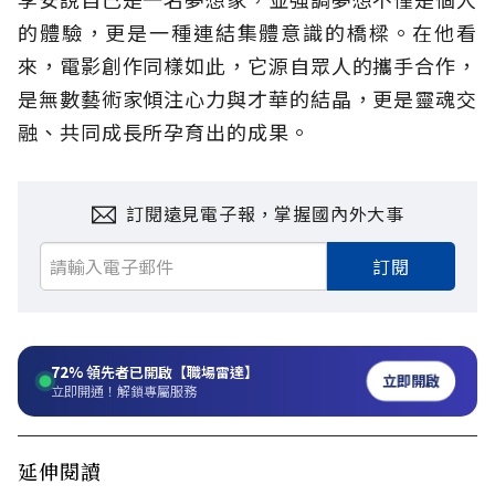
的體驗，更是一種連結集體意識的橋樑。在他看
來，電影創作同樣如此，它源自眾人的攜手合作，
是無數藝術家傾注心力與才華的結晶，更是靈魂交
融、共同成長所孕育出的成果。
訂閱遠見電子報，掌握國內外大事
訂閱
72%
領先者已開啟【職場雷達】
立即開啟
立即開通！解鎖專屬服務
延伸閱讀