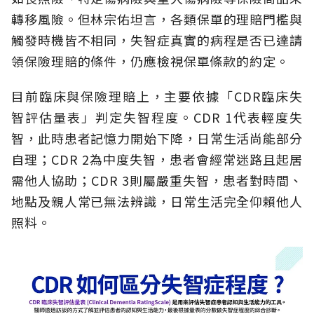
轉移風險。但林宗佑坦言，各類保單的理賠門檻與
觸發時機皆不相同，失智症真實的病程是否已達請
領保險理賠的條件，仍應檢視保單條款的約定。
目前臨床與保險理賠上，主要依據「CDR臨床失
智評估量表」判定失智程度。CDR 1代表輕度失
智，此時患者記憶力開始下降，日常生活尚能部分
自理；CDR 2為中度失智，患者會經常迷路且起居
需他人協助；CDR 3則屬嚴重失智，患者對時間、
地點及親人常已無法辨識，日常生活完全仰賴他人
照料。