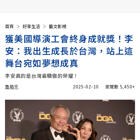
首頁
好享生活
藝文影視
獲美國導演工會終身成就獎！李
安：我出生成長於台灣，站上這
舞台宛如夢想成真
李安真的是台灣最驕傲的榮耀！
魯皓平
2025-02-10
瀏覽數
5,450+