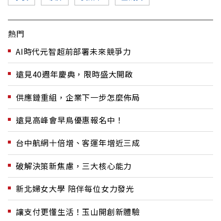
熱門
AI時代元智超前部署未來競爭力
遠見40週年慶典，限時盛大開啟
供應鏈重組，企業下一步怎麼佈局
遠見高峰會早鳥優惠報名中！
台中航網十倍增、客運年增近三成
破解決策新焦慮，三大核心能力
新北婦女大學 陪伴每位女力發光
讓支付更懂生活！玉山開創新體驗