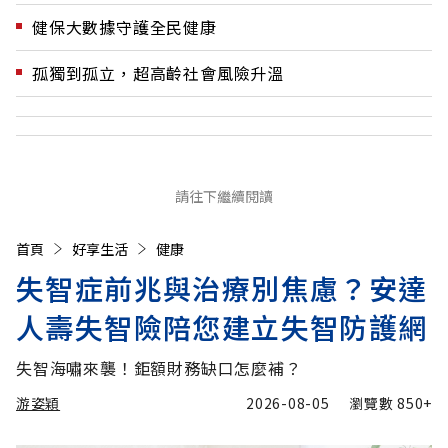
健保大數據守護全民健康
孤獨到孤立，超高齡社會風險升溫
請往下繼續閱讀
首頁
好享生活
健康
失智症前兆與治療別焦慮？安達
人壽失智險陪您建立失智防護網
失智海嘯來襲！鉅額財務缺口怎麼補？
游姿穎
2026-08-05
瀏覽數
850+