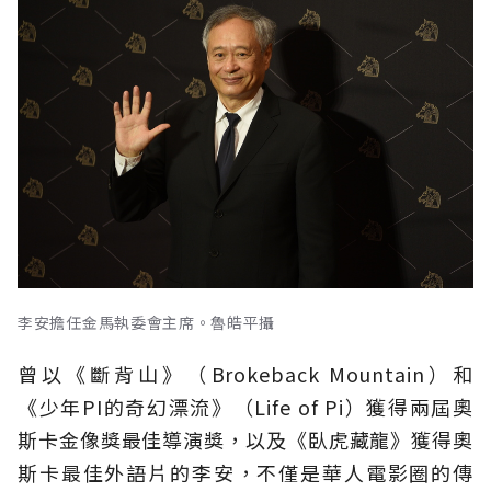
李安擔任金馬執委會主席。魯皓平攝
曾以《斷背山》（Brokeback Mountain）和
《少年PI的奇幻漂流》（Life of Pi）獲得兩屆奧
斯卡金像獎最佳導演獎，以及《臥虎藏龍》獲得奧
斯卡最佳外語片的李安，不僅是華人電影圈的傳