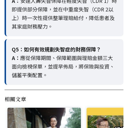
A：
安達人壽失智保障在輕度失智（CDR 1）時
即提供部分保障，並在中重度失智（CDR 2以
上）時一次性提供整筆理賠給付，降低患者及
其家庭財務壓力。
Q5：
如何有效規劃失智症的財務保障？
A：
應從保障期間、保障範圍與理賠金額三大
面向檢視保單，並提早佈局，將保險與投資、
儲蓄平衡配置。
相關文章