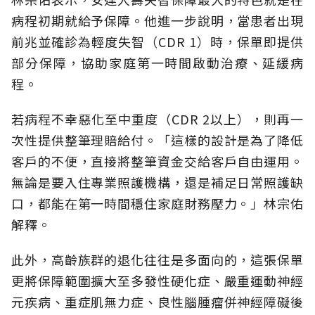
病程初期就給予保障。他進一步說明，當患者出現
前兆並確診為輕度失智（CDR 1）時，保單即提供
部分保障，協助家庭第一時間啟動治療、延緩病
程。
若病程不幸惡化至中重度（CDR 2以上），則再一
次性提供整筆理賠給付。「這樣的設計是為了降低
客戶的不便，直接將整筆資金交給客戶自由運用。
無論是要入住專業照護機構，還是補足日常照護缺
口，都能在第一時間穩住家庭財務壓力。」林宗佑
解釋。
此外，高齡族群的退化往往是多面向的，這張保單
更將保障範圍擴大至多發性硬化症、嚴重運動神經
元疾病、重症肌無力症、良性腦腫瘤併神經障礙後