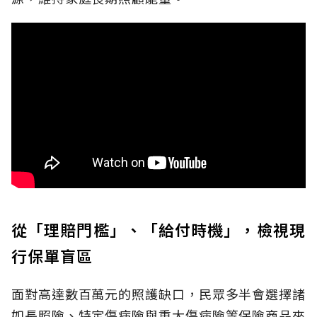
從「理賠門檻」、「給付時機」，檢視現
行保單盲區
面對高達數百萬元的照護缺口，民眾多半會選擇諸
如長照險、特定傷病險與重大傷病險等保險商品來