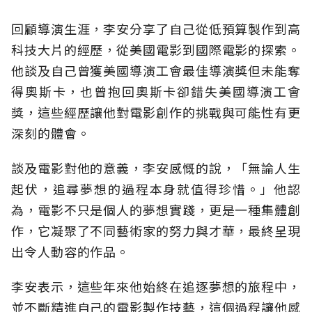
回顧導演生涯，李安分享了自己從低預算製作到高
科技大片的經歷，從美國電影到國際電影的探索。
他談及自己曾獲美國導演工會最佳導演獎但未能奪
得奧斯卡，也曾抱回奧斯卡卻錯失美國導演工會
獎，這些經歷讓他對電影創作的挑戰與可能性有更
深刻的體會。
談及電影對他的意義，李安感慨的說，「無論人生
起伏，追尋夢想的過程本身就值得珍惜。」他認
為，電影不只是個人的夢想實踐，更是一種集體創
作，它凝聚了不同藝術家的努力與才華，最終呈現
出令人動容的作品。
李安表示，這些年來他始終在追逐夢想的旅程中，
並不斷精進自己的電影製作技藝，這個過程讓他感