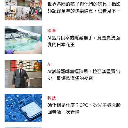
世界各國的孩子與他們的玩具！攝影
師記錄童年的快樂純真，也看見不同
背景與文化
國際
AI晶片良率的隱藏推手，竟是賣洗面
乳的日本花王
AI
AI創新翻轉營運陳規！拉亞漢堡賣出
史上最爆款漢堡的祕密
科技
磷化銦是什麼？CPO、矽光子概念股
回春漲一次看懂