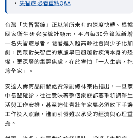
•
失智症 必看重點Q&A
台灣「失智警鐘」正以前所未有的速度快轉。根據
國家衛生研究院統計顯示，平均每30分鐘就新增
一名失智症患者。隨著進入超高齡社會與少子化加
劇，民眾對失智症的焦慮早已超越對疾病本身的恐
懼，更深層的集體焦慮，在於害怕「一人生病，拖
垮全家」。
安達人壽商品研發處資深副總林宗佑指出，一旦家
中長輩確診，往往意味著整個家庭都要重新調整生
活與工作安排，甚至迫使青壯年家屬必須放下手邊
工作投入照顧，進而引發難以承受的經濟與心理重
擔。