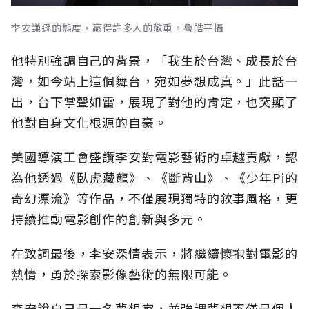
李安謙遜的態度，贏得許多人的敬重。魯皓平攝
他特別強調自己的背景，「我生於台灣、成長於台
灣，如今站上這個舞台，宛如夢想成真。」此話一
出，台下掌聲如雷，展現了對他的肯定，也突顯了
他對自身文化根源的自豪。
美國導演工會盛讚李安對電影藝術的卓越貢獻，認
為他透過《臥虎藏龍》、《斷背山》、《少年Pi的
奇幻漂流》等作品，不僅展現獨特的敘事風格，更
持續推動電影創作的創新與多元。
在致詞最後，李安深情表示，將繼續懷抱對電影的
熱情，勇於探索影像藝術的無限可能。
李安說自己是一名夢想家，並強調夢想不僅是個人