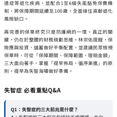
遺症等退化疾病，並配合1至6級失能豁免保費機
制，將保障期間延續至100歲，全面接住高齡退化
風險缺口。
再完善的保單終究只是防護網的一環，真正的關
鍵，仍在於整體的財務規劃思維。
林宗佑提醒，保
險應與投資、儲蓄做好平衡配置，並建議民眾檢視
保單時，可從「保障期間、保障範圍、理賠金額」
三大面向著手，掌握「提早佈局、循序漸進」的原
則，提早為失智海嘯做好準備。
失智症 必看重點Q&A
Q1：失智症的三大前兆是什麼？
A：
失智症的三大前兆包括缺乏病識感、方向