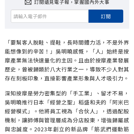
訂閱遠見電子報，掌握國內外大事
訂閱
「要幫客人脫鞋、提鞋，長時間體力活，不是外界
能想像到的辛苦！」吳明曉感慨，「人」始終是按
摩產業無法快速量化的主因。且由於按摩產業發展
歷史，曾被歸類於八大行業之一，導致不少人對其
存在刻板印象，直接影響產業形象與人才吸引力。
深知按摩是勞力密集型的「手工業」、留才不易，
吳明曉推行日本「經營之聖」稻盛和夫的「阿米巴
經營模式」。他將員工視為「合伙人」，透過配股
機制，讓師傅與管理層成為分店股東，增強歸屬感
與忠誠度。2023年創立的新品牌「筋武捫運動筋