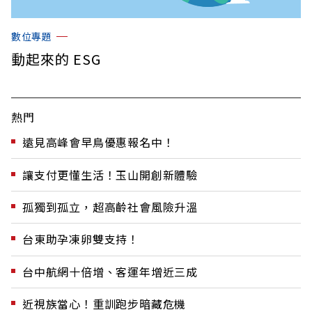
數位專題
動起來的 ESG
熱門
遠見高峰會早鳥優惠報名中！
讓支付更懂生活！玉山開創新體驗
孤獨到孤立，超高齡社會風險升溫
台東助孕凍卵雙支持！
台中航網十倍增、客運年增近三成
近視族當心！重訓跑步暗藏危機