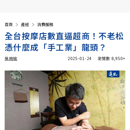
首頁
產經
消費服務
全台按摩店數直逼超商！不老松
憑什麼成「手工業」龍頭？
吳婉瑜
2025-01-24
瀏覽數
8,950+