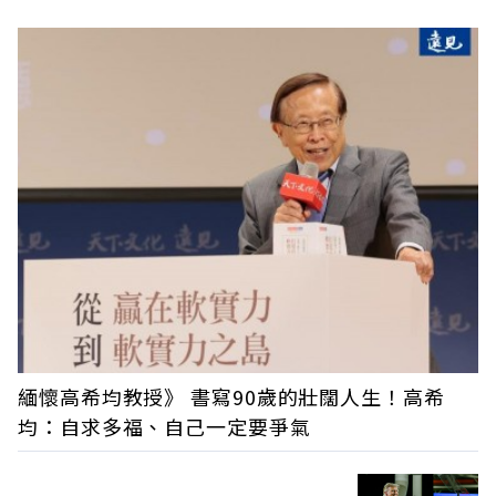
緬懷高希均教授》 書寫90歲的壯闊人生！高希
均：自求多福、自己一定要爭氣