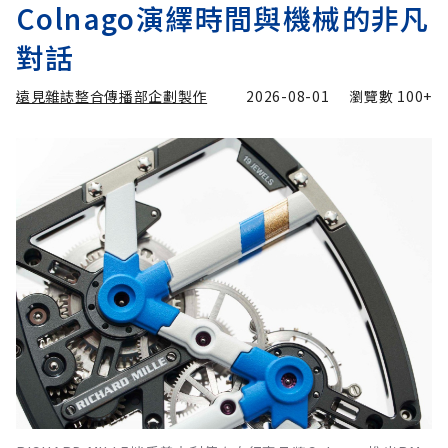
Colnago演繹時間與機械的非凡
對話
遠見雜誌整合傳播部企劃製作
2026-08-01
瀏覽數
100+