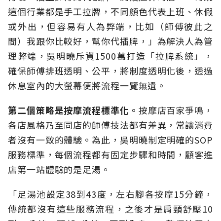
這個行業都是手工拉牌，不同顏色代表上班、休假
或外出，但容易有人為弊端，比如（師傅彼此之
間）我跟你比較好，幫你代插牌，」為解決人為管
理弊端，吳明曉斥資1500萬打造「拉牌系統」，
確保師傅排班透明、公平，將制度透明化後，透過
休息室內的大螢幕便將流程一覽無遺。
第二個策略是按摩流程標準化。
按摩店百家爭鳴，
各店風格乃至同店的師傅技法都有差異，常讓消費
者沒有一致的體驗。為此，吳明曉制定明確的SOP
服務標準，每個流程都有固定步驟和時間，顧客進
店第一站體驗的是足湯。
「足湯池設定38到43度，左右腳各按摩15分鐘，
傳統都沒有這些服務流程，之後才是肩頸舒壓10