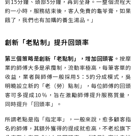
到15分鐘、頭部5分鐘，再到全身。一整個流程大
約一小時，服務結束後，客人免費的龜苓膏，如果
餓了，我們也有加購的養生湯品。」
創新「老點制」提升回頭率
第三個策略是創新「老點制」，增加回頭客。
按摩
業的師傅大多是承攬制，流動率極高，每筆客單的
收益，業者與師傅一般採用5：5的分成模式，吳
明曉設立新的「老（勞）點制」，每位師傅的回頭
客可多提成10％，旨在激勵師傅提升服務質量，
同時提升「回頭率」。
所謂老點是指「指定率」，一般來說，愈多顧客指
名的師傅，其額外獲得的提成就愈高，不老松旗下