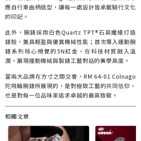
應自行車曲柄造型，讓每一處設計皆承載騎行文化
的印記。
此外，腕錶採用白色Quartz TPT®石英纖維打造
錶殼，兼具輕盈與優異機械性能；首次導入運動腕
錶系列核心視覺的5N紅金，在科技材質融入溫
潤，展現運動機械與製錶工藝對話的美學高度。
當兩大品牌在方寸之間交會，RM 64-01 Colnago
陀飛輪腕錶所展現的，是對極致工藝的共同信仰，
也是對每一位品味家追求卓越的最高致敬。
相關文章