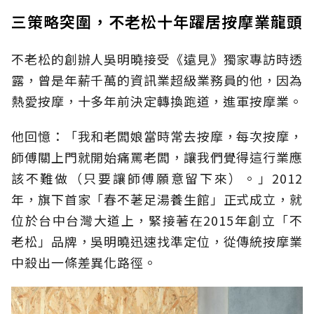
三策略突圍，不老松十年躍居按摩業龍頭
不老松的創辦人吳明曉接受《遠見》獨家專訪時透
露，曾是年薪千萬的資訊業超級業務員的他，因為
熱愛按摩，十多年前決定轉換跑道，進軍按摩業。
他回憶：「我和老闆娘當時常去按摩，每次按摩，
師傅關上門就開始痛罵老闆，讓我們覺得這行業應
該不難做（只要讓師傅願意留下來）。」2012
年，旗下首家「春不荖足湯養生館」正式成立，就
位於台中台灣大道上，緊接著在2015年創立「不
老松」品牌，吳明曉迅速找準定位，從傳統按摩業
中殺出一條差異化路徑。