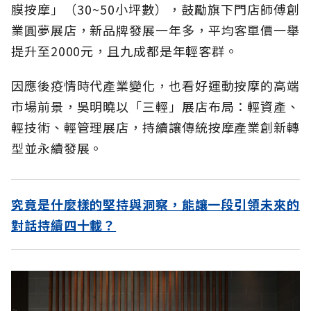
膜按摩」（30~50小坪數），鼓勵旗下門店師傅創
業圓夢展店，新品牌發展一年多，平均客單價一舉
提升至2000元，且九成都是年輕客群。
因應後疫情時代產業變化，也看好運動按摩的高端
市場前景，吳明曉以「三輕」展店布局：輕資產、
輕技術、輕管理展店，持續讓傳統按摩產業創新轉
型並永續發展。
究竟是什麼樣的堅持與洞察，能讓一段引領未來的
對話持續四十載？