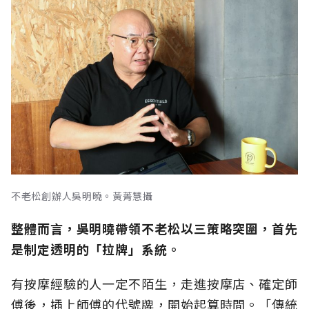
不老松創辦人吳明曉。黃菁慧攝
整體而言，吳明曉帶領不老松以三策略突圍，首先
是制定透明的「拉牌」系統。
有按摩經驗的人一定不陌生，走進按摩店、確定師
傅後，插上師傅的代號牌，開始起算時間。「傳統