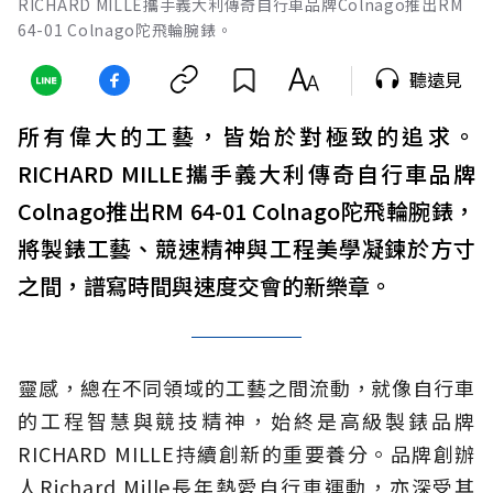
RICHARD MILLE攜手義大利傳奇自行車品牌Colnago推出RM
64-01 Colnago陀飛輪腕錶。
聽遠見
所有偉大的工藝，皆始於對極致的追求。
RICHARD MILLE攜手義大利傳奇自行車品牌
Colnago推出RM 64-01 Colnago陀飛輪腕錶，
將製錶工藝、競速精神與工程美學凝鍊於方寸
之間，譜寫時間與速度交會的新樂章。
靈感，總在不同領域的工藝之間流動，就像自行車
的工程智慧與競技精神，始終是高級製錶品牌
RICHARD MILLE持續創新的重要養分。品牌創辦
人Richard Mille長年熱愛自行車運動，亦深受其