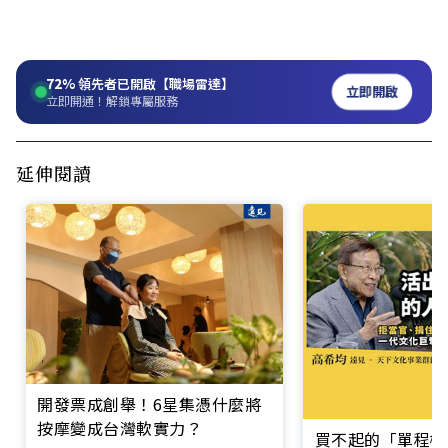
72%
領先者已開啟【職場雷達】
立即開啟
立即開通！解鎖專屬服務
延伸閱讀
開發票成創舉！6星集憑什麼將
按摩變成台灣軟實力？
買不起的「單程機