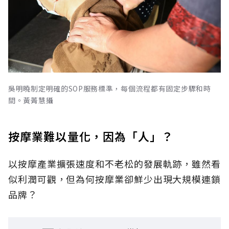
吳明曉制定明確的SOP服務標準，每個流程都有固定步驟和時
間。黃菁慧攝
按摩業難以量化，因為「人」？
以按摩產業擴張速度和不老松的發展軌跡，雖然看
似利潤可觀，但為何按摩業卻鮮少出現大規模連鎖
品牌？