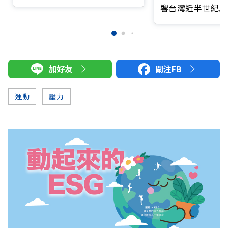
響台灣近半世紀思
加好友
關注FB
運動
壓力