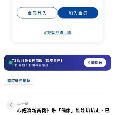
會員登入
加入會員
訂閱遠見線上讀
72%
領先者已開啟【職場雷達】
立即開啟
立即開通！解鎖專屬服務
國際產經趨勢
上一篇
心經濟新商機》帶「偶像」娃娃趴趴走，巴