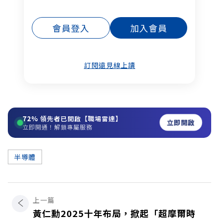
會員登入
加入會員
訂閱遠見線上讀
72%
領先者已開啟【職場雷達】
立即開啟
立即開通！解鎖專屬服務
半導體
上一篇
黃仁勳2025十年布局，掀起「超摩爾時