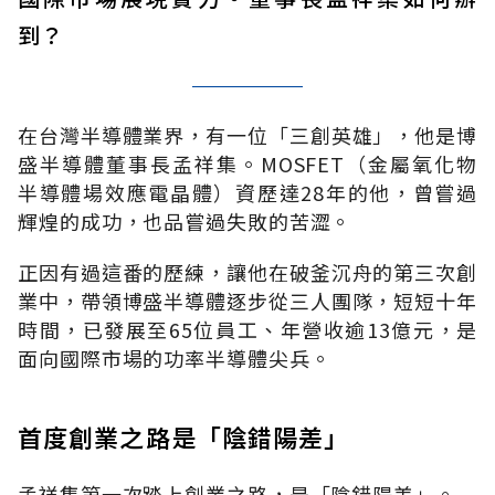
到？
在台灣半導體業界，有一位「三創英雄」，他是博
盛半導體董事長孟祥集。MOSFET（金屬氧化物
半導體場效應電晶體）資歷達28年的他，曾嘗過
輝煌的成功，也品嘗過失敗的苦澀。
正因有過這番的歷練，讓他在破釜沉舟的第三次創
業中，帶領博盛半導體逐步從三人團隊，短短十年
時間，已發展至65位員工、年營收逾13億元，是
面向國際市場的功率半導體尖兵。
首度創業之路是「陰錯陽差」
孟祥集第一次踏上創業之路，是「陰錯陽差」。