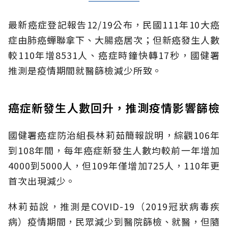
最新癌症登記報告12/19公布，民國111年10大癌
症由肺癌蟬聯拿下、大腸癌居次；但新癌發生人數
較110年增8531人、癌症時鐘快轉17秒，國健署
推測是疫情期間就醫篩檢減少所致。
癌症新發生人數回升，推測疫情影響篩檢
國健署癌症防治組長林莉茹簡報說明，綜觀106年
到108年間，每年癌症新發生人數均較前一年增加
4000到5000人，但109年僅增加725人，110年更
首次出現減少。
林莉茹說，推測是COVID-19（2019冠狀病毒疾
病）疫情期間，民眾減少到醫院篩檢、就醫，但隨