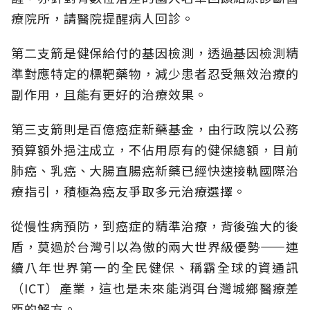
療院所，請醫院提醒病人回診。
第二支箭是健保給付的基因檢測，透過基因檢測精
準對應特定的標靶藥物，減少患者忍受無效治療的
副作用，且能有更好的治療效果。
第三支箭則是百億癌症新藥基金，由行政院以公務
預算額外挹注成立，不佔用原有的健保總額，目前
肺癌、乳癌、大腸直腸癌新藥已經快速接軌國際治
療指引，積極為癌友爭取多元治療選擇。
從慢性病預防，到癌症的精準治療，背後強大的後
盾，莫過於台灣引以為傲的兩大世界級優勢——連
續八年世界第一的全民健保、稱霸全球的資通訊
（ICT）產業，這也是未來能消弭台灣城鄉醫療差
距的解方。