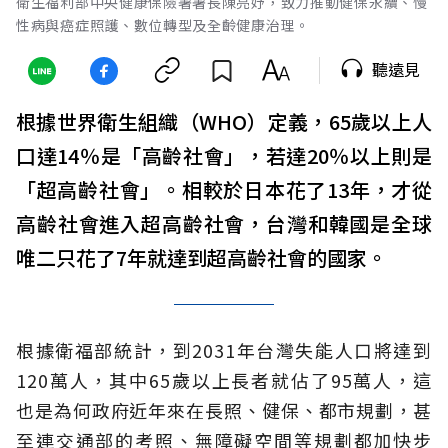
衛生福利部中央健康保險署署長陳亮妤，致力推動健保永續、慢
性病與癌症照護、數位轉型及全齡健康治理。
聽遠見
根據世界衛生組織（WHO）定義，65歲以上人
口達14％是「高齡社會」，若達20％以上則是
「超高齡社會」。相較於日本花了13年，才從
高齡社會進入超高齡社會，台灣和韓國是全球
唯二只花了7年就達到超高齡社會的國家。
根據衛福部統計，到2031年台灣失能人口將達到
120萬人，其中65歲以上長者就佔了95萬人，這
也是為何政府近年來在長照、健保、都市規劃，甚
至連交通部的考照、無障礙空間等規劃都加快步