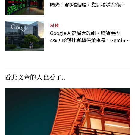
曝光！買8檔個股，靠這檔賺77億最
多
科技
Google AI高層大改組，股價重挫
4%！哈薩比斯轉任董事長、Gemini
大將離職
看此文章的人也看了..