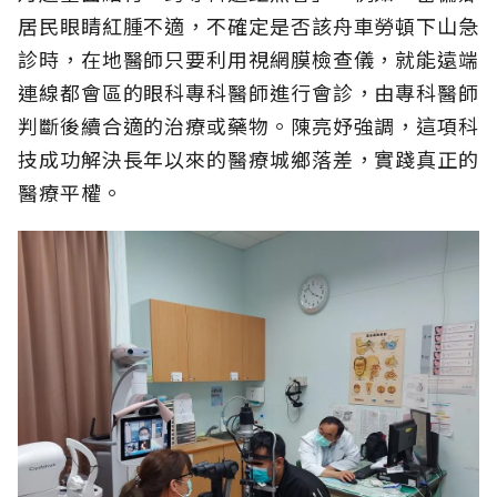
居民眼睛紅腫不適，不確定是否該舟車勞頓下山急
診時，在地醫師只要利用視網膜檢查儀，就能遠端
連線都會區的眼科專科醫師進行會診，由專科醫師
判斷後續合適的治療或藥物。陳亮妤強調，這項科
技成功解決長年以來的醫療城鄉落差，實踐真正的
醫療平權。