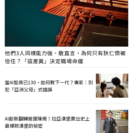
他們3人同樣能力強、敢直言，為何只有狄仁傑被
信任？「這差異」決定職場命運
當AI智商已130，如何教下一代？專家：別
犯「亞洲父母」式錯誤
AI創新翻轉營運陳規！拉亞漢堡賣出史上
最爆款漢堡的祕密