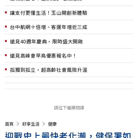
讓支付更懂生活！玉山開創新體驗
台中航網十倍增、客運年增近三成
遠見40週年慶典，限時盛大開啟
遠見高峰會早鳥優惠報名中！
孤獨到孤立，超高齡社會風險升溫
請往下繼續閱讀
首頁
好享生活
健康
迎戰史上最快老化潮，健保署如