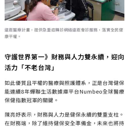
遠距醫療計畫，提供急重症轉診網絡遠距會診服務，落實全民健
康平權。
守護世界第一》財務與人力雙永續，迎向
活力「不老台灣」
如此優質且平權的醫療與照護體系，正是台灣健保
能連續8年蟬聯生活數據庫平台Numbeo全球醫療
保健指數冠軍的關鍵。
陳亮妤表示，財務與人力是健保永續的雙重支柱。
在財務端，除了維持健保安全準備金，未來也將持