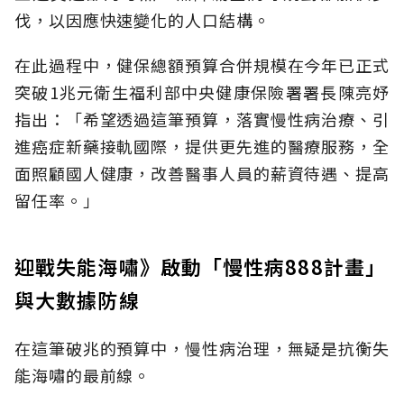
伐，以因應快速變化的人口結構。
在此過程中，健保總額預算合併規模在今年已正式
突破1兆元衛生福利部中央健康保險署署長陳亮妤
指出：「希望透過這筆預算，落實慢性病治療、引
進癌症新藥接軌國際，提供更先進的醫療服務，全
面照顧國人健康，改善醫事人員的薪資待遇、提高
留任率。」
迎戰失能海嘯》啟動「慢性病888計畫」
與大數據防線
在這筆破兆的預算中，慢性病治理，無疑是抗衡失
能海嘯的最前線。