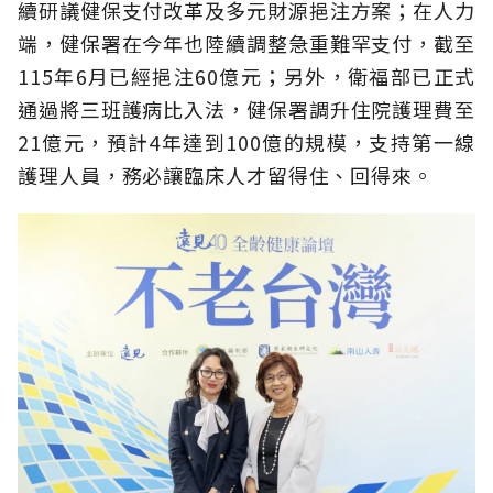
續研議健保支付改革及多元財源挹注方案；在人力
端，健保署在今年也陸續調整急重難罕支付，截至
115年6月已經挹注60億元；另外，衛福部已正式
通過將三班護病比入法，健保署調升住院護理費至
21億元，預計4年達到100億的規模，支持第一線
護理人員，務必讓臨床人才留得住、回得來。