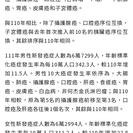
癌、胃癌、皮膚癌和子宮體癌。
與110年相比，除了攝護腺癌、口腔癌序位互換，
子宮體癌與去年首次進入前10名的胰臟癌序位互
換，其餘排序與110年相同。
111年男性新發癌症人數為6萬7299人，年齡標準
化癌症發生率為每10萬人口342.3人，較110年增
加11.5人。男性10大癌症發生率依序為，大腸
癌、肺癌、攝護腺癌、口腔癌、肝癌、食道癌、胃
癌、皮膚癌、白血病、非何杰金氏淋巴瘤；與110
年相較，原為第5名的攝護腺癌前移至第3名，口
腔癌及肝癌各往後1個名次，其餘與110年相同。
女性新發癌症人數為6萬2994人，年齡標準化癌症
發生率每10萬人口311.2人，較110年增加22.8