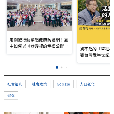
用關鍵行動築起健康防護網！臺
中如何以《巷弄裡的幸福公衛》
買不起的「單程機
打造永續照護城市？
響台灣近半世紀思
社會福利
社會政策
Google
人口老化
健保