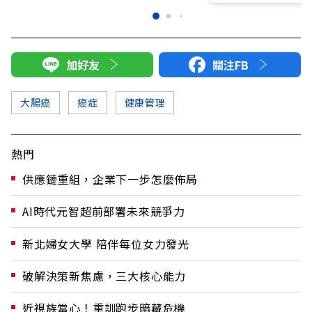
加好友
關注FB
大腸癌
癌症
健康管理
熱門
供應鏈重組，企業下一步怎麼佈局
AI時代元智超前部署未來競爭力
新北婦女大學 陪伴每位女力發光
破解決策新焦慮，三大核心能力
近視族當心！重訓跑步暗藏危機