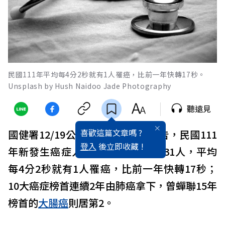
民國111年平均每4分2秒就有1人罹癌，比前一年快轉17秒。
Unsplash by Hush Naidoo Jade Photography
聽遠見
喜歡這篇文章嗎 ?
國健署12/19公布最新
癌症
登記報告，民國111
登入
後立即收藏 !
年新發生癌症人數較110年增加8531人，平均
每4分2秒就有1人罹癌，比前一年快轉17秒；
10大癌症榜首連續2年由肺癌拿下，曾蟬聯15年
榜首的
大腸癌
則居第2。