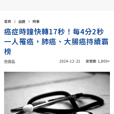
首頁
話題
時事
癌症時鐘快轉17秒！每4分2秒
一人罹癌，肺癌、大腸癌持續霸
榜
中央社
2024-12-21
瀏覽數
1,800+