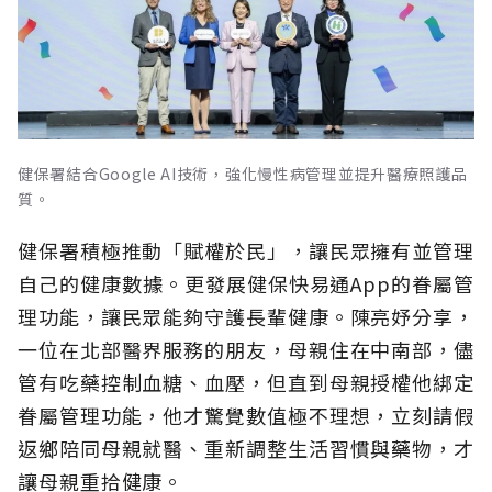
健保署結合Google AI技術，強化慢性病管理並提升醫療照護品
質。
健保署積極推動「賦權於民」，讓民眾擁有並管理
自己的健康數據。更發展健保快易通App的眷屬管
理功能，讓民眾能夠守護長輩健康。陳亮妤分享，
一位在北部醫界服務的朋友，母親住在中南部，儘
管有吃藥控制血糖、血壓，但直到母親授權他綁定
眷屬管理功能，他才驚覺數值極不理想，立刻請假
返鄉陪同母親就醫、重新調整生活習慣與藥物，才
讓母親重拾健康。