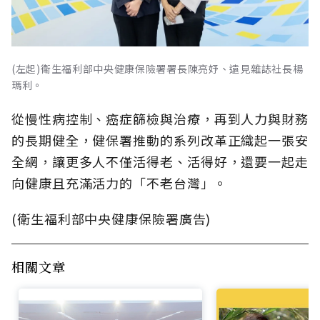
(左起)衛生福利部中央健康保險署署長陳亮妤、遠見雜誌社長楊
瑪利。
從慢性病控制、癌症篩檢與治療，再到人力與財務
的長期健全，健保署推動的系列改革正織起一張安
全網，讓更多人不僅活得老、活得好，還要一起走
向健康且充滿活力的「不老台灣」。
(衛生福利部中央健康保險署廣告)
相關文章