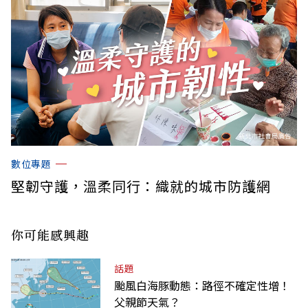
數位專題
堅韌守護，溫柔同行：織就的城市防護網
你可能感興趣
話題
颱風白海豚動態：路徑不確定性增！
父親節天氣？