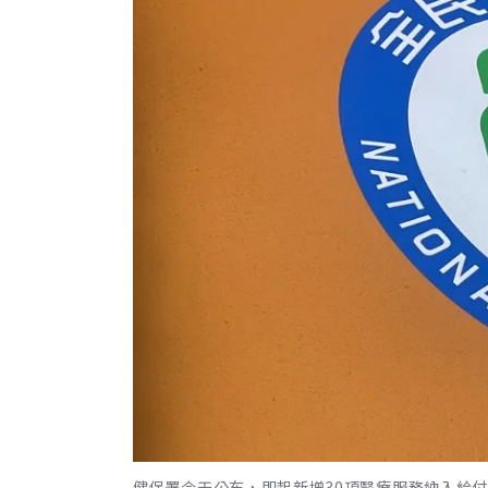
健保署今天公布，即起新增30項醫療服務納入給