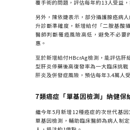
覆手術的問題，評估每年約13人受益，
另外，陳依婕表示，部分攝護腺癌病人
升診斷準確度，新增給付「二胺基酸攝
醫師判斷罹癌風險高低，避免不必要的
惠。
至於新增給付HBcrAg檢測，能評估肝
型肝炎停藥後高復發率為一大臨床挑戰
肝炎及併發症風險，預估每年3.4萬人
7類癌症「單基因檢測」納健保
繼今年5月新增12種癌症的次世代基因
單基因檢測，輔助臨床醫師為病人制定
人，挹注約1億點。