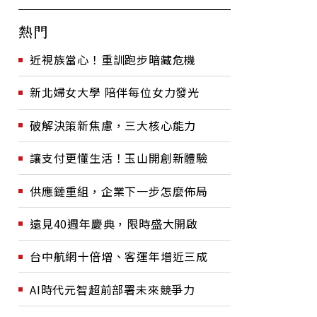
熱門
近視族當心！重訓跑步暗藏危機
新北婦女大學 陪伴每位女力發光
破解決策新焦慮，三大核心能力
讓支付更懂生活！玉山開創新體驗
供應鏈重組，企業下一步怎麼佈局
遠見40週年慶典，限時盛大開啟
台中航網十倍增、客運年增近三成
AI時代元智超前部署未來競爭力