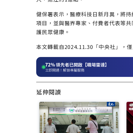
健保署表示，醫療科技日新月異，將持
項目，並與醫界專家、付費者代表等共
護民眾健康。
本文轉載自2024.11.30「中央社
72%
領先者已開啟【職場雷達】
立即開通！解鎖專屬服務
延伸閱讀