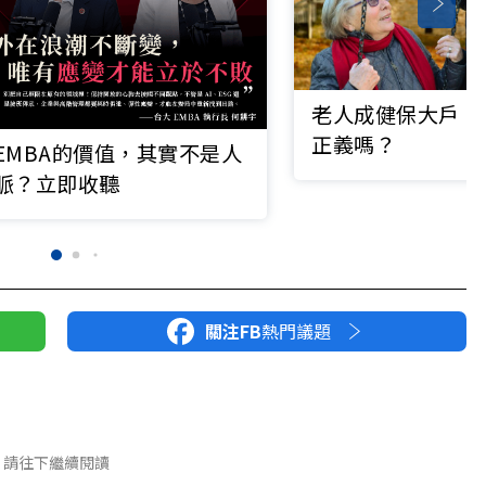
老人成健保大戶，
正義嗎？
EMBA的價值，其實不是人
脈？立即收聽
關注FB
熱門議題
請往下繼續閱讀