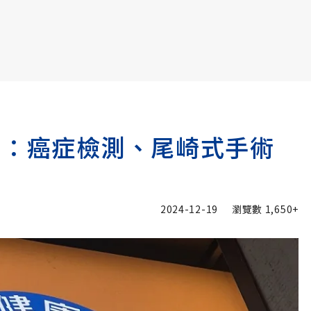
書6選3 特價 3,980 元
務：癌症檢測、尾崎式手術
2024-12-19
瀏覽數
1,650+