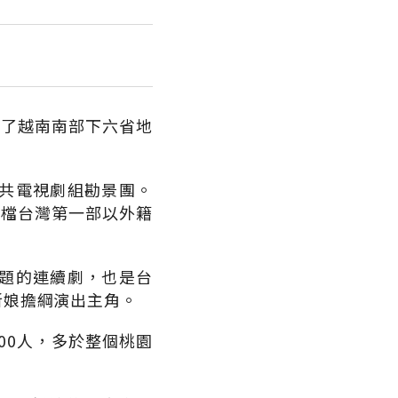
訪了越南南部下六省地
共電視劇組勘景團。
上檔台灣第一部以外籍
題的連續劇，也是台
新娘擔綱演出主角。
00人，多於整個桃園