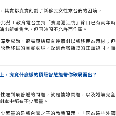
，其實都真實刻劃了新移民女性來台後的困境。
台北勞工教育電台主持「寶島湄江情」節目已有兩年
演出新娘角色，但因時間不允許而作罷。
，深受感動，很高興總算有連續劇以新移民為題材；但
反映新移民的真實處境，受到台灣觀眾的正面認同，而
上，究竟什麼樣的頂級智慧能帶你破局而出？
女性遇到最普遍的問題，就是婆媳問題，以及婚前完全
劇本中都有不少著墨。
較少著墨的是新台灣之子的教養問題，「因為這些外籍