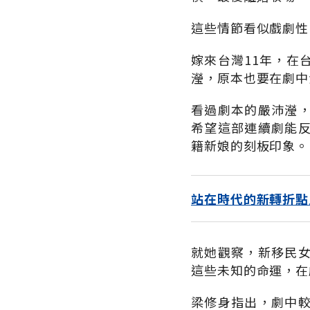
這些情節看似戲劇性
嫁來台灣11年，在
瀅，原本也要在劇中
看過劇本的嚴沛瀅
希望這部連續劇能
籍新娘的刻板印象。
站在時代的新轉折點
就她觀察，新移民
這些未知的命運，在
梁修身指出，劇中