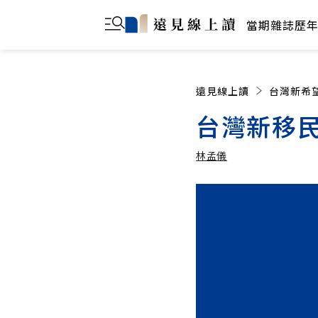
當期雜誌
歷
遠見線上讀
台灣新希
台灣新移民
林孟儀
林孟儀