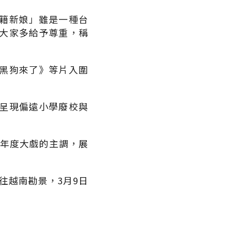
籍新娘」雖是一種台
大家多給予尊重，稱
黑狗來了》等片入圍
呈現偏遠小學廢校與
7年度大戲的主調，展
往越南勘景，3月9日