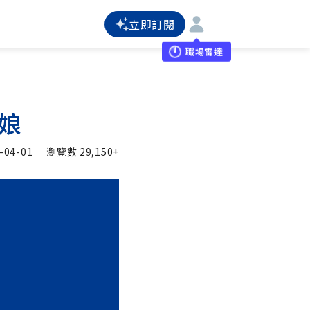
立即訂閱
職場雷達
娘
-04-01
瀏覽數
29,150+