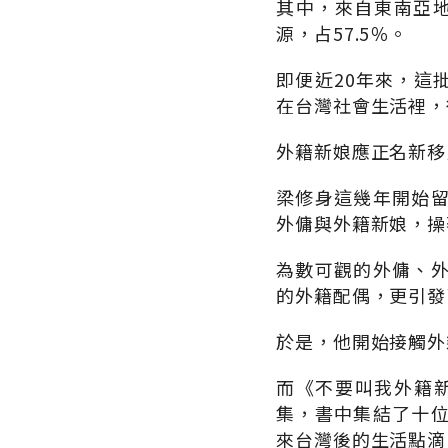
其中，來自東南亞地
源，占57.5％。
即便近20年來，這
在台灣社會生活裡，
外籍新娘應正名新移
梁修身這幾年開始
外傭與外籍新娘，操
為數可觀的外傭、
的外籍配偶，更引發
於是，他開始接觸外
而《不要叫我外籍新
集，書中集結了十
來台灣後的生活點滴