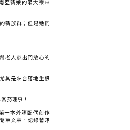
東南亞新娘的最大宗來
灣的新族群；但是她們
帶老人家出門散心的
。
尤其是來台落地生根
為常務理事！
灣第一本外籍配偶創作
隨筆文章，記錄著嫁