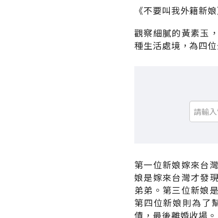
《不要叫我外籍新娘
觀察細膩的黃素玉
種生活處境，為四位
第一位新娘嫁來台
娘是嫁來台灣才發
弟弟。第三位新娘
第四位新娘則為了
債，最後離婚收場。