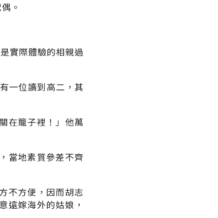
配偶。
就是實際體驗的相親過
只有一位讀到高二，其
關在籠子裡！」他萬
，當地素質參差不齊
方不方便，因而胡志
意遠嫁海外的姑娘，