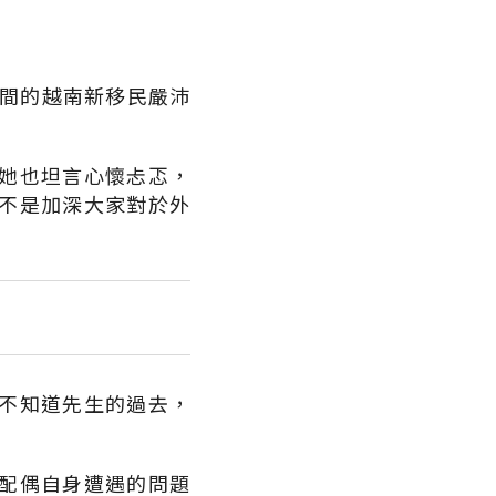
時間的越南新移民嚴沛
她也坦言心懷忐忑，
不是加深大家對於外
不知道先生的過去，
配偶自身遭遇的問題