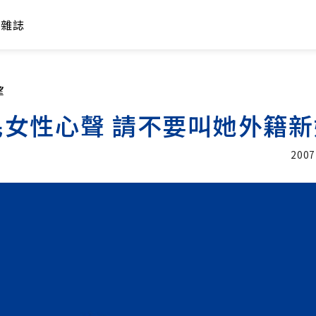
年雜誌
望
女性心聲 請不要叫她外籍新
2007
加入追蹤