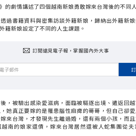
》的劇情講述了四個越南新娘勇敢嫁來台灣後的不同
，透過書籍資料與密集訪談外籍新娘，歸納出外籍新娘
外籍新娘設定了不同的人生課題。
訂閱遠見電子報，掌握國內外大事
灣後，被驗出感染愛滋病，面臨被驅逐出境、遣返回越
現，她真正要嫁的是罹患腦性麻痺的哥哥，但自己卻愛
是嫁來台灣，才發現先生離過婚，還有兩個小孩，而且
幫越南的娘家還債，嫁來台灣居然還被人蛇集團從夫