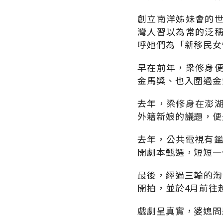
創立南洋姊妹會的
灣人習以為常的泛
呼她們為「新移民女
早在前年，梁修身
金馬獎、也入圍過金
去年，梁修身在澎
外籍新娘的議題，便
去年，公共電視有鑑
開劇本甄選，短短一
最後，經過三輪的淘
開拍，並於4月前往
戲劇呈真實，婆媳問