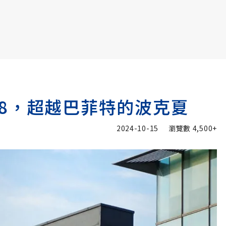
書6選3 特價 3,980 元
8，超越巴菲特的波克夏
2024-10-15
瀏覽數
4,500+