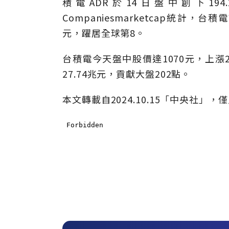
積電ADR於14日盤中創下194
Companiesmarketcap統計，
元，躍居全球第8。
台積電今天盤中股價達1070元，上漲
27.74兆元，貢獻大盤202點。
本文轉載自2024.10.15「中央社