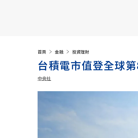
【遠見40週年慶】訂《遠見》贈實用家電3選1+暢銷好
首頁
金融
投資理財
台積電市值登全球第
中央社
加入追蹤
中央社