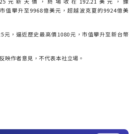
.25元新天價，終場收在192.21美元，據
台積電市值攀升至9968億美元，超越波克夏的9924億美
25元，逼近歷史最高價1080元，市值攀升至新台幣
」，僅反映作者意見，不代表本社立場。