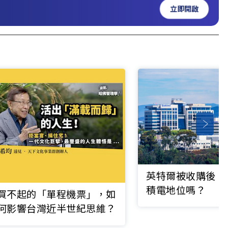
立即開啟
英特爾被收購後，
積電地位嗎？
買不起的「單程機票」，如
何影響台灣近半世紀思維？