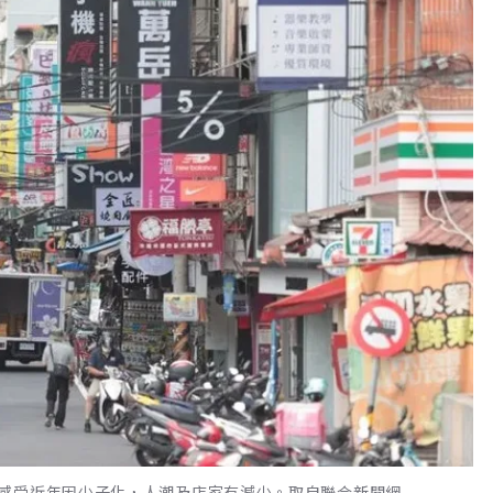
感受近年因少子化，人潮及店家有減少。取自聯合新聞網