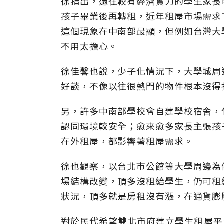
徐指出，過往較有經濟實力的學生家長
孩子畢業後再轉租，近年租屋市場需求
這個現象在中南部最顯，但例如台灣大
不用太擔心。
徐佳馨也說，少子化情況下，大學城周
好談，不像以往很熱門的物件根本沒得
另，許多中南部學校會自建學校宿舍，
認同環境較安全；愈來愈多家長主張孩
在外租屋，都影響著租屋需求。
徐也觀察，以台北市公館等大學周邊為
場結構改變，頂多沒租給學生，仍可租
狀況，頂多就是房租沒有漲，在通貨膨
對於民代希望雙北市府建立學生租屋平