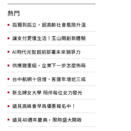
熱門
孤獨到孤立，超高齡社會風險升溫
讓支付更懂生活！玉山開創新體驗
AI時代元智超前部署未來競爭力
供應鏈重組，企業下一步怎麼佈局
台中航網十倍增、客運年增近三成
新北婦女大學 陪伴每位女力發光
遠見高峰會早鳥優惠報名中！
遠見40週年慶典，限時盛大開啟