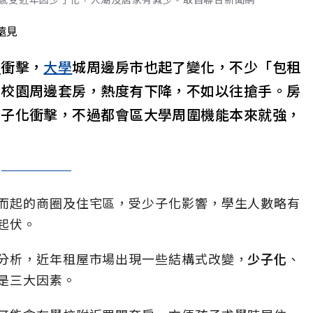
遠見
化
衝擊，
大學
城周邊房市也起了變化，不少「包租
的校園周邊套房，熱度有下降，不如以往搶手。房
少子化衝擊，不過都會區大學周圍機能本來就強，
而起的商圈及住宅區，受少子化影響，學生人數略有
起伏。
分析，近年租屋市場出現一些結構式改變，
少子化
、
是三大因素。