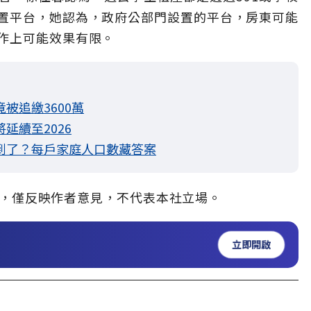
置平台，她認為，政府公部門設置的平台，房東可能
作上可能效果有限。
被追繳3600萬
延續至2026
到了？每戶家庭人口數藏答案
，僅反映作者意見，不代表本社立場。
立即開啟