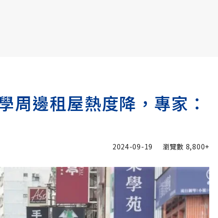
書6選3 特價 3,980 元
學周邊租屋熱度降，專家：
2024-09-19
瀏覽數
8,800+