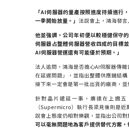
「AI伺服器的量產按照進度持續進行，
一季開始放量。」
法說會上，鴻海發言
他並強調，公司年初便以較穩健保守的態
伺服器占整體伺服器營收四成的目標並
AI伺服器營運還有可能優於預期。」
法人追問，鴻海是否擔心AI伺服器傳
在延遲問題」，並指出整體供應鏈結構
接下來一定會是第一批出貨的廠商，並
針對晶片遞延一事，廣達在上週五
（Supermicro）執行長梁見後
說會上態度仍相對樂觀，並指出公司對
可以毫無問題地為客戶提供替代方案，例