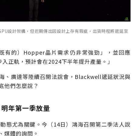
一代GPU設計架構，但近期傳出因設計上存有瑕疵，出貨時程將遞延至
有的）Hopper晶片需求仍非常強勁」，並回應
在步入正軌，預計會在2024下半年提升產量。」
、廣達等陸續召開法說會，Blackwell遞延狀況與
底他們怎麼說？
，明年第一季放量
，動態尤為關鍵。今（14日）鴻海召開第二季法人說
、媒體的詢問。