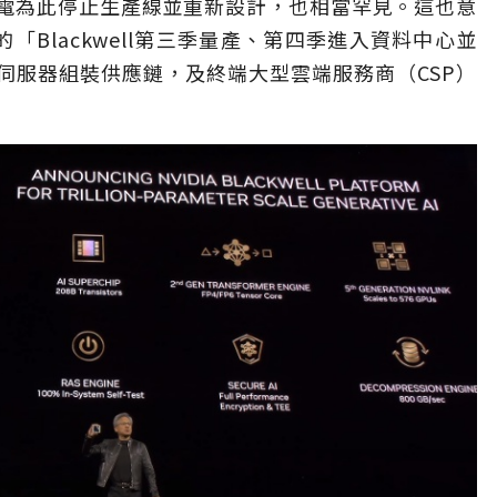
電為此停止生產線並重新設計，也相當罕見。這也意
的「Blackwell第三季量產、第四季進入資料中心並
伺服器組裝供應鏈，及終端大型雲端服務商（CSP）