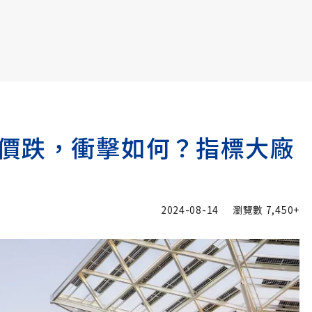
書6選3 特價 3,980 元
價跌，衝擊如何？指標大廠
2024-08-14
瀏覽數
7,450+