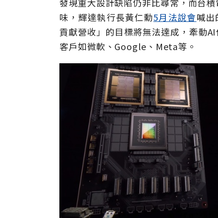
發現重大設計缺陷仍非比尋常，而台積
味，輝達執行長黃仁勳
5月法說會
喊出
貢獻營收」的目標將無法達成，牽動AI
客戶如微軟、Google、Meta等。