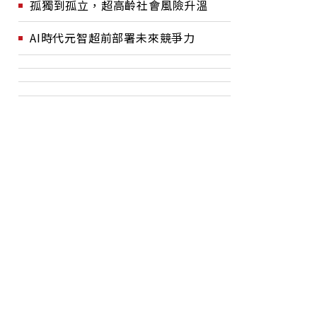
孤獨到孤立，超高齡社會風險升溫
AI時代元智超前部署未來競爭力