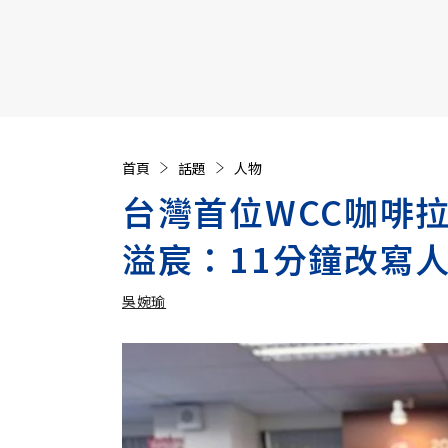
【遠見40週年慶】訂《遠見》贈實用家電3選1+暢銷好
首頁
話題
人物
台灣首位WCC咖啡
溢宸：11分鐘改寫
吳婉瑜
加入追蹤
吳婉瑜