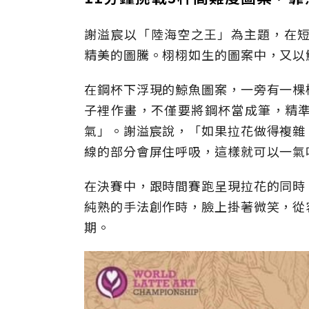
謝溢宸以「陸海空之王」為主題，在短
精美的圖騰。栩栩如生的圖案中，又以
在鋼杯下浮現的鯨魚圖案，一旁有一棵
子裡作畫，不僅要將鋼杯當成筆，精
氣」。謝溢宸說，「如果拉花做得複雜
線的部分會屏住呼吸，這樣就可以一氣
在決賽中，跟時間賽跑呈現拉花的同時
純熟的手法創作時，臉上掛著微笑，從
期。