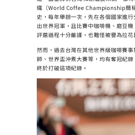
織（World Coffee Champio
史，每年舉辦一次，先在各個國家進行
出世界冠軍，且比賽中咖啡機、磨豆機
評選過程十分嚴謹，也難怪被譽為拉花
然而，過去台灣在其他世界級咖啡賽事
師、世界盃沖煮大賽等，均有奪冠紀錄
終於打破這項紀錄。