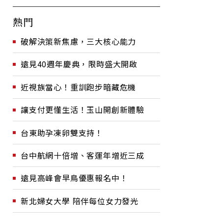
熱門
破解決策新焦慮，三大核心能力
遠見40週年慶典，限時盛大開啟
近視族當心！重訓跑步暗藏危機
讓支付更懂生活！玉山開創新體驗
台東助孕凍卵雙支持！
台中航網十倍增、客運年增近三成
遠見高峰會早鳥優惠報名中！
新北婦女大學 陪伴每位女力發光