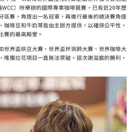
nship簡稱WCC）所舉辦的國際專業咖啡競賽，已有近20年歷
分區賽，角逐出一名冠軍，再進行最後的總決賽角逐
、咖啡豆和牛奶等皆由主辦方提供，以確保公平性，
比賽的最高殿堂。
如世界盃烘豆大賽、世界盃杯測師大賽、世界咖啡大
，唯獨拉花項目一直無法突破。這次謝溢宸的勝利，