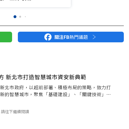
關注FB
熱門議題
有方 新北市打造智慧城市資安新典範
新北市政府，以超前部署、積極布局的策略，致力打
新的智慧城市，聚焦「基礎建設」、「關鍵技術」、
」三大面向，新北市已同步展現具體成果，體現地方
思維與執行力。
請往下繼續閱讀