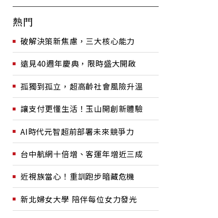
熱門
破解決策新焦慮，三大核心能力
遠見40週年慶典，限時盛大開啟
孤獨到孤立，超高齡社會風險升溫
讓支付更懂生活！玉山開創新體驗
AI時代元智超前部署未來競爭力
台中航網十倍增、客運年增近三成
近視族當心！重訓跑步暗藏危機
新北婦女大學 陪伴每位女力發光