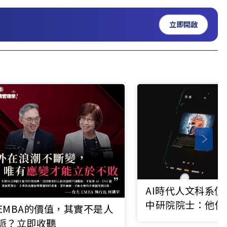
立即開啟
AI時代人文科系
中研院院士：他們
EMBA的價值，其實不是人
全、理性
脈？立即收聽