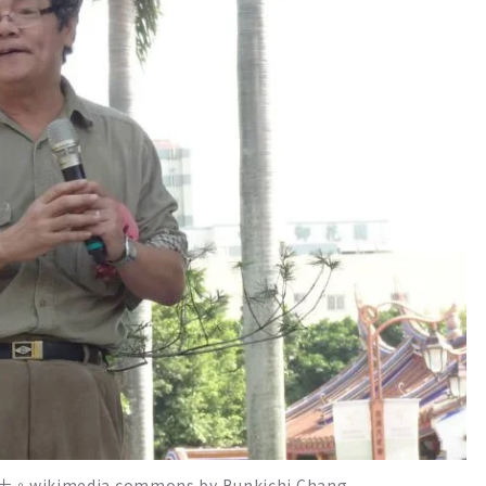
edia commons by Bunkichi Chang