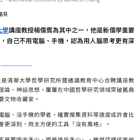
遠見
大學
講座教授楊儒賓為其中之一，他是新儒學重要
露，自己不用電腦、手機，認為用人腦思考更有深
他是清華大學哲學研究所暨通識教育中心合聘講座教
理論、神話思想，屢屢在中國哲學研究領域突破舊典
要文物收藏家。
電腦、沒手機的學者，確實搜集資料等速度或許會比
會更深刻，用太方便的工具「沒有風格」。
不是要吸收多少、而是排斥多少」，雖然這樣代表他