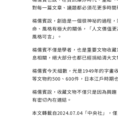
對每一篇文章、議題都必須花更多時間
楊儒賓說，創造是一個很神祕的過程，
命、風格有極大的關係，「人文價值更
風格可言」。
楊儒賓不僅是學者，也是重要文物收藏
息相關，絕大部分也都已經捐給清大文
楊儒賓今天細數，光是1949年的字畫
等文物約500、600件，日本江戶時期也
楊儒賓說，收藏文物不僅只是因為興趣
有密切內在連結。
本文轉載自2024.07.04「中央社