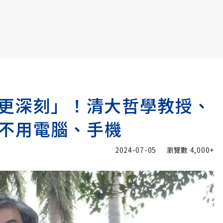
書6選3 特價 3,980 元
考更深刻」！清大哲學教授、
不用電腦、手機
2024-07-05
瀏覽數
4,000+