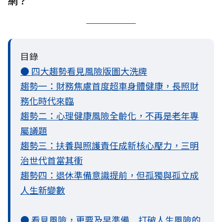
網？
目錄
● 四大趨勢看見風險版圖大洗牌
趨勢一：財務焦慮首度超車身體健康，長照財
務化時代來臨
趨勢二：心理健康風險全齡化，不再是老年專
屬議題
趨勢三：扶養與照護責任成新核心壓力，三明
治世代首當其衝
趨勢四：退休準備意識提前，但孤獨與孤立成
人生新變數
● 看見風險，更要及早準備 打破人生風險的