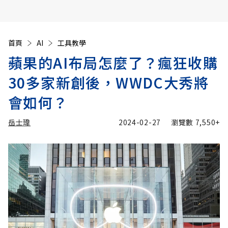
首頁
AI
工具教學
蘋果的AI布局怎麼了？瘋狂收購
30多家新創後，WWDC大秀將
會如何？
岳士瑋
2024-02-27
瀏覽數
7,550+