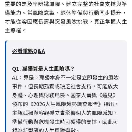
重要的是及早辨識風險、建立完整的社會支持與準
備能力。當風險意識、退休準備與行動同步提升，
才能從容因應長壽與突發風險挑戰，真正掌握人生
主導權。
必看重點Q&A
Q1. 孤獨算是人生風險嗎？
A1：算是。孤獨本身不一定是立即發生的風險
事件，但長期孤獨或缺乏社會支持，可能放大
身體、心理與財務風險。國泰人壽與《遠見》
發布的《2026人生風險趨勢調查報告》指出，
主觀孤獨與客觀孤立會影響個人的風險感知、
準備行動與危機發生時可獲得的支持，因此可
視為新型態的人生風險變數。