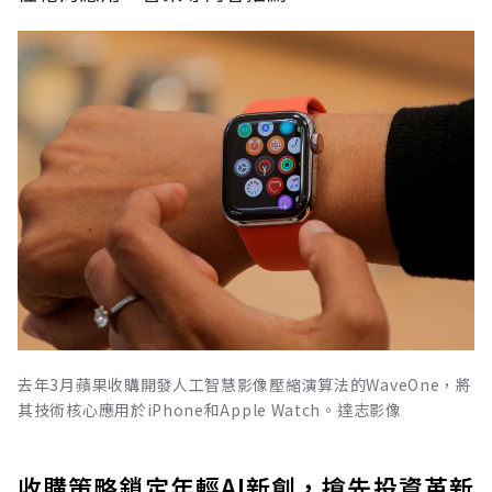
去年3月蘋果收購開發人工智慧影像壓縮演算法的WaveOne，將
其技術核心應用於iPhone和Apple Watch。達志影像
收購策略鎖定年輕AI新創，搶先投資革新