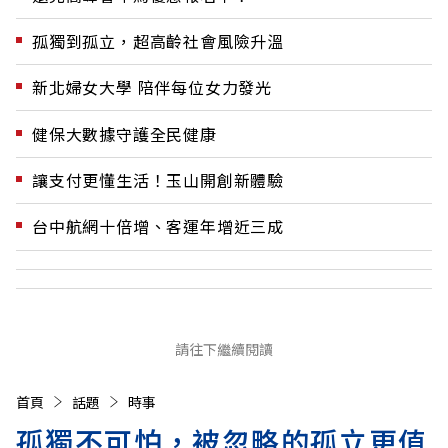
孤獨到孤立，超高齡社會風險升溫
新北婦女大學 陪伴每位女力發光
健保大數據守護全民健康
讓支付更懂生活！玉山開創新體驗
台中航網十倍增、客運年增近三成
請往下繼續閱讀
首頁
話題
時事
孤獨不可怕，被忽略的孤立更值