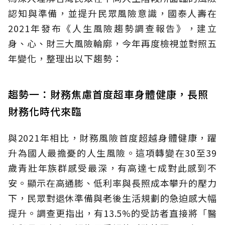
認知與準備，並提升民眾風險意識，國泰人壽在
2021年發布《人生風險趨勢調查報告》，建立
身、心、財三大風險輪廓，今年再度檢視並對照五
年變化，整理出以下趨勢：
趨勢一：財務焦慮首度超車身體健康，長照
財務化時代來臨
與2021年相比，財務風險首度超越身體健康，躍
升為國人最擔憂的人生風險。這項轉變在30至39
歲青壯年族群感受最深，有高達七成對此感到不
安。顯示在高通膨、低利率與長照成本攀升的壓力
下，民眾對退休準備與老後生活規劃的急迫感大幅
提升。調查更指出，有13.5%的受訪者直接將「醫