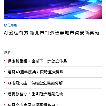
數位專題
AI治理有方 新北市打造智慧城市資安新典範
熱門
供應鏈重組，企業下一步怎麼佈局
遠見40週年慶典，限時盛大開啟
AI權限失控，供應鏈危機如何解
近視族當心！重訓跑步暗藏危機
遠見高峰會早鳥優惠報名中！