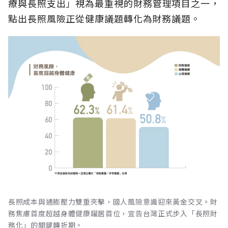
療與長照支出」視為最重視的財務管理項目之一，
點出長照風險正從健康議題轉化為財務議題。
長照成本與通膨壓力雙重夾擊，國人風險意識迎來黃金交叉。財
務焦慮首度超越身體健康躍居首位，宣告台灣正式步入「長照財
務化」的關鍵轉折期。