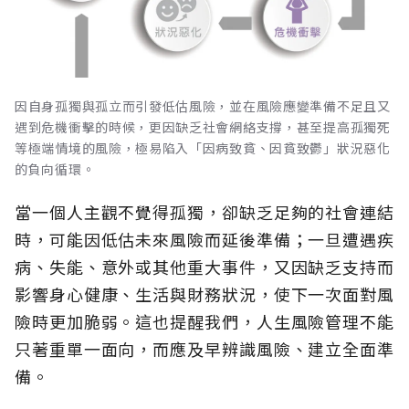
因自身孤獨與孤立而引發低估風險，並在風險應變準備不足且又
遇到危機衝擊的時候，更因缺乏社會網絡支撐，甚至提高孤獨死
等極端情境的風險，極易陷入「因病致貧、因貧致鬱」狀況惡化
的負向循環。
當一個人主觀不覺得孤獨，卻缺乏足夠的社會連結
時，可能因低估未來風險而延後準備；一旦遭遇疾
病、失能、意外或其他重大事件，又因缺乏支持而
影響身心健康、生活與財務狀況，使下一次面對風
險時更加脆弱。這也提醒我們，人生風險管理不能
只著重單一面向，而應及早辨識風險、建立全面準
備。