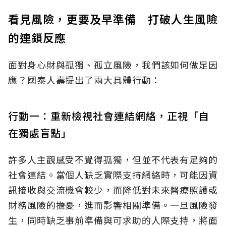
看見風險，更要及早準備 打破人生風險
的連鎖反應
面對身心財與孤獨、孤立風險，我們該如何做足因
應？國泰人壽提出了兩大具體行動：
行動一：重新檢視社會連結網絡，正視「自
在獨處盲點」
許多人主觀感受不覺得孤獨，但並不代表有足夠的
社會連結。當個人缺乏實際支持網絡時，可能因資
訊接收與交流機會較少，而降低對未來醫療照護或
財務風險的擔憂，進而影響相關準備。一旦風險發
生，同時缺乏事前準備與可求助的人際支持，將面