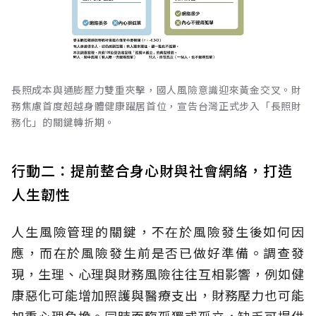
長照成本與通膨壓力雙重夾擊，國人風險意識迎來黃金交叉。財
務焦慮首度超越身體健康躍居首位，宣告台灣正式步入「長照財
務化」的關鍵轉折期。
行動二：提前整合身心財與社會網絡，打造
人生韌性
人生風險管理的關鍵，不在於風險發生後如何因
應，而在於風險發生前是否已做好準備。調查發
現，生理、心理與財務風險往往互相影響，例如健
康惡化可能增加照護與醫療支出，財務壓力也可能