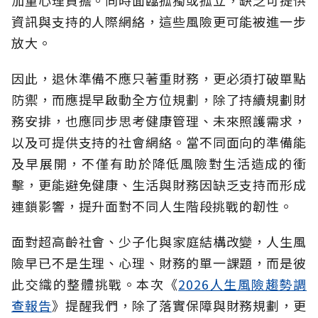
加重心理負擔。同時面臨孤獨或孤立，缺乏可提供
資訊與支持的人際網絡，這些風險更可能被進一步
放大。
因此，退休準備不應只著重財務，更必須打破單點
防禦，而應提早啟動全方位規劃，除了持續規劃財
務安排，也應同步思考健康管理、未來照護需求，
以及可提供支持的社會網絡。當不同面向的準備能
及早展開，不僅有助於降低風險對生活造成的衝
擊，更能避免健康、生活與財務因缺乏支持而形成
連鎖影響，提升面對不同人生階段挑戰的韌性。
面對超高齡社會、少子化與家庭結構改變，人生風
險早已不是生理、心理、財務的單一課題，而是彼
此交織的整體挑戰。本次《
2026人生風險趨勢調
查報告
》提醒我們，除了落實保障與財務規劃，更