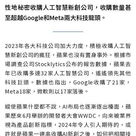
性地秘密收購人工智慧新創公司，收購數量甚
至超越Google和Meta兩大科技龍頭。
2023年各大科技公司加大力度，積極收購人工智
慧新創公司的瘋狂，蘋果也沒有置身事外。根據市
場調查公司Stocklytics公布的報告數據，蘋果去
年已收購多達32家人工智慧公司，遙遙領先其他
科技巨頭。數據也指出，Google收購了21家，
Meta18家，微軟則以17家落後。
縱使蘋果什麼都不說，AI布局也逐漸逐出檯面，蘋
果歷來6月舉辦的開發者大會WWDC，向來被業界
視為產品創新指標，2024年令人引人期待的，或
許就是蘋果一連串收購AI新創之後，如何把相關技