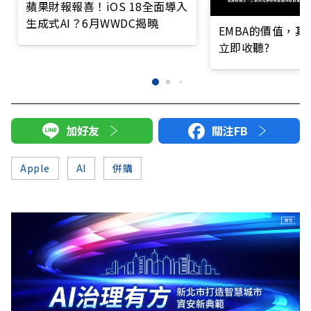
蘋果財報報喜！iOS 18全面導入
生成式AI？6月WWDC揭曉
EMBA的價值，
立即收聽?
加好友
關注FB
Apple
AI
併購