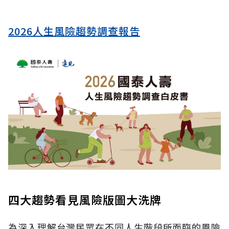
2026人生風險趨勢調查報告
四大趨勢看見風險版圖大洗牌
為深入理解台灣民眾在不同人生階段所面臨的風險