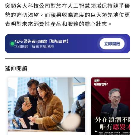
突顯各大科技公司對於在人工智慧領域保持競爭優
勢的迫切渴望。而蘋果收購進度的巨大領先地位更
表明對未來消費性產品和服務的雄心壯志。
72%
領先者已開啟【職場雷達】
立即開啟
立即開通！解鎖專屬服務
延伸閱讀