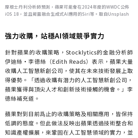
摩根士丹利分析師預測，蘋果可能會在2024年度的WWDC公佈
iOS 18，並且揭露融合生成式AI應用的Siri等。取自Unsplash
強力收購，站穩AI領域競爭實力
針對蘋果的收購策略，Stocklytics的金融分析師
伊迪絲·李德絲（Edith Reads）表示，蘋果大量
收購人工智慧新創公司，使其在未來技術發展上取
得優勢。「透過收購有潛力的人工智慧新創公司，
蘋果獲得與頂尖人才和創新技術接觸的機會。」李
德絲補充道。
蘋果對到目前爲止的收購策略及相關應用，皆保持
低調的態度。但此做法反映出蘋果透過技術整合和
知識產權擴展，來鞏固在人工智慧領域的實力，並