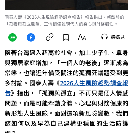
國泰人壽《2026人生風險趨勢調查報告》報告指出，新型態的
「孤獨與孤立風險」正悄悄侵蝕現代人的身心與財務韌性。
聽遠見
隨著台灣邁入超高齡社會，加上少子化、單身
與獨居家庭增加，「一個人的老後」逐漸成為
常態，也讓近年備受關注的孤獨死議題受到更
多討論。國泰人壽《
2026人生風險趨勢調查報
告
》指出，「孤獨與孤立」不再只是個人情感
問題，而是可能牽動身體、心理與財務健康的
新形態人生風險。面對這項新風險變數，我們
該如何以及早為自己建構更穩固的生活防護