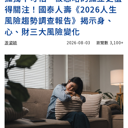
得關注！國泰人壽《2026人生
風險趨勢調查報告》揭示身、
心、財三大風險變化
游姿穎
2026-08-03
瀏覽數
3,100+