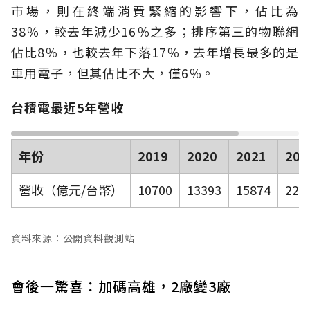
市場，則在終端消費緊縮的影響下，佔比為
38％，較去年減少16％之多；排序第三的物聯網
佔比8％，也較去年下落17％，去年增長最多的是
車用電子，但其佔比不大，僅6％。
台積電最近5年營收
年份
2019
2020
2021
202
營收（億元/台幣）
10700
13393
15874
226
資料來源：公開資料觀測站
會後一驚喜：加碼高雄，2廠變3廠