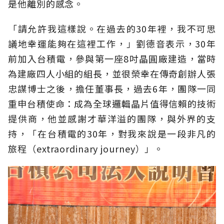
是他離別的感念。
「請允許我這樣說。在過去的30年裡，我不可思
議地幸運能夠在這裡工作，」劉德音表示，30年
前加入台積電，參與第一座8吋晶圓廠建造，當時
為建廠四人小組的組長，並很榮幸在傳奇創辦人張
忠謀博士之後，擔任董事長，過去6年，團隊一同
重申台積使命：成為全球邏輯晶片值得信賴的技術
提供商，他並感謝才華洋溢的團隊，與外界的支
持，「在台積電的30年，對我來說是一段非凡的
旅程（extraordinary journey）」。