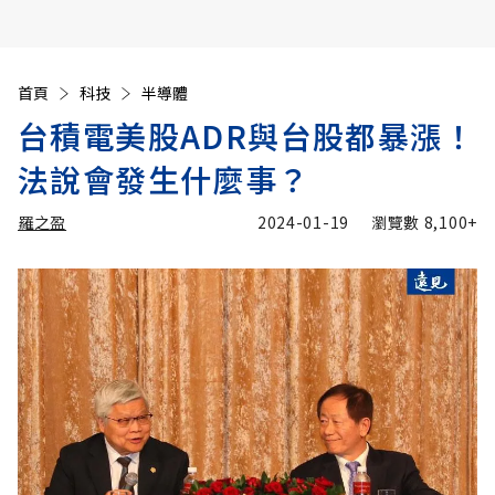
首頁
科技
半導體
台積電美股ADR與台股都暴漲！
法說會發生什麼事？
羅之盈
2024-01-19
瀏覽數
8,100+