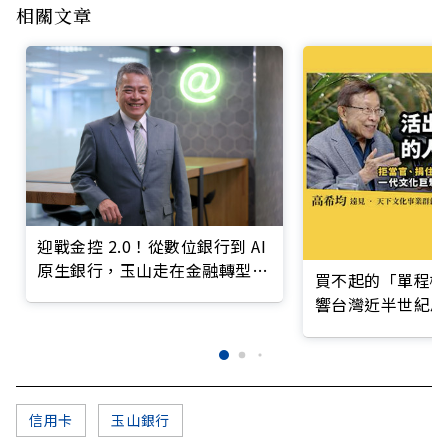
相關文章
迎戰金控 2.0！從數位銀行到 AI
原生銀行，玉山走在金融轉型最
買不起的「單程機
前線
響台灣近半世紀思
信用卡
玉山銀行