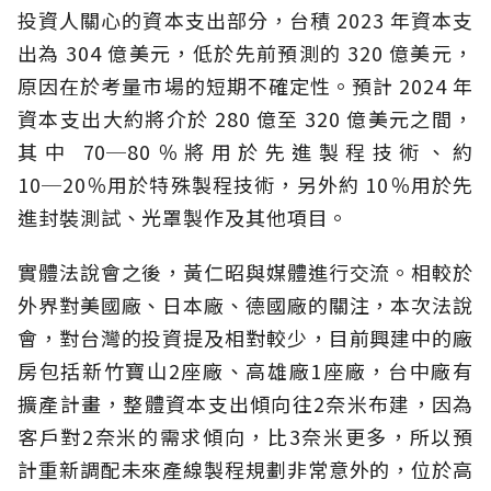
投資人關心的資本支出部分，台積 2023 年資本支
出為 304 億美元，低於先前預測的 320 億美元，
原因在於考量市場的短期不確定性。預計 2024 年
資本支出大約將介於 280 億至 320 億美元之間，
其中 70─80％將用於先進製程技術、約
10─20％用於特殊製程技術，另外約 10％用於先
進封裝測試、光罩製作及其他項目。
實體法說會之後，黃仁昭與媒體進行交流。相較於
外界對美國廠、日本廠、德國廠的關注，本次法說
會，對台灣的投資提及相對較少，目前興建中的廠
房包括新竹寶山2座廠、高雄廠1座廠，台中廠有
擴產計畫，整體資本支出傾向往2奈米布建，因為
客戶對2奈米的需求傾向，比3奈米更多，所以預
計重新調配未來產線製程規劃非常意外的，位於高