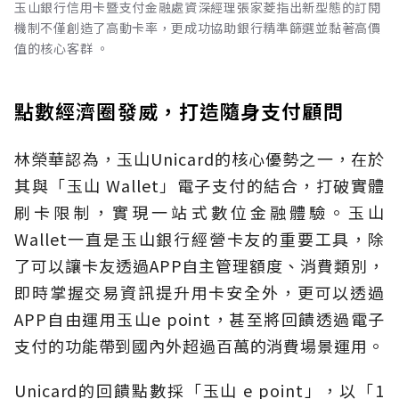
玉山銀行信用卡暨支付金融處資深經理張家菱指出新型態的訂閱
機制不僅創造了高動卡率，更成功協助銀行精準篩選並黏著高價
值的核心客群 。
點數經濟圈發威，打造隨身支付顧問
林榮華認為，玉山Unicard的核心優勢之一，在於
其與「玉山 Wallet」電子支付的結合，打破實體
刷卡限制，實現一站式數位金融體驗。玉山
Wallet一直是玉山銀行經營卡友的重要工具，除
了可以讓卡友透過APP自主管理額度、消費類別，
即時掌握交易資訊提升用卡安全外，更可以透過
APP自由運用玉山e point，甚至將回饋透過電子
支付的功能帶到國內外超過百萬的消費場景運用。
Unicard的回饋點數採「玉山 e point」，以「1