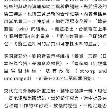
密集的與政府溝通補助金與稅收議題，先前提及的
勞工議題，也與工會進新的合作框架，內容包括雇
用當地員工、加強培訓、加強現場安全等，「這是
雙贏（win）的結果」。他並指出，台積電在上半
年順利實現4奈米量產，「相信美國廠一旦開始運
營，將能生產相同的品質和可靠性水準的產品」。
德國廠部分，劉德音表示將維持「獨資」形態（日
本廠為合資、美國廠為獨資），「這個項目仍然進
展得很積極、沒有改變（strong and
unchanged），計畫在2024年第四季開始」。
交代完海外擴廠計畫之後，劉德音話鋒一轉，用他
一貫地溫和樂觀語氣，談起卸任感言，當中提及在
台積電工作的30餘載，放慢的語速，不確定是否