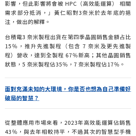
影響，但此影響將會被 HPC（高效能運算） 相關
需求部分抵消，」黃仁昭對3奈米於去年底的挹
注，做出的解釋。
台積電3 奈米製程出貨在第四季晶圓銷售金額占比
15％，推升先進製程（包含 7 奈米及更先進製
程）營收，達到全製程 67％新高；其他晶圓銷售
狀態，5 奈米製程佔35％，7 奈米製程佔17％。
面對充滿未知的大環境，你是否也想為自己準備好
破局的智慧？
從整體應用市場來看，2023年高效能運算佔銷售
43％，與去年相較持平，不過其次的智慧型手機