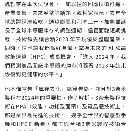
魏哲家在本次法說會，一如以往的回應技術推進、
產業景氣、未來展望等議題。魏哲家表示，去年全
球總體經濟疲軟，通貨膨脹和利率上升，加劇並延
長了全球半導體庫存的調整週期，儘管面臨短期挑
戰，技術領先讓台積2023 年表現優於整體產業，
同時，這也讓我們做好準備，掌握未來的 AI 和高
效能運算（HPC）成長機會，「進入 2024 年，我
們預測無晶圓廠半導體的庫存將隨著 2023 年結束
恢復到更健康的水平。」
他不僅宣告「庫存去化」總算告終，並且對3奈米
製程在2024年的重要性，作了解析。3奈米製程技
術在PPA（效能、功耗及面積）及電晶體技術上，
都是業界最先進的技術，「幾乎全世界的智慧型手
機和HPC創新者，都正與台積3奈米製程技術合