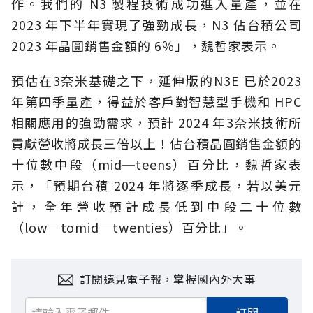
作。我們的 N3 製程技術成功進入量產，並在
2023 年下半年實現了強勁成長，N3 佔台積公司
2023 年晶圓銷售金額的 6％」，魏哲家表示。
預估在3奈米基礎之下，延伸版的N3E 已於2023
年第四季量產，得益於客戶對智慧型手機和 HPC
相關應用的強勁需求，預計 2024 年3奈米技術所
貢獻營收將成長三倍以上！佔台積晶圓銷售金額的
十位數中段（mid─teens）百分比，魏哲家表
示，「預期台積 2024 年將逐季成長，若以美元
計，全年營收預計成長低到中段二十位數
（low─tomid─twenties）百分比」。
訂閱遠見電子報，掌握國內外大事
訂閱