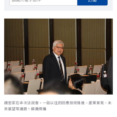
魏哲家在本次法說會，一如以往的回應技術推進、產業景氣、未
來展望等議題。蘇義傑攝