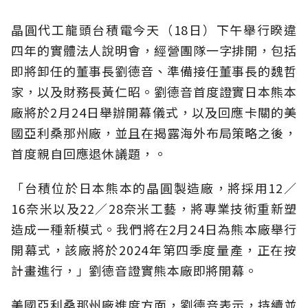
晶圓代工龍頭台積電今天（18日）下午舉行睽違
四年的實體法人說明會，經營團隊一字排開，包括
即將卸任的董事長劉德音、準備接任董事長的魏哲
家，以及財務長黃仁昭。劉德音首度證實日本熊本
廠將於2月24日舉辦開幕儀式，以及回應卡關的美
國亞利桑那州廠，並且在揭露海外布局策略之後，
首度親自回應退休議題，。
「台積位於日本熊本的晶圓製造廠，將採用12／
16奈米以及22／28奈米工藝，將專業技術重新塑
造成一種新模式。我們將在2月24日為熊本廠舉行
開幕式，該廠將於2024年第四季度量產，正在按
計畫進行，」劉德音證實熊本廠即將開幕。
美國亞利桑那州廠進度方面，劉德音表示，持續並