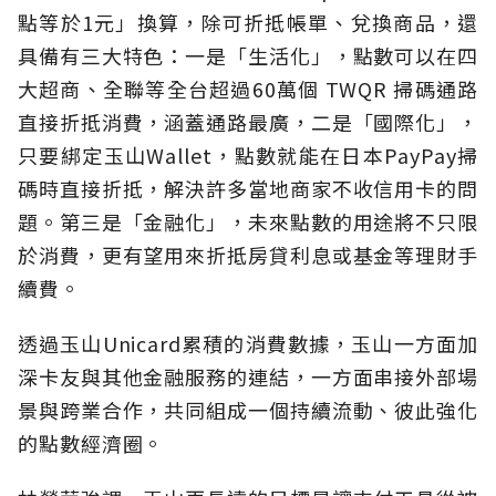
點等於1元」換算，除可折抵帳單、兌換商品，還
具備有三大特色：一是「生活化」，點數可以在四
大超商、全聯等全台超過60萬個 TWQR 掃碼通路
直接折抵消費，涵蓋通路最廣，二是「國際化」，
只要綁定玉山Wallet，點數就能在日本PayPay掃
碼時直接折抵，解決許多當地商家不收信用卡的問
題。第三是「金融化」，未來點數的用途將不只限
於消費，更有望用來折抵房貸利息或基金等理財手
續費。
透過玉山Unicard累積的消費數據，玉山一方面加
深卡友與其他金融服務的連結，一方面串接外部場
景與跨業合作，共同組成一個持續流動、彼此強化
的點數經濟圈。