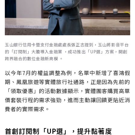
玉山銀行信用卡暨支付金融處處長張正志提到，玉山將影音平台
的「訂閱制」大膽導入金融業 ，成功推出「UP選」方案，開創
跨界融合的數位金融新商模 。
以今年7月的權益調整為例，名單中新增了喜鴻假
期、鳳凰旅遊等實體旅行社通路，正是因為先前的
「領取優惠」的活動數據顯示，實體團客購買高單
價套裝行程的需求強勁，進而主動讓回饋更貼近消
費者的實際需求。
首創訂閱制「UP選」，提升黏著度