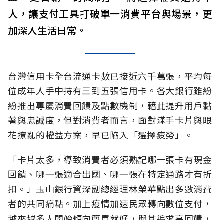
人，讓支付工具打破單一消費平台與場景，更
加深入生活日常。
台灣信用卡全台流通卡數已接近六千萬張，平均每
位成年人手中持有三到五張信用卡。各大銀行雖紛
紛推出專屬消費回饋及點數機制，藉此提升用戶黏
著與忠誠度，但對消費者而言，面對滿手卡片與眼
花撩亂的權益方案，早已陷入「選擇疲勞」。
「卡片太多，導致消費者必須熟記哪一張卡有現金
回饋、哪一張適合出國、哪一張在特定通路才有折
扣。」玉山銀行資深副總經理林榮華點出多數消費
者的共同痛點。加上疫情加速民眾轉向數位支付，
越來越多人開始傾向簡單就好，與其追求高回饋，