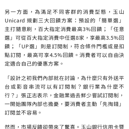
另一方面，為滿足不同客群的消費型態，玉山
Unicard 規劃三大回饋方案：預設的「簡單選」
主打隨意刷，百大指定消費最高3%回饋；「任意
選」可從百大指定消費中任選8家，享最高3.5%回
饋；「UP選」則是訂閱制，符合條件門檻或是扣
點訂閱，最高可享4.5%回饋。消費者可以自由決
定適合自己的優惠方案。
「設計之初我們內部就在討論，為什麼只有外送平
台或影音串流可以有訂閱制？銀行業為什麼不
行？」張正志表示，金融業過去鮮少嘗試訂閱制，
一開始團隊內部也擔憂，要消費者主動「先掏錢」
訂閱並不容易。
然而，市場反饋卻帶來了驚喜。玉山銀行信用卡暨