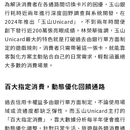
為解決消費者在各通路間切換卡片的困擾，玉山銀
行耗時近兩年進行深度田野調查與系統開發，在
2024年推出「玉山Unicard」，不到兩年時間便
創下發行近200萬張亮眼成績。林榮華強調，玉山
Unicard最大的特色就是打破過去由銀行單方面制
定的遊戲規則，消費者只需帶著這一張卡，就能靠
客製化方案主動貼合自己的日常需求，輕鬆涵蓋絕
大多數的消費場景。
百大指定消費，動態優化回饋通路
過去信用卡權益多由銀行單方面制定，不論使用場
域或流通度都缺乏彈性。而玉山Unicard主打的
「百大指定消費」，靠大數據分析每半年便會進行
動態優化調整，針對日常生活、旅遊與各類消費通