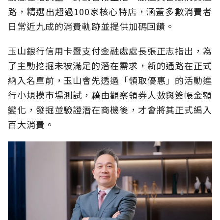
路，精選出超過100家核心特店，涵蓋多數消費者
日常近九成的消費軌跡並提供加碼回饋。
玉山銀行信用卡暨支付金融處處長張正志指出，為
了主動挖掘未被滿足的潛在需求，新的通路在正式
納入名單前，玉山會先透過「領取優惠」的活動進
行小規模市場測試，藉由觀察領券人數與簽帳金額
變化，發掘並驗證潛在商機後，才會將其正式編入
百大消費。