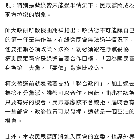
現，特別是藍綠皆未能過半情況下，民眾黨將成為
兩方拉攏的對象。
師大政研所教授曲兆祥指出，賴清德不可能讓自己
的第一任毫無作為，在綠營國會無法過半情況下，
他要推動各項政策、法案，就必須跟在野黨妥協，
猜測民眾黨會是綠營首要合作目標，「因為國民黨
身為第一大黨，『要價』肯定比較高。」
柯文哲選前就表態要支持「聯合政府」，加上過去
標榜不分黨派、誰都可以合作。因此，曲兆祥認為
只要有好的機會，民眾黨應該不會婉拒，屆時會有
一些部會、政治位置可以發揮，這就是一個茁壯的
機會。
此外，本次民眾黨即將進入國會的立委，也讓外界