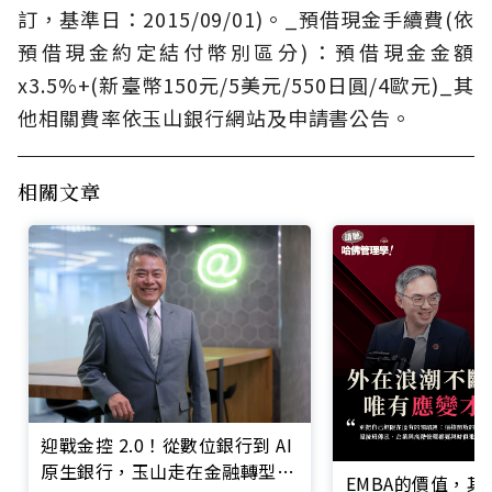
訂，基準日：2015/09/01)。_預借現金手續費(依
預借現金約定結付幣別區分)：預借現金金額
x3.5%+(新臺幣150元/5美元/550日圓/4歐元)_其
他相關費率依玉山銀行網站及申請書公告。
相關文章
迎戰金控 2.0！從數位銀行到 AI
原生銀行，玉山走在金融轉型最
EMBA的價值，