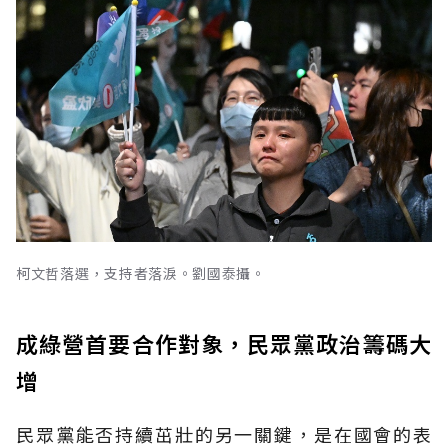
柯文哲落選，支持者落淚。劉國泰攝。
成綠營首要合作對象，民眾黨政治籌碼大
增
民眾黨能否持續茁壯的另一關鍵，是在國會的表