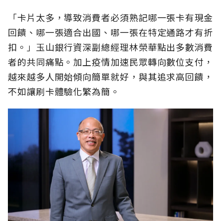
「卡片太多，導致消費者必須熟記哪一張卡有現金
回饋、哪一張適合出國、哪一張在特定通路才有折
扣。」玉山銀行資深副總經理林榮華點出多數消費
者的共同痛點。加上疫情加速民眾轉向數位支付，
越來越多人開始傾向簡單就好，與其追求高回饋，
不如讓刷卡體驗化繁為簡。