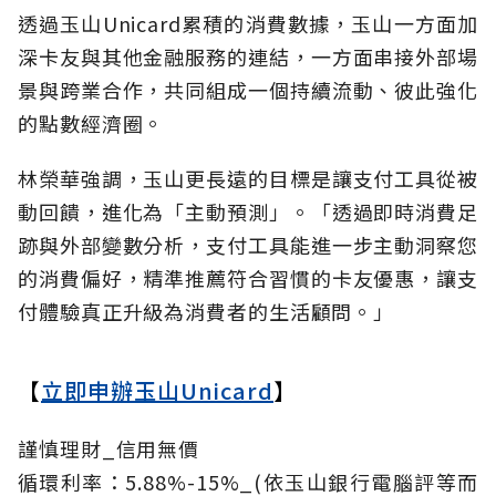
透過玉山Unicard累積的消費數據，玉山一方面加
深卡友與其他金融服務的連結，一方面串接外部場
景與跨業合作，共同組成一個持續流動、彼此強化
的點數經濟圈。
林榮華強調，玉山更長遠的目標是讓支付工具從被
動回饋，進化為「主動預測」。「透過即時消費足
跡與外部變數分析，支付工具能進一步主動洞察您
的消費偏好，精準推薦符合習慣的卡友優惠，讓支
付體驗真正升級為消費者的生活顧問。」
【
立即申辦玉山Unicard
】
謹慎理財_信用無價
循環利率：5.88%-15%_(依玉山銀行電腦評等而