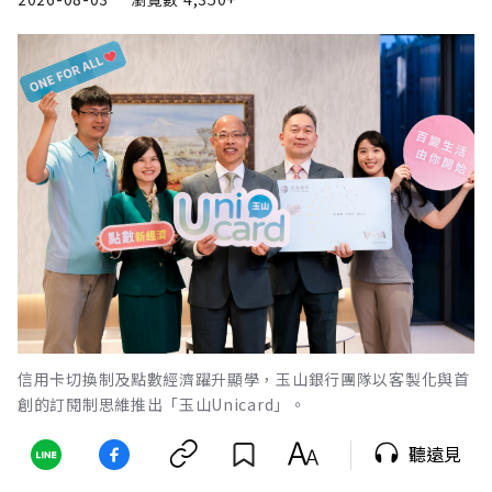
信用卡切換制及點數經濟躍升顯學，玉山銀行團隊以客製化與首
創的訂閱制思維推出「玉山Unicard」。
聽遠見