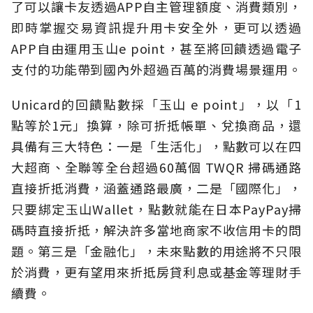
了可以讓卡友透過APP自主管理額度、消費類別，
即時掌握交易資訊提升用卡安全外，更可以透過
APP自由運用玉山e point，甚至將回饋透過電子
支付的功能帶到國內外超過百萬的消費場景運用。
Unicard的回饋點數採「玉山 e point」，以「1
點等於1元」換算，除可折抵帳單、兌換商品，還
具備有三大特色：一是「生活化」，點數可以在四
大超商、全聯等全台超過60萬個 TWQR 掃碼通路
直接折抵消費，涵蓋通路最廣，二是「國際化」，
只要綁定玉山Wallet，點數就能在日本PayPay掃
碼時直接折抵，解決許多當地商家不收信用卡的問
題。第三是「金融化」，未來點數的用途將不只限
於消費，更有望用來折抵房貸利息或基金等理財手
續費。