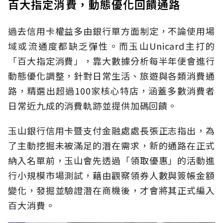
百大指定消費，動態優化回饋通路
過去信用卡權益多由銀行單方面制定，不論使用場
域或流通度都缺乏彈性。而玉山Unicard主打的
「百大指定消費」，靠大數據分析每半年便會進行
動態優化調整，針對日常生活、旅遊與各類消費通
路，精選出超過100家核心特店，涵蓋多數消費者
日常近九成的消費軌跡並提供加碼回饋。
玉山銀行信用卡暨支付金融處處長張正志指出，為
了主動挖掘未被滿足的潛在需求，新的通路在正式
納入名單前，玉山會先透過「領取優惠」的活動進
行小規模市場測試，藉由觀察領券人數與簽帳金額
變化，發掘並驗證潛在商機後，才會將其正式編入
百大消費。