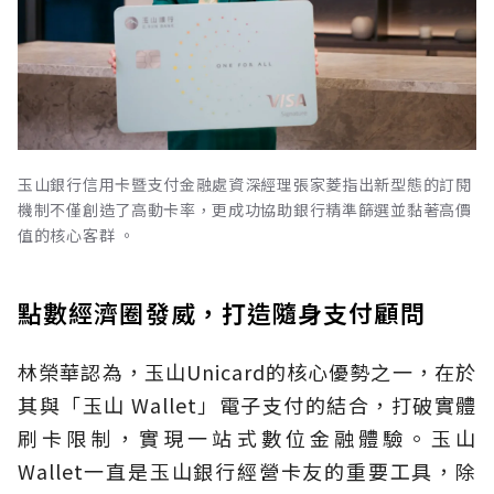
玉山銀行信用卡暨支付金融處資深經理張家菱指出新型態的訂閱
機制不僅創造了高動卡率，更成功協助銀行精準篩選並黏著高價
值的核心客群 。
點數經濟圈發威，打造隨身支付顧問
林榮華認為，玉山Unicard的核心優勢之一，在於
其與「玉山 Wallet」電子支付的結合，打破實體
刷卡限制，實現一站式數位金融體驗。玉山
Wallet一直是玉山銀行經營卡友的重要工具，除