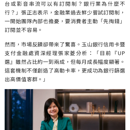
台或影音串流可以有訂閱制？銀行業為什麼不
行？」張正志表示，金融業過去鮮少嘗試訂閱制，
一開始團隊內部也擔憂，要消費者主動「先掏錢」
訂閱並不容易。
然而，市場反饋卻帶來了驚喜。玉山銀行信用卡暨
支付金融處資深經理張家菱分析：「目前『UP
選』雖然占比約一到兩成，但每月成長幅度顯著。
這套機制不僅創造了高動卡率，更成功為銀行篩選
出高價值客群。」