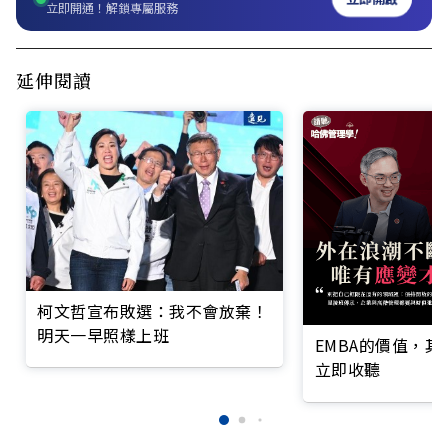
立即開通！解鎖專屬服務
延伸閱讀
柯文哲宣布敗選：我不會放棄！
明天一早照樣上班
EMBA的價值，
立即收聽