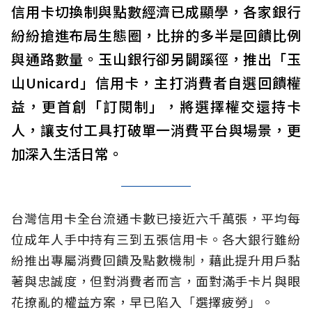
信用卡切換制與點數經濟已成顯學，各家銀行
紛紛搶進布局生態圈，比拚的多半是回饋比例
與通路數量。玉山銀行卻另闢蹊徑，推出「玉
山Unicard」信用卡，主打消費者自選回饋權
益，更首創「訂閱制」，將選擇權交還持卡
人，讓支付工具打破單一消費平台與場景，更
加深入生活日常。
台灣信用卡全台流通卡數已接近六千萬張，平均每
位成年人手中持有三到五張信用卡。各大銀行雖紛
紛推出專屬消費回饋及點數機制，藉此提升用戶黏
著與忠誠度，但對消費者而言，面對滿手卡片與眼
花撩亂的權益方案，早已陷入「選擇疲勞」。