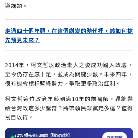
道課題。
走過四十個年頭，在這個劇變的時代裡，該如何搶
先預見未來？
2014年，柯文哲以政治素人之姿成功踏入政壇，
至今仍存在感十足，並成為關鍵少數。未來四年，
很有機會槓桿藍綠勢力，爭取更多政治紅利。
柯文哲這位政治年齡剛滿10年的前醫師，還能帶
給台灣政壇多少驚奇？將帶領民眾黨走多遠？值得
拭目以待。
72%
領先者已開啟【職場雷達】
立即開啟