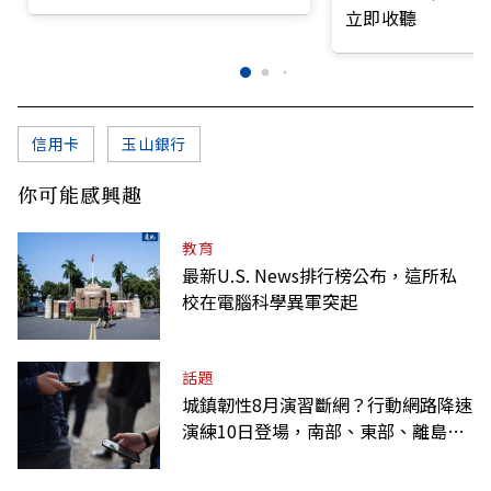
前線
立即收聽
信用卡
玉山銀行
你可能感興趣
教育
最新U.S. News排行榜公布，這所私
校在電腦科學異軍突起
話題
城鎮韌性8月演習斷網？行動網路降速
演練10日登場，南部、東部、離島為
何不用？