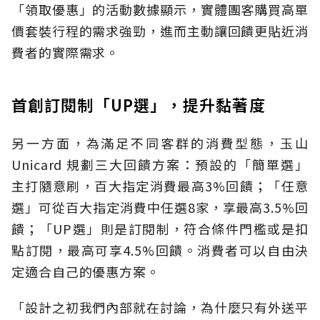
「領取優惠」的活動數據顯示，實體團客購買高單
價套裝行程的需求強勁，進而主動讓回饋更貼近消
費者的實際需求。
首創訂閱制「UP選」，提升黏著度
另一方面，為滿足不同客群的消費型態，玉山
Unicard 規劃三大回饋方案：預設的「簡單選」
主打隨意刷，百大指定消費最高3%回饋；「任意
選」可從百大指定消費中任選8家，享最高3.5%回
饋；「UP選」則是訂閱制，符合條件門檻或是扣
點訂閱，最高可享4.5%回饋。消費者可以自由決
定適合自己的優惠方案。
「設計之初我們內部就在討論，為什麼只有外送平