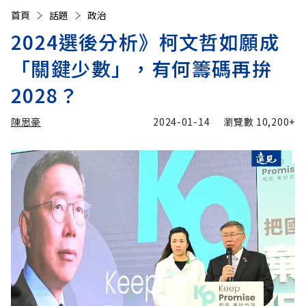
首頁
話題
政治
2024選後分析》柯文哲如願成
「關鍵少數」，有何籌碼再拚
2028？
陳思豪
2024-01-14
瀏覽數
10,200+