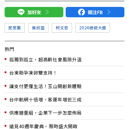
加好友
關注FB
民眾黨
吳欣盈
柯文哲
2024總統大選
熱門
孤獨到孤立，超高齡社會風險升溫
台東助孕凍卵雙支持！
讓支付更懂生活！玉山開創新體驗
台中航網十倍增、客運年增近三成
供應鏈重組，企業下一步怎麼佈局
遠見40週年慶典，限時盛大開啟