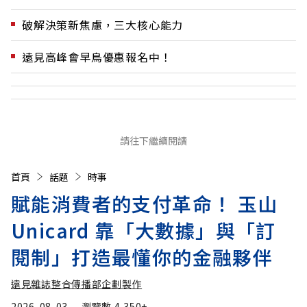
破解決策新焦慮，三大核心能力
遠見高峰會早鳥優惠報名中！
請往下繼續閱讀
首頁
話題
時事
賦能消費者的支付革命！ 玉山
Unicard 靠「大數據」與「訂
閱制」打造最懂你的金融夥伴
遠見雜誌整合傳播部企劃製作
2026-08-03
瀏覽數
4,350+