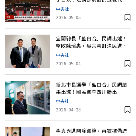
人選
中央社
2026-05-05
宜蘭縣長「藍白合」民調出爐！
擊敗陳琬惠，吳宗憲對決民進黨
參選人林國漳
中央社
2026-05-04
新北市長選舉「藍白合」民調結
果出爐！國民黨李四川勝出
中央社
2026-04-28
李貞秀遭開除黨籍，再被控偽造