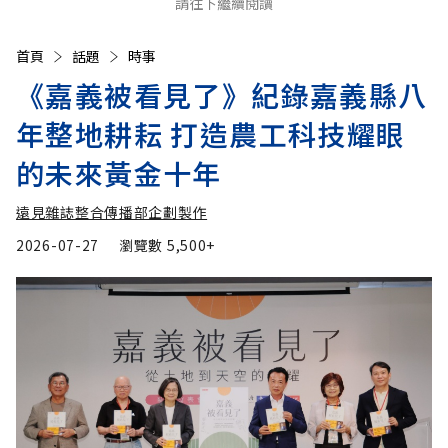
請往下繼續閱讀
首頁
話題
時事
《嘉義被看見了》紀錄嘉義縣八
年整地耕耘 打造農工科技耀眼
的未來黃金十年
遠見雜誌整合傳播部企劃製作
2026-07-27
瀏覽數
5,500+