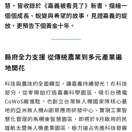
慧，皆收錄於《嘉義被看見了》新書，描繪一
個個成長、蛻變與希望的故事，見證嘉義的綻
放，更預告下個黃金十年。
縣府全力支援 從傳統農業到多元產業遍
地開花
科技與農技的全面轉型，讓嘉義持續發光！在科技
部分，從零開始打造嘉義科學園區，吸引台積電
CoWoS廠進駐，也創立台灣無人機國家隊核心基
地的亞洲無人機AI創新應用研發中心、實現工業智
慧化管理的馬稠後智慧園區、即將於9月啟用的民
雄航太暨無人機產業園區，極力搶占先進科技發展