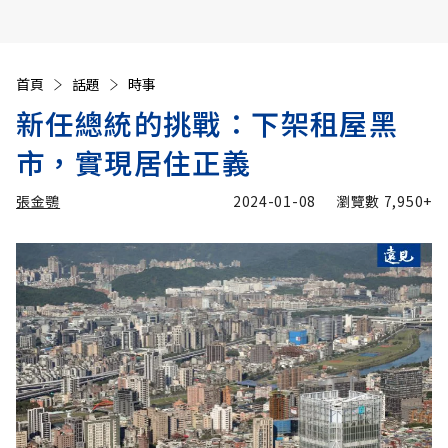
首頁
話題
時事
新任總統的挑戰：下架租屋黑
市，實現居住正義
張金鶚
2024-01-08
瀏覽數
7,950+