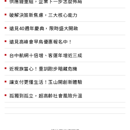
供應鏈重組，企業下一步怎麼佈局
破解決策新焦慮，三大核心能力
遠見40週年慶典，限時盛大開啟
遠見高峰會早鳥優惠報名中！
台中航網十倍增、客運年增近三成
近視族當心！重訓跑步暗藏危機
讓支付更懂生活！玉山開創新體驗
孤獨到孤立，超高齡社會風險升溫