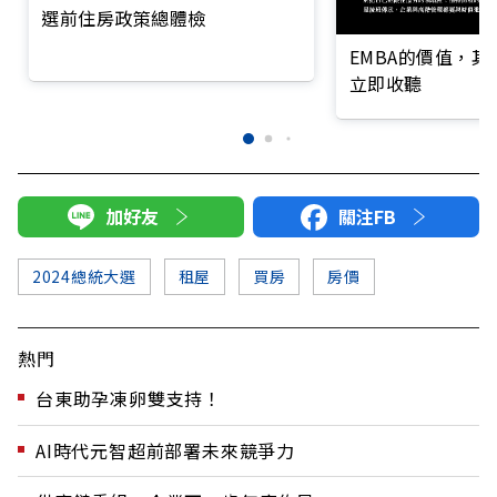
選前住房政策總體檢
EMBA的價值，
立即收聽
加好友
關注FB
2024總統大選
租屋
買房
房價
熱門
台東助孕凍卵雙支持！
AI時代元智超前部署未來競爭力