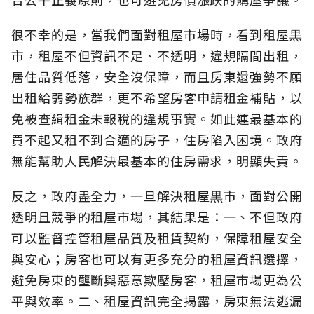
很不幸的是，當我們面對租屋市場時，看到租屋黒
市，租屋不但資訊不足、不透明，違規隔間出租，
居住品質低落，安全沒保障，而且房東還強勢不願
出租給弱勢族群，更不希望房客申請租金補貼，以
免被查緝租金未報稅的違規事實。如此連最基本的
買不起又租不到合適的房子，住房陷入困境。政府
無能幫助人民解決最基本的住房需求，明顯失責。
反之，政府盡全力，一旦解決租屋黒市，面對公開
透明且競爭的租屋市場，其結果是：一、不但政府
可以監督控管租屋品質及租賃契約，保障租屋安全
與安心；房客也可以有更多充分的租屋資訊選擇，
避免房東的壟斷與惡意欺壓房客，租屋市場更為公
平與效率。二、租屋資訊完全揭露，房東無法逃漏