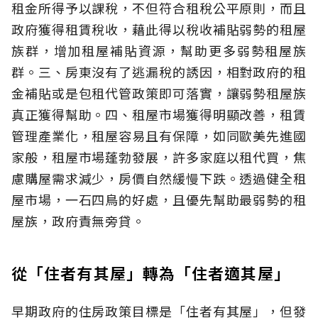
租金所得予以課稅，不但符合租稅公平原則，而且
政府獲得租賃稅收，藉此得以稅收補貼弱勢的租屋
族群，增加租屋補貼資源，幫助更多弱勢租屋族
群。三、房東沒有了逃漏稅的誘因，相對政府的租
金補貼或是包租代管政策即可落實，讓弱勢租屋族
真正獲得幫助。四、租屋市場獲得明顯改善，租賃
管理產業化，租屋容易且有保障，如同歐美先進國
家般，租屋市場蓬勃發展，許多家庭以租代買，焦
慮購屋需求減少，房價自然緩慢下跌。透過健全租
屋市場，一石四鳥的好處，且優先幫助最弱勢的租
屋族，政府責無旁貸。
從「住者有其屋」轉為「住者適其屋」
早期政府的住房政策目標是「住者有其屋」，但發