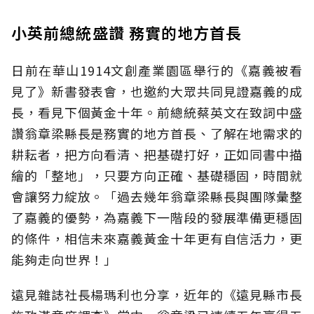
小英前總統盛讚 務實的地方首長
日前在華山1914文創產業園區舉行的《嘉義被看
見了》新書發表會，也邀約大眾共同見證嘉義的成
長，看見下個黃金十年。前總統蔡英文在致詞中盛
讚翁章梁縣長是務實的地方首長、了解在地需求的
耕耘者，把方向看清、把基礎打好，正如同書中描
繪的「整地」，只要方向正確、基礎穩固，時間就
會讓努力綻放。「過去幾年翁章梁縣長與團隊彙整
了嘉義的優勢，為嘉義下一階段的發展準備更穩固
的條件，相信未來嘉義黃金十年更有自信活力，更
能夠走向世界！」
遠見雜誌社長楊瑪利也分享，近年的《遠見縣市長