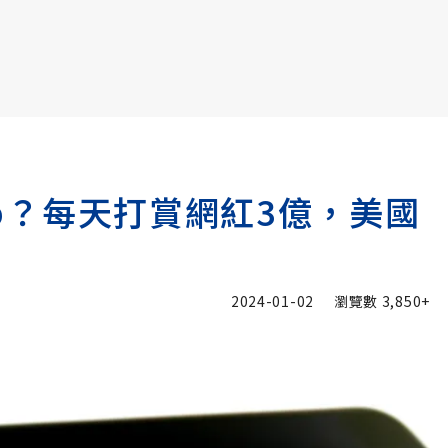
書6選3 特價 3,980 元
App？每天打賞網紅3億，美國
2024-01-02
瀏覽數
3,850+