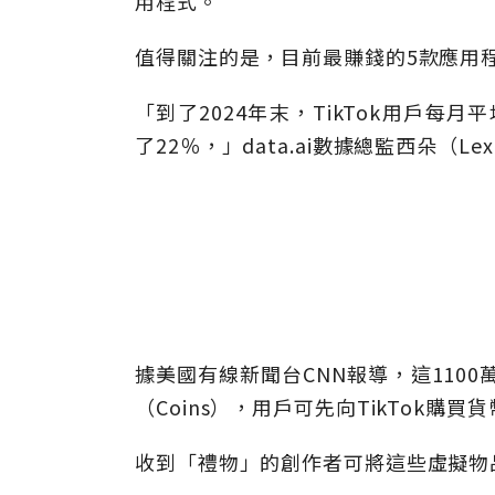
用程式。
值得關注的是，目前最賺錢的5款應用程
「到了2024年末，TikTok用戶每
了22％，」data.ai數據總監西朵（Lex
據美國有線新聞台CNN報導，這1100
（Coins），用戶可先向TikTok購
收到「禮物」的創作者可將這些虛擬物品