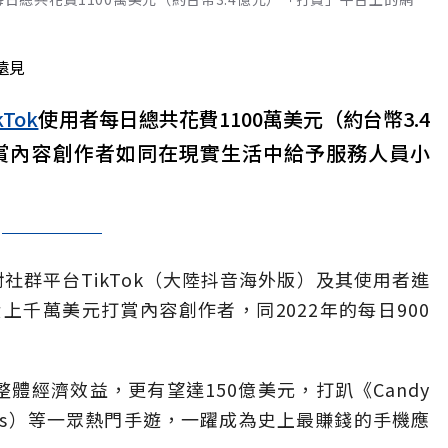
遠見
kTok
使用者每日總共花費1100萬美元（約台幣3.4
賞內容創作者如同在現實生活中給予服務人員小
針對社群平台TikTok（大陸抖音海外版）及其使用者進
千萬美元打賞內容創作者，同2022年的每日900
的整體經濟效益，更有望達150億美元，打趴《Candy
 Clans）等一眾熱門手遊，一躍成為史上最賺錢的手機應