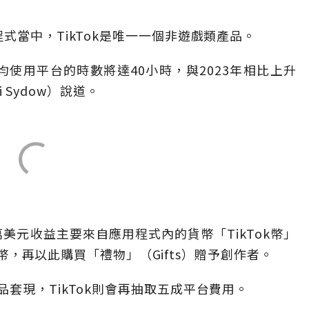
式當中，TikTok是唯一一個非遊戲類產品。
月平均使用平台的時數將達40小時，與2023年相比上升
i Sydow）說道。
萬美元收益主要來自應用程式內的貨幣「TikTok幣」
買貨幣，再以此購買「禮物」（Gifts）贈予創作者。
套現，TikTok則會再抽取五成平台費用。