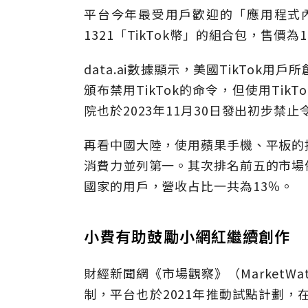
平台今年最受用戶歡迎的「應用程式內購」（
1321「TikTok幣」的組合包，售價為
data.ai數據顯示，美國TikTo
頒布禁用TikTok的命令，但使用Ti
院也於2023年11月30日發出初步禁止
再看中國大陸，使用蘋果手機、平板的
消費力並列第一。其次排名前五的市場
國家的用戶，營收占比一共為13％。
小費有助鼓勵小網紅繼續創作
財經新聞網《市場觀察》（MarketWa
制，平台也於2021年推動試點計劃，