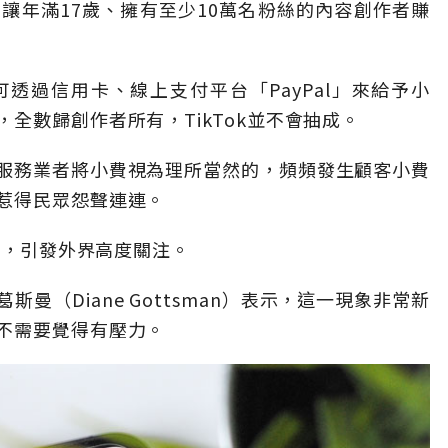
賞機制，讓年滿17歲、擁有至少10萬名粉絲的內容創作者賺
透過信用卡、線上支付平台「PayPal」來給予小
全數歸創作者所有，TikTok並不會抽成。
服務業者將小費視為理所當然的，頻頻發生顧客小費
惹得民眾怨聲連連。
趨勢，引發外界高度關注。
曼（Diane Gottsman）表示，這一現象非常新
不需要覺得有壓力。