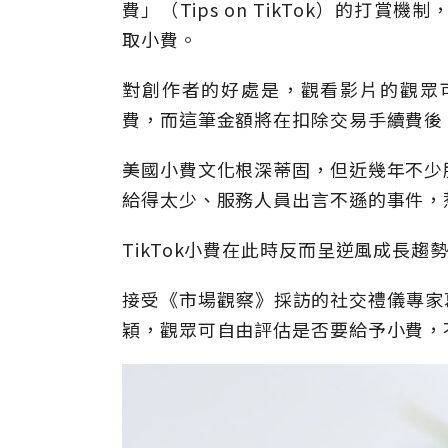
費」（Tips on TikTok）的打
取小費。
對創作者的好處是，觀看影片的觀眾可
費，而這筆金額將在扣除交易手續費後，
美國小費文化根深蒂固，但近幾年不少
給得太少、服務人員出言不遜的事件，
TikTok小費在此時反而呈逆風成長
接受《市場觀察》採訪的社交禮儀專家葛斯
穎，觀眾可自由評估是否要給予小費，