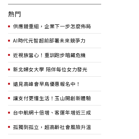
熱門
供應鏈重組，企業下一步怎麼佈局
AI時代元智超前部署未來競爭力
近視族當心！重訓跑步暗藏危機
新北婦女大學 陪伴每位女力發光
遠見高峰會早鳥優惠報名中！
讓支付更懂生活！玉山開創新體驗
台中航網十倍增、客運年增近三成
孤獨到孤立，超高齡社會風險升溫