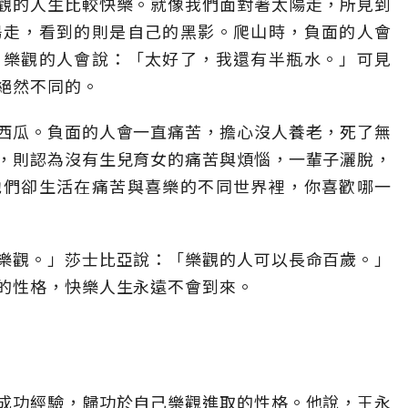
觀的人生比較快樂。就像我們面對著太陽走，所見到
陽走，看到的則是自己的黑影。爬山時，負面的人會
」樂觀的人會說：「太好了，我還有半瓶水。」可見
絕然不同的。
西瓜。負面的人會一直痛苦，擔心沒人養老，死了無
，則認為沒有生兒育女的痛苦與煩惱，一輩子灑脫，
他們卻生活在痛苦與喜樂的不同世界裡，你喜歡哪一
樂觀。」莎士比亞說：「樂觀的人可以長命百歲。」
的性格，快樂人生永遠不會到來。
成功經驗，歸功於自己樂觀進取的性格。他說，王永