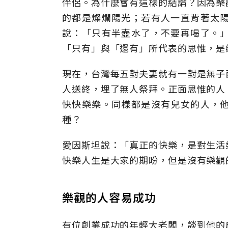
伴侶。為什麼會有這樣的結論？因為樂
的都是燦爛陽光；若有人一直背著太
說：「只有半壺水了，不要再喝了。
「只有」與「還有」所代表的思惟，是
現在，台灣每五對夫妻就有一對是無子
人送終，埋了無人祭拜。正面思惟的人
快快樂樂。同樣都是沒有兒女的人，
種？
愛因斯坦說：「真正的快樂，是對生活
快樂人生是大家的期盼，但是沒有樂觀
樂觀的人容易成功
有位創業成功的年輕大老闆，談到他的