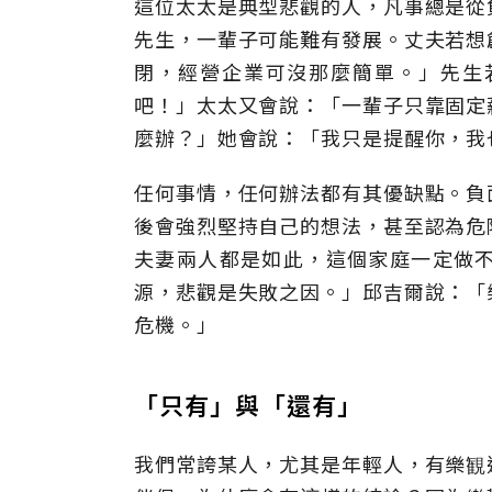
這位太太是典型悲觀的人，凡事總是從
先生，一輩子可能難有發展。丈夫若想
閉，經營企業可沒那麼簡單。」先生
吧！」太太又會說：「一輩子只靠固定
麼辦？」她會說：「我只是提醒你，我
任何事情，任何辦法都有其優缺點。負
後會強烈堅持自己的想法，甚至認為危
夫妻兩人都是如此，這個家庭一定做
源，悲觀是失敗之因。」邱吉爾說：「
危機。」
「只有」與「還有」
我們常誇某人，尤其是年輕人，有樂観