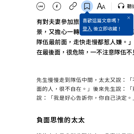
聽
喜歡這篇文章嗎 ?
有對夫妻參加旅行團到義大利觀光
登入
後立即收藏 !
景，又擔心一轉彎找不到自己的隊
隊伍最前面，走快走慢都惹人嫌。
在最後面，很危險，一不注意隊伍不
先生慢慢走到隊伍中間，太太又說：「
面的人，很不自在。」後來先生說：「
說：「我是好心告訴你，你自己決定。
負面思惟的太太