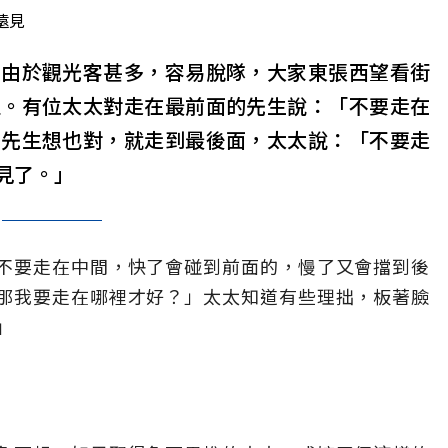
遠見
，由於觀光客甚多，容易脫隊，大家東張西望看街
伍。有位太太對走在最前面的先生說：「不要走在
」先生想也對，就走到最後面，太太說：「不要走
見了。」
不要走在中間，快了會碰到前面的，慢了又會擋到後
那我要走在哪裡才好？」太太知道有些理拙，板著臉
」