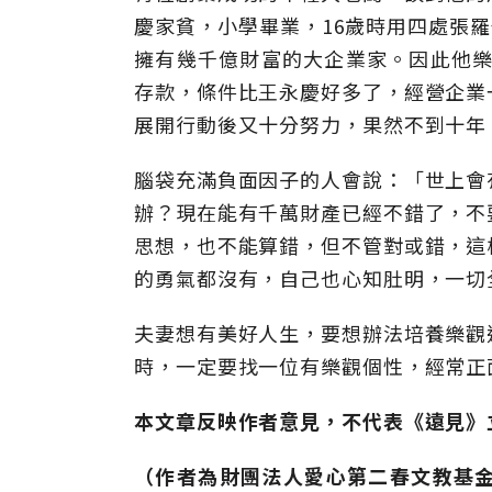
慶家貧，小學畢業，16歲時用四處張羅
擁有幾千億財富的大企業家。因此他樂
存款，條件比王永慶好多了，經營企業
展開行動後又十分努力，果然不到十年
腦袋充滿負面因子的人會說：「世上會
辦？現在能有千萬財產已經不錯了，不
思想，也不能算錯，但不管對或錯，這
的勇氣都沒有，自己也心知肚明，一切
夫妻想有美好人生，要想辦法培養樂觀
時，一定要找一位有樂觀個性，經常正
本文章反映作者意見，不代表《遠見》
（作者為財團法人愛心第二春文教基