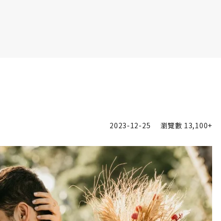
書6選3 特價 3,980 元
2023-12-25
瀏覽數
13,100+