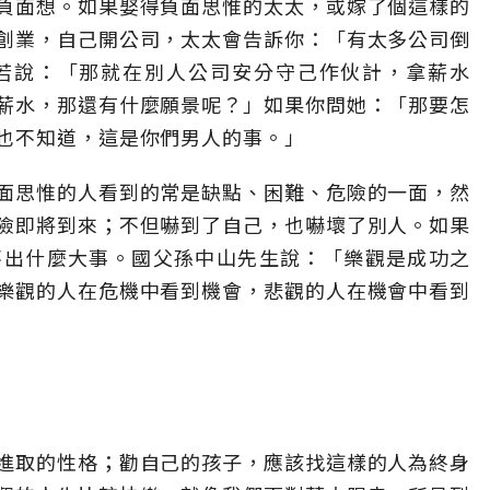
負面想。如果娶得負面思惟的太太，或嫁了個這樣的
創業，自己開公司，太太會告訴你：「有太多公司倒
若說：「那就在別人公司安分守己作伙計，拿薪水
薪水，那還有什麼願景呢？」如果你問她：「那要怎
也不知道，這是你們男人的事。」
面思惟的人看到的常是缺點、困難、危險的一面，然
險即將到來；不但嚇到了自己，也嚇壞了別人。如果
不出什麼大事。國父孫中山先生說：「樂觀是成功之
樂觀的人在危機中看到機會，悲觀的人在機會中看到
進取的性格；勸自己的孩子，應該找這樣的人為終身