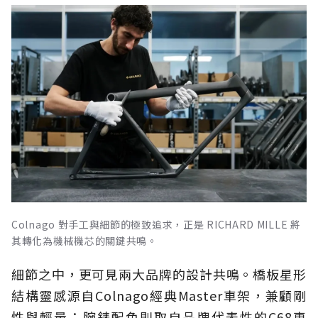
Colnago 對手工與細節的極致追求，正是 RICHARD MILLE 將
其轉化為機械機芯的關鍵共鳴。
細節之中，更可見兩大品牌的設計共鳴。橋板星形
結構靈感源自Colnago經典Master車架，兼顧剛
性與輕量；腕錶配色則取自品牌代表性的C68車