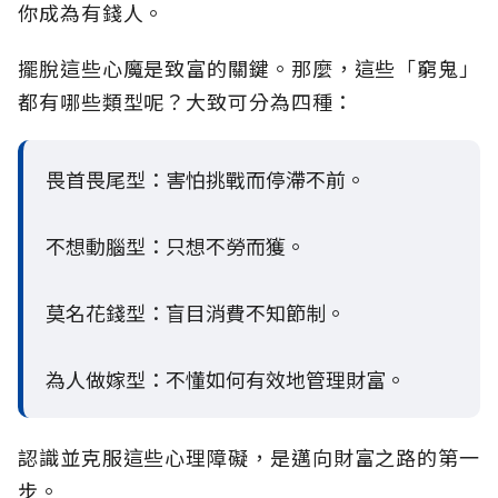
你成為有錢人。
擺脫這些心魔是致富的關鍵。那麼，這些「窮鬼」
都有哪些類型呢？大致可分為四種：
畏首畏尾型：害怕挑戰而停滯不前。
不想動腦型：只想不勞而獲。
莫名花錢型：盲目消費不知節制。
為人做嫁型：不懂如何有效地管理財富。
認識並克服這些心理障礙，是邁向財富之路的第一
步。