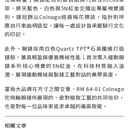
架，將天藍色、白色與5N紅金交織出專屬視覺識
別。錶冠飾以Colnago經典梅花標誌，指針則呼
應自行車曲柄造型，讓每一處設計皆承載騎行文化
的印記。
此外，腕錶採用白色Quartz TPT®石英纖維打造
錶殼，兼具輕盈與優異機械性能；首次導入運動腕
錶系列核心視覺的5N紅金，在科技材質融入溫
潤，展現運動機械與製錶工藝對話的美學高度。
當兩大品牌在方寸之間交會，RM 64-01 Colnago
陀飛輪腕錶所展現的，是對極致工藝的共同信仰，
也是對每一位品味家追求卓越的最高致敬。
相關文章