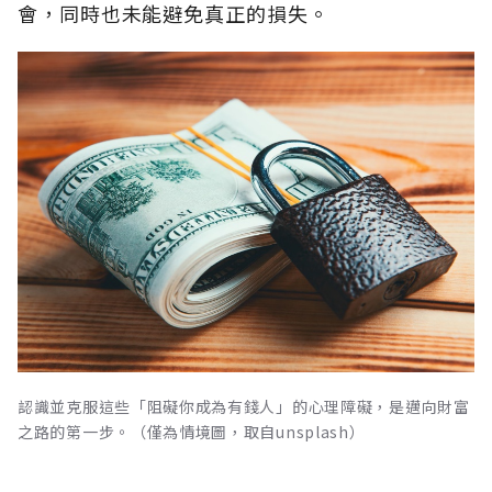
會，同時也未能避免真正的損失。
認識並克服這些「阻礙你成為有錢人」的心理障礙，是邁向財富
之路的第一步。（僅為情境圖，取自unsplash）