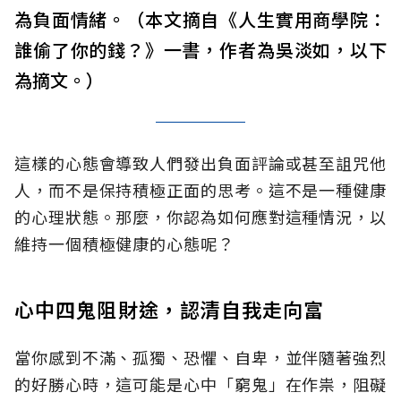
為負面情緒。（本文摘自《人生實用商學院：
誰偷了你的錢？》一書，作者為吳淡如，以下
為摘文。）
這樣的心態會導致人們發出負面評論或甚至詛咒他
人，而不是保持積極正面的思考。這不是一種健康
的心理狀態。那麼，你認為如何應對這種情況，以
維持一個積極健康的心態呢？
心中四鬼阻財途，認清自我走向富
當你感到不滿、孤獨、恐懼、自卑，並伴隨著強烈
的好勝心時，這可能是心中「窮鬼」在作祟，阻礙