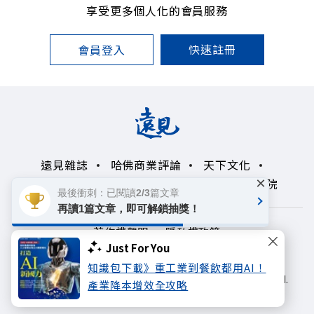
享受更多個人化的會員服務
快速註冊
會員登入
遠見雜誌
哈佛商業評論
天下文化
×
未來親子學習平台
50+
領導影響力學院
最後衝刺：已閱讀2/3篇文章
再讀1篇文章，即可解鎖抽獎！
著作權聲明
隱私權政策
Just For You
Copyright© 1999~2026
知識包下載》重工業到餐飲都用AI！
遠見天下文化出版股份有限公司. All rights reserved.
產業降本增效全攻略