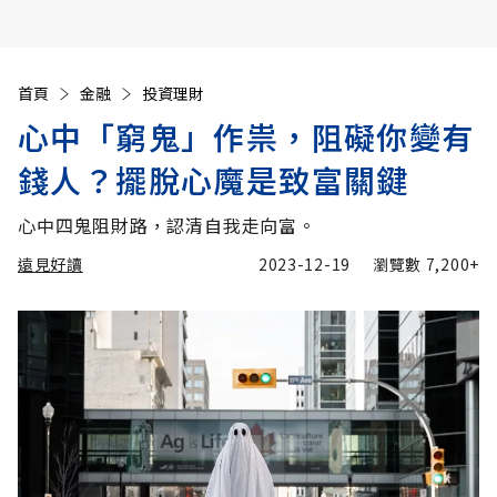
首頁
金融
投資理財
心中「窮鬼」作祟，阻礙你變有
錢人？擺脫心魔是致富關鍵
心中四鬼阻財路，認清自我走向富。
遠見好讀
2023-12-19
瀏覽數
7,200+