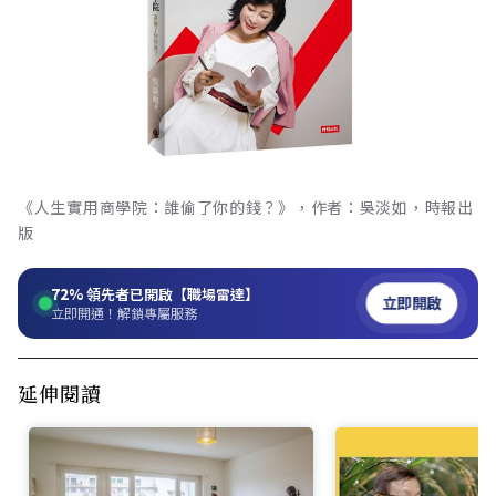
《人生實用商學院：誰偷了你的錢？》，作者：吳淡如，時報出
版
72%
領先者已開啟【職場雷達】
立即開啟
立即開通！解鎖專屬服務
延伸閱讀