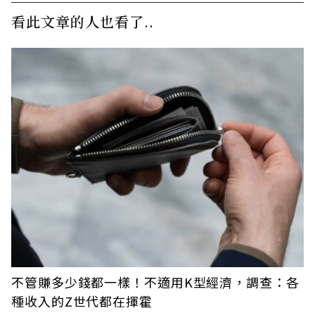
看此文章的人也看了..
不管賺多少錢都一樣！不適用K型經濟，調查：各
種收入的Z世代都在揮霍