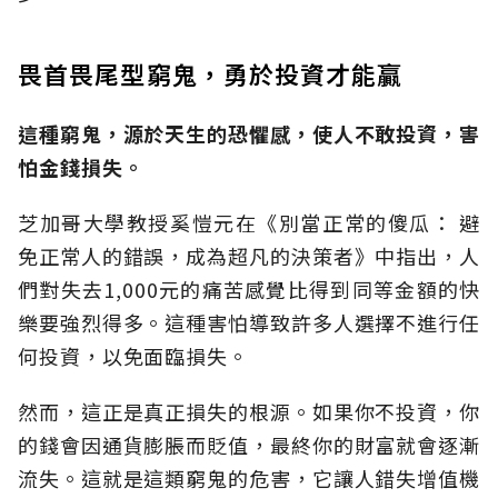
畏首畏尾型窮鬼，勇於投資才能贏
這種窮鬼，源於天生的恐懼感，使人不敢投資，害
怕金錢損失。
芝加哥大學教授奚愷元在《別當正常的傻瓜： 避
免正常人的錯誤，成為超凡的決策者》中指出，人
們對失去1,000元的痛苦感覺比得到同等金額的快
樂要強烈得多。這種害怕導致許多人選擇不進行任
何投資，以免面臨損失。
然而，這正是真正損失的根源。如果你不投資，你
的錢會因通貨膨脹而貶值，最終你的財富就會逐漸
流失。這就是這類窮鬼的危害，它讓人錯失增值機