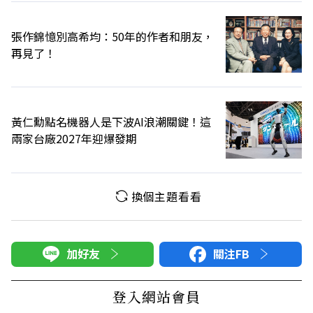
張作錦憶別高希均：50年的作者和朋友，
再見了！
黃仁勳點名機器人是下波AI浪潮關鍵！這
兩家台廠2027年迎爆發期
換個主題看看
加好友
關注FB
登入網站會員