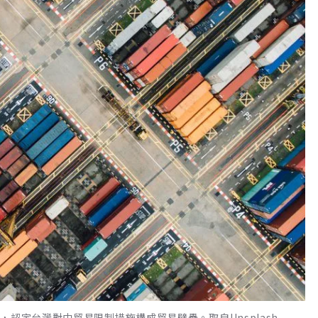
認定台灣對中貿易限制措施構成貿易壁壘。取自Unsplash