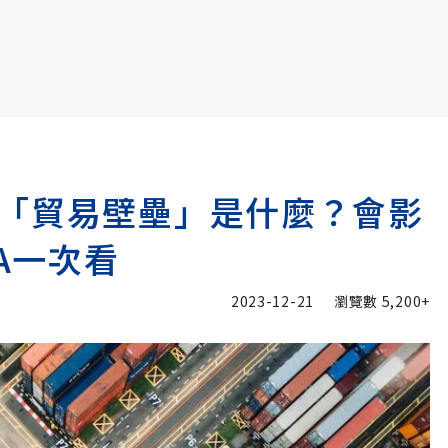
書6選3 特價 3,980 元
「貿易壁壘」是什麼？會影
QA一次看
2023-12-21
瀏覽數
5,200+