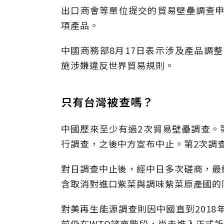
出口商會等單位提交的貿易壁壘調查申
項產品。
中國商務部8月17日表示涉及產品調整
施涉嫌違反世界貿易規則。
只有台灣被查嗎？
中國歷來至少有過2次貿易壁壘調查。第
行調查，之後中方宣布中止。第2次調查
對日調查中止後，經中日多次磋商，最
含取消對進口紫菜與調味紫菜原產國的
對美再生能源調查則因中國直到2018
前仍在WTO諮商階段，尚未進入正式