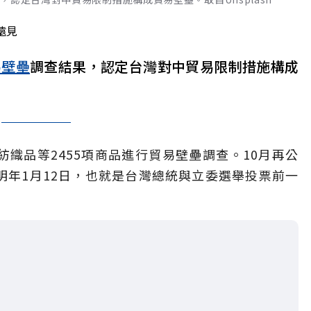
遠見
易壁壘
調查結果，認定台灣對中貿易限制措施構成
織品等2455項商品進行貿易壁壘調查。10月再公
明年1月12日，也就是台灣總統與立委選舉投票前一