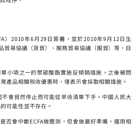
）2010年6月29日簽署，並於2010年9月12日生
品貿易協議（貨貿）、服務貿易協議（服貿）等，目
收清單小項之一的聚碳酸酯實施反傾銷措施，之後被問
予台灣產品相關稅收優惠時，僅表示會採取相關措施。
中國不會貿然停止而可能從早收清單下手。中國人民大
A的可能性並不存在。
是否會中斷ECFA做臆測，但會做最好準備，運用相