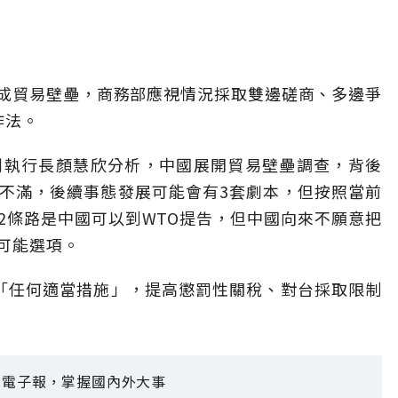
成貿易壁壘，商務部應視情況採取雙邊磋商、多邊爭
作法。
深副執行長顏慧欣分析，中國展開貿易壁壘調查，背後
不滿，後續事態發展可能會有3套劇本，但按照當前
2條路是中國可以到WTO提告，但中國向來不願意把
可能選項。
「任何適當措施」，提高懲罰性關稅、對台採取限制
見電子報，掌握國內外大事