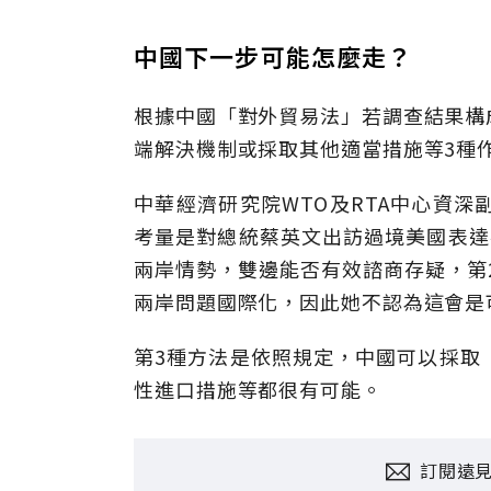
中國下一步可能怎麼走？
根據中國「對外貿易法」若調查結果構
端解決機制或採取其他適當措施等3種
中華經濟研究院WTO及RTA中心資
考量是對總統蔡英文出訪過境美國表達
兩岸情勢，雙邊能否有效諮商存疑，第
兩岸問題國際化，因此她不認為這會是
第3種方法是依照規定，中國可以採取
性進口措施等都很有可能。
訂閱遠