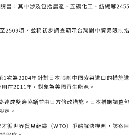
請書，其中涉及包括農產、五礦化工、紡織等2455
至2509項，並稱初步調查顯示台灣對中貿易限制措
1次為2004年針對日本限制中國紫菜進口的措施進
則在2011年，對象為美國再生能源。
終達成雙邊協議並由日方修改措施。日本措施調整包
限定。
年才循世界貿易組織（WTO）爭端解決機制，該案目
訴訟程序。