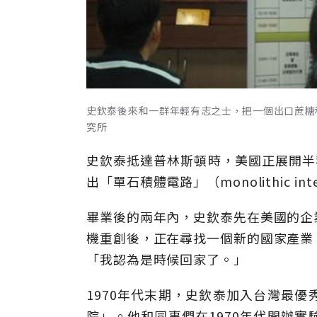
史欽泰後來和一群年輕有志之士，把一個出口蔗糖
究所
史欽泰抵達普林斯頓時，美國正展開半導體
出「單石積體電路」（monolithic inte
畢業後的兩年內，史欽泰先在美國的企
機重創後，正在尋找一個新的國家產業
「我認為是時候回家了。」
1970年代末期，史欽泰加入台灣最
院」。他和同事們在1970年代開辦