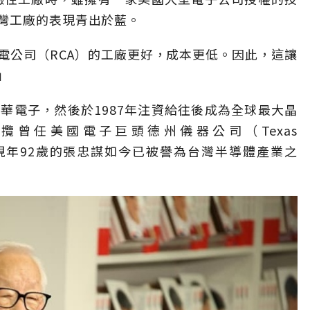
灣工廠的表現青出於藍。
電公司（RCA）的工廠更好，成本更低。因此，這讓
」
華電子，然後於1987年注資給往後成為全球最大晶
曾任美國電子巨頭德州儀器公司（Texas
忠謀，現年92歲的張忠謀如今已被譽為台灣半導體產業之