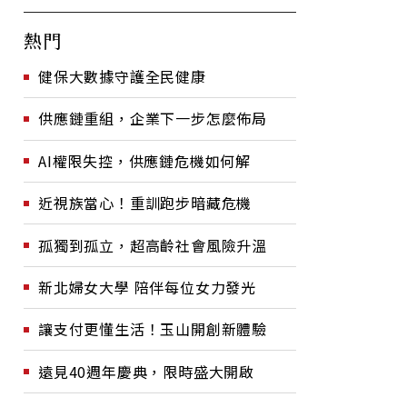
熱門
健保大數據守護全民健康
供應鏈重組，企業下一步怎麼佈局
AI權限失控，供應鏈危機如何解
近視族當心！重訓跑步暗藏危機
孤獨到孤立，超高齡社會風險升溫
新北婦女大學 陪伴每位女力發光
讓支付更懂生活！玉山開創新體驗
遠見40週年慶典，限時盛大開啟