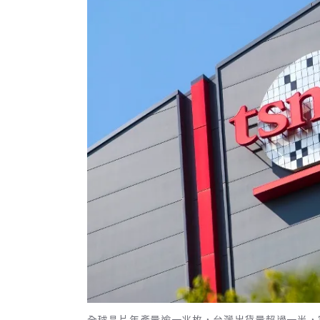
全球晶片年產量逾一兆枚，台灣出貨量超過一半，究竟