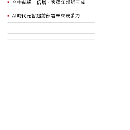
台中航網十倍增、客運年增近三成
AI時代元智超前部署未來競爭力