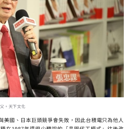
之父。天下文化
與美國、日本巨頭競爭會失敗，因此台積電只為他人
種在1987年還很少聽說的「晶圓代工模式」往後改