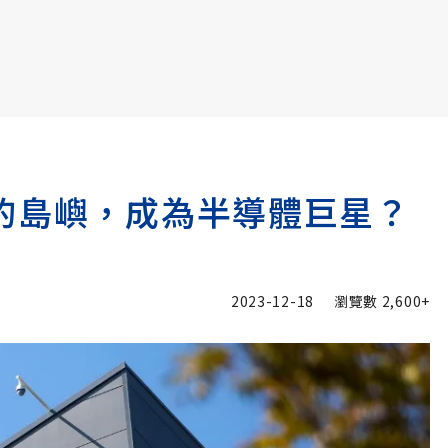
書6選3 特價 3,980 元
的島嶼，成為半導體巨星？
2023-12-18
瀏覽數
2,600+