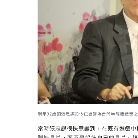
現年92歲的張忠謀如今已被譽為台灣半導體產業
當時張忠謀很快意識到，在既有遊戲中
製造晶片，而不是設計自己的晶片。這