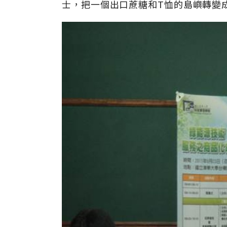
士，把一個出口蔗糖和T恤的島嶼轉變