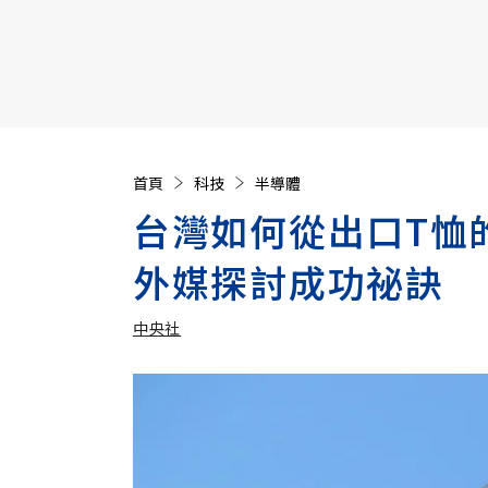
【遠見40週年慶】訂《遠見》贈實用家電3選1+暢銷好
首頁
科技
半導體
台灣如何從出口T恤
外媒探討成功祕訣
中央社
加入追蹤
中央社