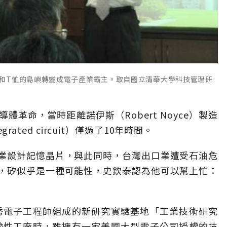
和T恤的島嶼轉變成電子產業霸主。取自國立清華大學科技管理研
革命，當時距離諾伊斯（Robert Noyce）製造
grated circuit）僅過了10年時間。
業設計記憶晶片，與此同時，台灣出口業遭受石油危
，矽似乎是一種可能性，史欽泰認為他可以幫上忙：
優秀電子工程師組成的新研究實驗基地「工業技術研究
實驗性工廠時，雖擁有一家美國大型電子公司授權的技