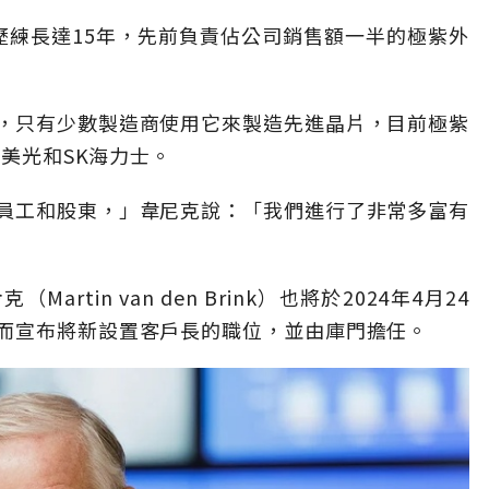
歷練長達15年，先前負責佔公司銷售額一半的極紫外
，只有少數製造商使用它來製造先進晶片，目前極紫
、美光和SK海力士。
員工和股東，」韋尼克說：「我們進行了非常多富有
tin van den Brink）也將於2024年4月24
而宣布將新設置客戶長的職位，並由庫門擔任。