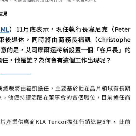
遠見
SML
）11月底表示，現任執行長韋尼克（Peter
結束後退休，同時將由商務長福凱（Christophe
得注意的是，艾司摩爾還將新設置一個「客戶長」的
n）擔任，他是誰？為何會有這個工作出現呢？
長兼總裁將由福凱擔任，主要基於他在晶片領域有長期
以來，他便持續活躍在董事會的各個職位，目前擔任商
業供應商KLA Tencor擔任行銷總監5年， 此前