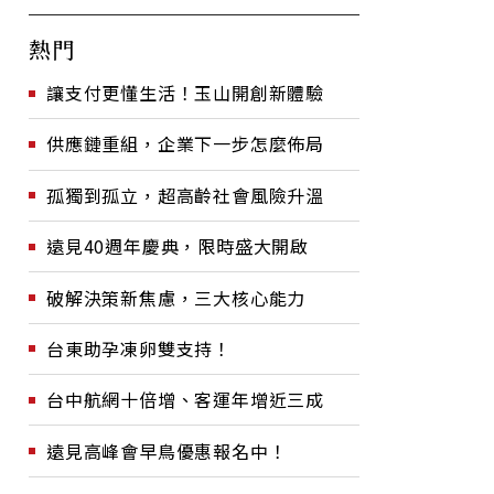
熱門
讓支付更懂生活！玉山開創新體驗
供應鏈重組，企業下一步怎麼佈局
孤獨到孤立，超高齡社會風險升溫
遠見40週年慶典，限時盛大開啟
破解決策新焦慮，三大核心能力
台東助孕凍卵雙支持！
台中航網十倍增、客運年增近三成
遠見高峰會早鳥優惠報名中！