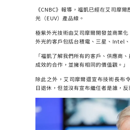
《CNBC》報導，福凱已經在艾司摩爾
光（EUV）產品線。
極紫外光技術由艾司摩爾開發並商業化
外光的客戶包括台積電、三星、Intel
「福凱了解我們所有的客戶、供應商、
成效的合作，並擁有相同的價值觀。」
除此之外，艾司摩爾還宣布技術長布令克（Mar
日退休，但並沒有宣布繼任者是誰，反