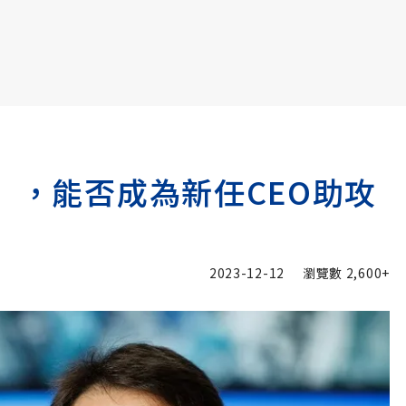
書6選3 特價 3,980 元
」，能否成為新任CEO助攻
2023-12-12
瀏覽數
2,600+