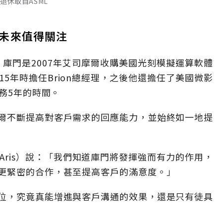
退休取自ASML
未來值得關注
導，庫門是2007年艾司摩爾收購美國光刻模擬運算軟體
2015年時擔任Brion總經理，之後他還擔任了美國微影
業務5年的時間。
爾不斷提高對客戶需求的回應能力，並始終如一地提
 Aris）說：「我們知道庫門將發揮強而有力的作用，
更緊密的合作，甚至提高客戶的滿意度。」
位，究竟真能增進與客戶溝通的效果，還是只有徒具