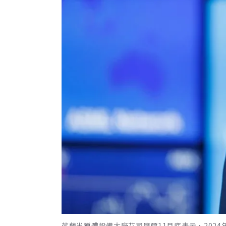
荷蘭半導體設備大廠艾司摩爾11月底表示，2024