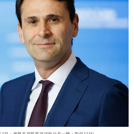
年4月，商務長福凱將接任執行長一職。取自ASML