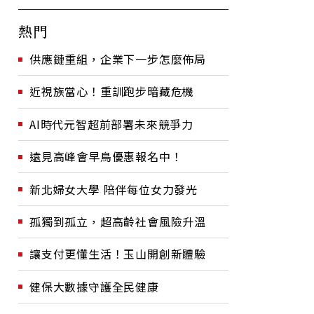
熱門
供應鏈重組，企業下一步怎麼佈局
近視族當心！重訓跑步暗藏危機
AI時代元智超前部署未來競爭力
遠見高峰會早鳥優惠報名中！
新北婦女大學 陪伴每位女力發光
孤獨到孤立，超高齡社會風險升溫
讓支付更懂生活！玉山開創新體驗
健保大數據守護全民健康