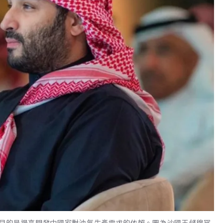
目的是提高開發中國家對油氣生產需求的依賴。圖為沙國王儲穆罕