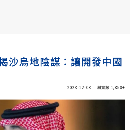
書6選3 特價 3,980 元
查揭沙烏地陰謀：讓開發中國
2023-12-03
瀏覽數
1,850+