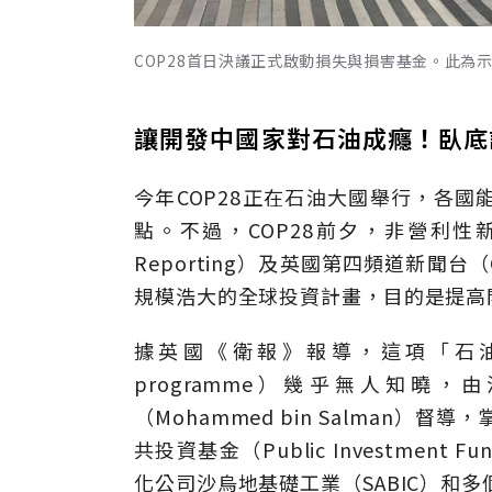
COP28首日決議正式啟動損失與損害基金。此為
讓開發中國家對石油成癮！臥底
今年COP28正在石油大國舉行，各
點。不過，COP28前夕，非營利性新聞調
Reporting）及英國第四頻道新聞台（
規模浩大的全球投資計畫，目的是提高
據英國《衛報》報導，這項「石油需求永續計
programme）幾乎無人知
（Mohammed bin Salman）
共投資基金（Public Investment
化公司沙烏地基礎工業（SABIC）和