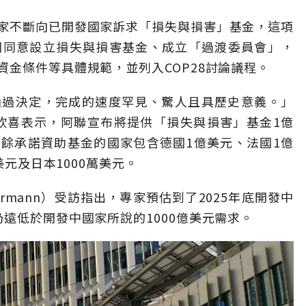
家不斷向已開發國家訴求「損失與損害」基金，這項
各國同意設立損失與損害基金、成立「過渡委員會」，
資金條件等具體規範，並列入COP28討論議程。
通過決定，完成的速度罕見、驚人且具歷史意義。」
aber）欣喜表示，阿聯宣布將提供「損失與損害」基金1億
其餘承諾資助基金的國家包含德國1億美元、法國1億
美元及日本1000萬美元。
Cormann）受訪指出，專家預估到了2025年底開發中
遠低於開發中國家所說的1000億美元需求。