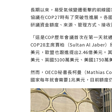
長期以來，易受氣候變遷衝擊的前線國
協議在COP27時有了突破性進展。
研議資金額度、來源、管理方式、接收
「這是COP歷年會議首次在第一天就
COP28主席賈柏（Sultan Al J
美元，歐盟也跟進提出2.46億美元。
美元、英國5100萬美元、美國1750萬
然而，OECD秘書長柯曼（Mathias 
國家每年就會需要1兆美元，目前額度仍