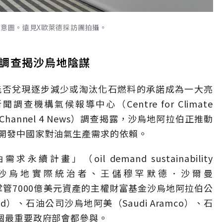
示意圖。遠見X歐萊德採訪團拍攝。
調查揭沙烏地陰謀
國能否兌現逐步減少或淘汰化石燃料的承諾成為一大亮
查機構氣候報導中心（Centre for Climate
Channel 4 News）調查揭露，沙烏地阿拉伯正推動
開發中國家對油氣生產需求的依賴。
畫」（oil demand sustainability
曉，由沙烏地實際統治者、王儲穆罕默德．沙爾曼
督導，掌管7000億美元資產的主權財富基金沙烏地阿拉伯公
 Fund）、石油公司沙烏地阿美（Saudi Aramco）、石
多個最重要政府部會都參與。