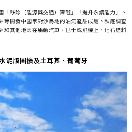
國「移除（能源與交通）障礙」「提升永續能力」。
洲等開發中國家對沙烏地的油氣產品成癮。臥底調查
洲和其他地區在驅動汽車、巴士或飛機上，化石燃料
水泥版圖擴及土耳其、葡萄牙