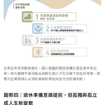
比對五年來的軌跡變化，國人面臨的風險結構已產生根本性位
移。四大趨勢不僅勾勒出高齡化與少子化交織下的生存考驗，更
警示企業與個人必須從單點防禦走向全方位防護布局。
趨勢四：退休準備意識提前，但孤獨與孤立
成人生新變數