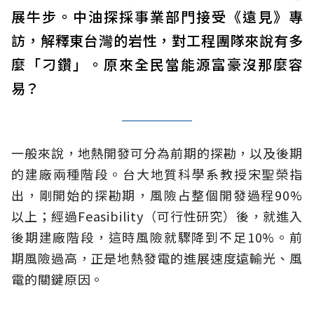
展牛步。中油探採事業部門接受《遠見》專
訪，解釋東台灣的岩性，對工程團隊來說有多
麼「刁鑽」。原來全民當能源富豪沒那麼容
易？
一般來說，地熱開發可分為前期的探勘，以及後期
的建廠兩種階段。台大地質科學系教授宋聖榮指
出，剛開始的探勘期，風險占整個開發過程90%
以上；經過Feasibility（可行性研究）後，就進入
後期建廠階段，這時風險就驟降到不足10%。前
期風險過高，正是地熱發電的進展速度遠輸光、風
電的關鍵原因。