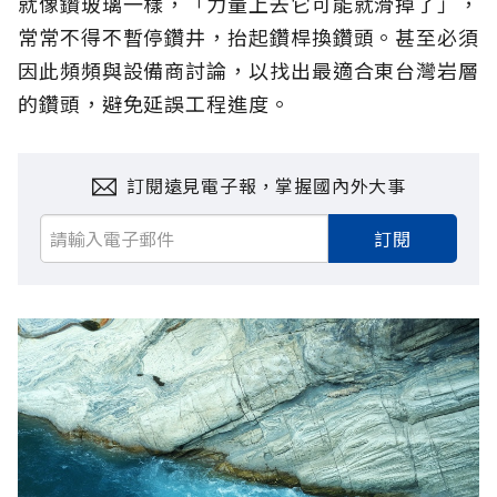
就像鑽玻璃一樣，「力量上去它可能就滑掉了」，
常常不得不暫停鑽井，抬起鑽桿換鑽頭。甚至必須
因此頻頻與設備商討論，以找出最適合東台灣岩層
的鑽頭，避免延誤工程進度。
訂閱遠見電子報，掌握國內外大事
訂閱