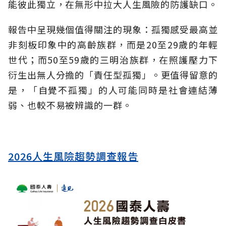
能彼此獨立，在無形中拉大人生風險的防護缺口。
報告中呈現幾個值得關注的現象：孤獨感受最高並
非刻板印象中的高齡族群，而是20至29歲的年輕
世代；而50至59歲的三明治族群，在照護壓力下
衍生出無人分擔的「責任型孤獨」。更值得留意的
是，「自覺不孤獨」的人可能同時是社會連結薄
弱、也較不易被辨識的一群。
2026人生風險趨勢調查報告