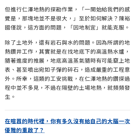
但進行仁澤地熱的探勘作業，「一開始給我們的感
覺是，那塊地並不是很大，」至於如何解決？陳裕
國僅說，這方面的問題，「因地制宜」就能克服。
除了土地外，還有岩石與水的問題。因為所謂的地
熱鑽井工作，其實就是在找地底下的高溫熱水爐，
隨著進度的推展，地底高溫蒸氣隨時有可能竄上地
表、甚至噴出宛如子彈的碎石，造成嚴重的工程意
外。所幸，這類的工安挑戰，在仁澤地熱的鑽探過
程中並不多見，不過在隔壁的土場地熱，就頻頻發
生。
在喧囂的時代裡，你有多久沒有給自己的大腦一次
優雅的重啟了？