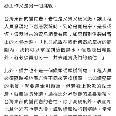
勘工作又是另一個挑戰。
台灣東部的變質岩，岩性是又薄又硬又脆，讓工程
人員發現地下岩層裂隙時，到底是寬是窄、是長或
短，儀器得來的資訊相當有限；如果鑽到沿裂縫冒
出的地熱水源，「也只能說在我們儀器能掌握的範
圍內，我們可以掌握到這個熱水，但是超出範圍
外，就必須再用另一口井去證實我們的預估。」
此外，鑽井也不是一個鑽頭從頭鑽到尾，工程人員
必須隨時視地層岩性不同來更換鑽頭，比如鑽堅硬
的地質，就要用金剛鑽頭，但若碰上軟軟的黏土
層，就要換長牙鑽，過程比外界想像的還要繁複。
台灣東部的變質岩的岩性，除了高硬度外，表面相
比其他岩石也更光滑，導致鑽頭進行鑽探時，常常