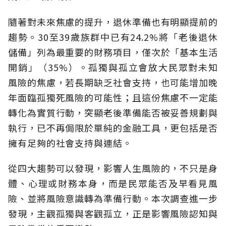
隨著對未來焦慮的提升，退休準備也有明顯提前的
趨勢。30至39歲族群中已有24.2%將「老後退休
儲備」列為最重要的財務項目，僅次於「基本生活
開銷」（35%）。孤獨與孤立會放大民眾對未知
風險的焦慮，若長期缺乏社會支持，也可能增加晚
年面臨孤獨死風險的可能性；且這份焦慮不一定能
轉化為實質行動，突顯老後準備能否被妥善規劃與
執行，已不再侷限於單純的金融工具，更包括是否
擁有足夠的社會支持與連結。
從四大趨勢可以發現，影響人生風險的，不只是身
體、心理或財務本身，而是民眾能否及早看見風
險、並將風險意識轉為準備行動。本次調查進一步
發現，主觀孤獨與客觀孤立，正是影響風險認知與