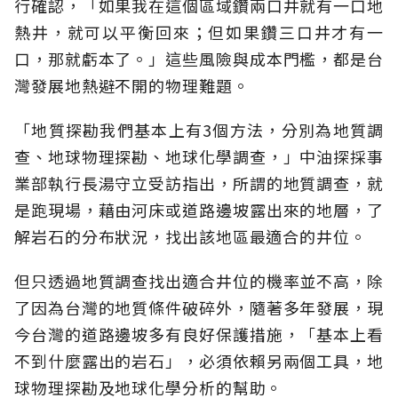
行確認，「如果我在這個區域鑽兩口井就有一口地
熱井，就可以平衡回來；但如果鑽三口井才有一
口，那就虧本了。」這些風險與成本門檻，都是台
灣發展地熱避不開的物理難題。
「地質探勘我們基本上有3個方法，分別為地質調
查、地球物理探勘、地球化學調查，」中油探採事
業部執行長湯守立受訪指出，所謂的地質調查，就
是跑現場，藉由河床或道路邊坡露出來的地層，了
解岩石的分布狀況，找出該地區最適合的井位。
但只透過地質調查找出適合井位的機率並不高，除
了因為台灣的地質條件破碎外，隨著多年發展，現
今台灣的道路邊坡多有良好保護措施，「基本上看
不到什麼露出的岩石」，必須依賴另兩個工具，地
球物理探勘及地球化學分析的幫助。