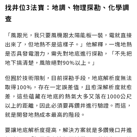
找井位3法寶：地調、物理探勘、化學調
查
「風跟光，我只要風機跟太陽能板一裝，電就直接
出來了，但地熱不是這樣子。」他解釋，一塊地熱
是否具發電潛力，需先對地底進行探勘，「不先把
地下搞清楚，風險絕對90%以上。」
但囿於技術限制，目前探勘手段，地底解析度無法
取得100%，存在一定誤差值，且愈深解析度就愈
差，這些蘊藏在地底的熱氣大多又落在1000公尺
以上的距離，因此必須要再鑽井進行驗證。而這，
就是開發地熱成本最高的階段。
要讓地底解析度提高，解決方案就是多鑽幾口井進