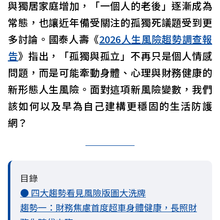
與獨居家庭增加，「一個人的老後」逐漸成為
常態，也讓近年備受關注的孤獨死議題受到更
多討論。國泰人壽《
2026人生風險趨勢調查報
告
》指出，「孤獨與孤立」不再只是個人情感
問題，而是可能牽動身體、心理與財務健康的
新形態人生風險。面對這項新風險變數，我們
該如何以及早為自己建構更穩固的生活防護
網？
目錄
● 四大趨勢看見風險版圖大洗牌
趨勢一：財務焦慮首度超車身體健康，長照財