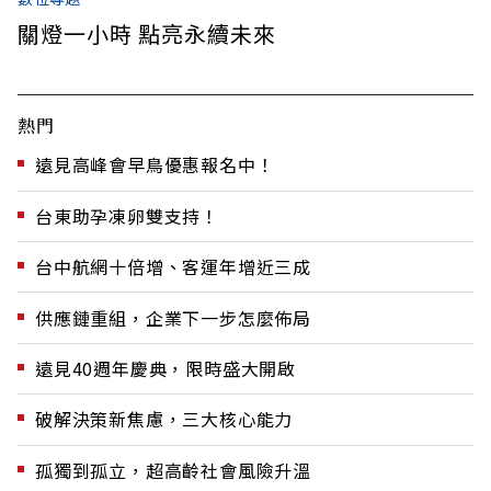
關燈一小時 點亮永續未來
熱門
遠見高峰會早鳥優惠報名中！
台東助孕凍卵雙支持！
台中航網十倍增、客運年增近三成
供應鏈重組，企業下一步怎麼佈局
遠見40週年慶典，限時盛大開啟
破解決策新焦慮，三大核心能力
孤獨到孤立，超高齡社會風險升溫