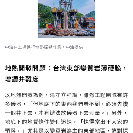
中油在土場進行地熱探勘作業。中油提供
地熱開發問題：台灣東部變質岩薄硬脆，
增鑽井難度
以地熱開發為例，湯守立強調，雖然工程團隊有許
多儀器，「但地底下的東西我們看不到，必須先鑽
一個井下去，才有辦法放儀器下去測量。」另外，
地底下的地質條件變化迅速，「快得常出乎大家的
預料，」尤其是以變質岩為主的東部地區，這對探