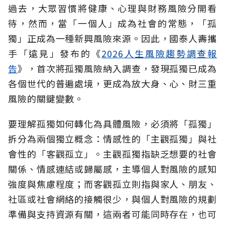
過去，大眾習慣將健康、心理與財務風險分開看
待，然而，當「一個人」成為社會的常態，「孤
獨」正成為一種新興風險來源。因此，國泰人壽攜
手「遠見」發布的《
2026人生風險趨勢調查報
告
》，首次將孤獨風險納入調查，發現孤獨已成為
各個世代的普遍處境，更成為放大身、心、財三重
風險的關鍵變數。
要理解孤獨如何轉化為具體風險，必須將「孤獨」
拆分為兩個獨立概念：情感性的「主觀孤獨」與社
會性的「客觀孤立」。主觀孤獨指缺乏想要的社會
關係、情感連結或歸屬感，主導個人對風險的感知
強度與焦慮程度；而客觀孤立則指與家人、朋友、
社區或社會網絡的接觸很少，與個人對風險的規劃
準備與支持資源有關，這兩者可能同時存在，也可