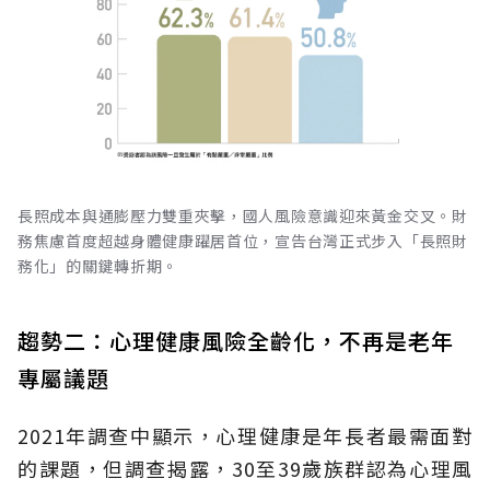
長照成本與通膨壓力雙重夾擊，國人風險意識迎來黃金交叉。財
務焦慮首度超越身體健康躍居首位，宣告台灣正式步入「長照財
務化」的關鍵轉折期。
趨勢二：心理健康風險全齡化，不再是老年
專屬議題
2021年調查中顯示，心理健康是年長者最需面對
的課題，但調查揭露，30至39歲族群認為心理風