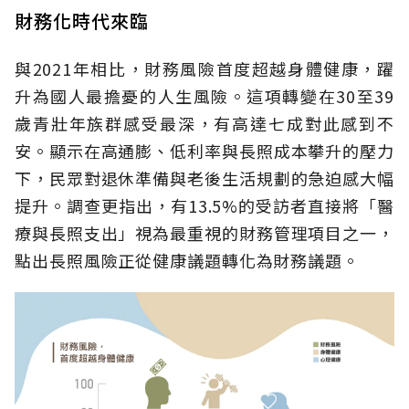
財務化時代來臨
與2021年相比，財務風險首度超越身體健康，躍
升為國人最擔憂的人生風險。這項轉變在30至39
歲青壯年族群感受最深，有高達七成對此感到不
安。顯示在高通膨、低利率與長照成本攀升的壓力
下，民眾對退休準備與老後生活規劃的急迫感大幅
提升。調查更指出，有13.5%的受訪者直接將「醫
療與長照支出」視為最重視的財務管理項目之一，
點出長照風險正從健康議題轉化為財務議題。