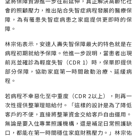
望將保障資源進一步往前延伸，真正解決高齡化社
會的照顧壓力，推出貼合失智症病程發展的醫療保
障，為有罹患失智症病患之家庭提供更即時的保
障。
林宗佑表示，安達人壽失智保障最大的特色就是在
病程初期就給予保障。他進一步說明，當患者出現
前兆並確診為輕度失智（CDR 1）時，保單即提供
部分保障，協助家庭第一時間啟動治療、延緩病
程。
若病程不幸惡化至中重度（CDR 2以上），則再一
次性提供整筆理賠給付。「這樣的設計是為了降低
客戶的不便，直接將整筆資金交給客戶自由運用。
無論是要入住專業照護機構，還是補足日常照護缺
口，都能在第一時間穩住家庭財務壓力。」林宗佑