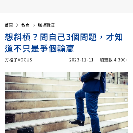
首頁
教育
職場職涯
想斜槓？問自己3個問題，才知
道不只是爭個輸贏
方格子VOCUS
2023-11-11
瀏覽數
4,300+