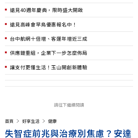
遠見40週年慶典，限時盛大開啟
遠見高峰會早鳥優惠報名中！
台中航網十倍增、客運年增近三成
供應鏈重組，企業下一步怎麼佈局
讓支付更懂生活！玉山開創新體驗
請往下繼續閱讀
首頁
好享生活
健康
失智症前兆與治療別焦慮？安達