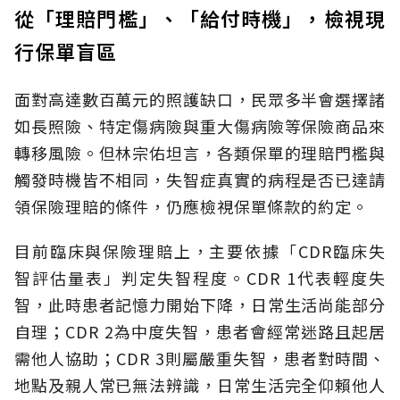
從「理賠門檻」、「給付時機」，檢視現
行保單盲區
面對高達數百萬元的照護缺口，民眾多半會選擇諸
如長照險、特定傷病險與重大傷病險等保險商品來
轉移風險。但林宗佑坦言，各類保單的理賠門檻與
觸發時機皆不相同，失智症真實的病程是否已達請
領保險理賠的條件，仍應檢視保單條款的約定。
目前臨床與保險理賠上，主要依據「CDR臨床失
智評估量表」判定失智程度。CDR 1代表輕度失
智，此時患者記憶力開始下降，日常生活尚能部分
自理；CDR 2為中度失智，患者會經常迷路且起居
需他人協助；CDR 3則屬嚴重失智，患者對時間、
地點及親人常已無法辨識，日常生活完全仰賴他人