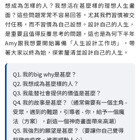
想成為怎樣的人？我想活在甚麼樣的理想人生畫
面？這些問題常常不容易回答，尤其我們習慣被交
付任務，而不習慣為自己設想。設計自己的人生，
是重要且值得反覆思考的問題，這也是為何下半年
Amy跟我想要開始籌備「人生設計工作坊」，帶
著大家以終為始，探索釐清並設計自己的人生。
Q1. 我的big why是甚麼？
Q2. 我想成為甚麼樣的人？
Q3. 我能替社會提供的價值是甚麼？
Q4. 我的故事是甚麼？（通常需要有一個主角 -
受眾，遇到的難題，引導者 - 你，給予一個魔
法（方案），創造一個神奇畫面帶來高潮）
Q5. 我強烈的願望是甚麼？（要讓你自己覺得
起雞皮疙瘩，進而感動人心）