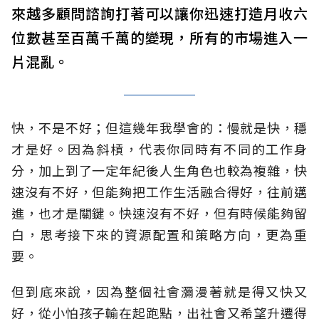
來越多顧問諮詢打著可以讓你迅速打造月收六
位數甚至百萬千萬的變現，所有的市場進入一
片混亂。
快，不是不好；但這幾年我學會的：慢就是快，穩
才是好。因為斜槓，代表你同時有不同的工作身
分，加上到了一定年紀後人生角色也較為複雜，快
速沒有不好，但能夠把工作生活融合得好，往前邁
進，也才是關鍵。快速沒有不好，但有時候能夠留
白，思考接下來的資源配置和策略方向，更為重
要。
但到底來說，因為整個社會瀰漫著就是得又快又
好，從小怕孩子輸在起跑點，出社會又希望升遷得