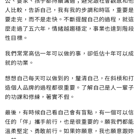
公、婆家、孩子都持續溝通；避免跟社會觀感和他
人比較，告訴自己，我有我的步調和時區，重要是
要走完，而不是走快。不斷提醒自己的過程，就這
麼走過了五六年，情緒越趨穩定，事業也達到階段
性目標。
我們常常高估一年可以做的事，卻低估十年可以成
就的功業。
想想自己每天可以做到的，釐清自己，在斜槓和打
造個人品牌的過程都很重要。了解自己是人一輩子
的功課和修練，著實不假。
最後，有時候自己看自己會有盲點，有一個可以信
任的「伴」攜手前行，也是很重要的。願我們都能
溫柔堅定、勇敢前行。如果妳願意，我也願意跟妳