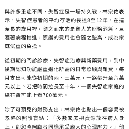
與許多重症不同，失智症是一場持久戰。林宗佑表
示，失智症患者的平均存活約長達8至12年，在這
漫長的歲月裡，隨之而來的是驚人的財務消耗，且
隨著病程推進，照護的費用也會隨之墊高，成為家
庭沉重的負擔。
從初期的門診診療、失智症治療與新藥費用，到中
後期認知功能嚴重退化所需的日常照顧與雜費，每
月支出可能從初期的兩、三萬元，一路攀升至六萬
元以上。若把時間拉長至十年，一個失智症家庭的
總花費可能上看700萬元。
除了可預見的財務支出，林宗佑也點出一個容易被
忽略的照護盲點：「多數家庭把資源放在病人身
上，卻忽略照顧者同樣承受龐大的心理壓力。」他