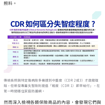
照料。
傳統長照與特定傷病險多需達到中重度（CDR 2或3）才啟動理
賠，但新型專屬失智險則提倡「輕度（CDR 1）即早給付」，在
第一時間穩住家庭防護網。
然而深入檢視各類保險商品的內容，會發現它們與