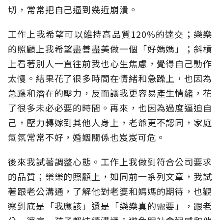
切，常常把自己逼到幾近崩潰。
工作上我希望可以維持高品質120%的達交；樂樂
的照顧上我希望盡善盡美做一個「好媽媽」；斜槓
上看著別人一直往前我也心生焦慮，覺得自己動作
太慢。結果花了很多時間在情緒和急躁上，也因為
急躁和潛在的壓力，反而讓我更容易產生情緒，花
了很多未必必要的時間。再來，也因為過度逼迫自
己，壓力轉嫁到其他人身上，老爺更不認同，家庭
氣氛常常不好，婚姻關係也岌岌可危。
後來我試著調整心態。工作上我做到符合公司要求
的品質；樂樂的照顧上，如同前一系列文章，我試
著跟老公溝通，了解他對老婆和媽媽的期待，也觀
察到底是「我應該」還是「樂樂真的需要」，跟老