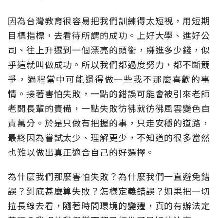
因為台灣教育很容易把我們訓練得太短視，用短期
目標指標，去看待所謂的成功。上好大學、進好公
司、往上升遷到一個漂亮的頭銜，賺進多少錢，似
乎這就叫做成功。所以我們都過度努力，都不斷競
爭，過程當中可能還得做一些我不那麼喜歡的事
情。接著害怕失敗，一點的錯誤可能會被引來老師
老闆長輩的責備，一點失敗彷彿就彷彿風雲變色自
責萬分。於是只做有把握的事，只走安穩的道路，
最終因為嘗試太少、理解更少，不知道的很多當然
也難以做出真正適合自己的好選擇。
為什麼我們那麼害怕失敗？為什麼我們一直避免錯
誤？到底甚麼算失敗？怎樣定義錯誤？如果把一切
拉長線去看，隨著時間環境的變遷，真的有辦法定