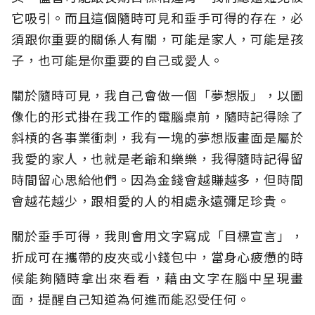
它吸引。而且這個隨時可見和垂手可得的存在，必
須跟你重要的關係人有關，可能是家人，可能是孩
子，也可能是你重要的自己或愛人。
關於隨時可見，我自己會做一個「夢想版」，以圖
像化的形式掛在我工作的電腦桌前，隨時記得除了
斜槓的各事業衝刺，我有一塊的夢想版畫面是屬於
我愛的家人，也就是老爺和樂樂，我得隨時記得留
時間留心思給他們。因為金錢會越賺越多，但時間
會越花越少，跟相愛的人的相處永遠彌足珍貴。
關於垂手可得，我則會用文字寫成「目標宣言」，
折成可在攜帶的皮夾或小錢包中，當身心疲憊的時
候能夠隨時拿出來看看，藉由文字在腦中呈現畫
面，提醒自己知道為何進而能忍受任何。