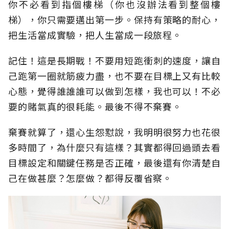
你不必看到指個樓梯（你也沒辦法看到整個樓
梯），你只需要邁出第一步。保持有策略的耐心，
把生活當成實驗，把人生當成一段旅程。
記住！這是長期戰！不要用短跑衝刺的速度，讓自
己跑第一圈就筋疲力盡，也不要在目標上又有比較
心態，覺得誰誰誰可以做到怎樣，我也可以！不必
要的賭氣真的很耗能。最後不得不棄賽。
棄賽就算了，還心生怨懟說，我明明很努力也花很
多時間了，為什麼只有這樣？其實都得回過頭去看
目標設定和關鍵任務是否正確，最後還有你清楚自
己在做甚麼？怎麼做？都得反覆省察。