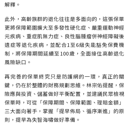
解釋。
此外，高齡族群的退化往往是多面向的，這張保單
更將保障範圍擴大至多發性硬化症、嚴重運動神經
元疾病、重症肌無力症、良性腦腫瘤併神經障礙後
遺症等退化疾病，並配合1至6級失能豁免保費機
制，將保障期間延續至100歲，全面接住高齡退化
風險缺口。
再完善的保單終究只是防護網的一環，真正的關
鍵，仍在於整體的財務規劃思維。
林宗佑提醒，保
險應與投資、儲蓄做好平衡配置，並建議民眾檢視
保單時，可從「保障期間、保障範圍、理賠金額」
三大面向著手，掌握「提早佈局、循序漸進」的原
則，提早為失智海嘯做好準備。