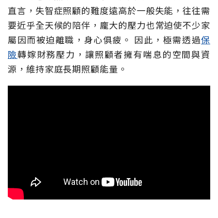
直言，失智症照顧的難度遠高於一般失能，往往需
要近乎全天候的陪伴，龐大的壓力也常迫使不少家
屬因而被迫離職，身心俱疲。
因此，極需透過
保
險
轉嫁財務壓力，讓照顧者擁有喘息的空間與資
源，維持家庭長期照顧能量。