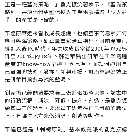
正是一種藍海策略，」劉克振笑著表示，《藍海策
略》一書讓他們更堅信投入工業電腦這塊「少人競
爭」的產業是正確的。
不過研華近來營收成長趨緩，也讓董事們思索如何
應用藍海策略。研華董事蘇治華指出，目前產業已
經進入後PC時代，年營收成長率從2000年的52％
降至2004年的18％。蘇治華點出研華在工業電腦
產業的know-how早達世界水準，而如何運用自
己最強的技術，發揮在新興市場，蘇治華認為這正
是研華目前要尋找的藍海。
劉克振已經開始要求員工做藍海策略思惟。該書中
的行動架構，消除、降低、提升、創造，是劉克振
給其員工的題目，要求員工思考在自己目前的職位
上，有哪些地方能做消除、創造等動作。
不過已經是「刺蝟原則」基本教義派的劉克振認