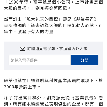
「1996年時，研華還是個小公司，上市計畫是個
大膽的目標，」劉克振笑著回憶。
然而訂出「膽大包天的目標」卻是《基業長青》一
書所強調的。該書認為大膽的目標能動人心弦，可
集中、激發所有人的力量。
訂閱遠見電子報，掌握國內外大事
訂閱
研華也就在目標鮮明與科技產業起飛的環境下，於
2000年掛牌上市。
除了訂出高目標外，劉克振更從《基業長青》看
到，所有能永續經營並表現傑出的企業，都有一個