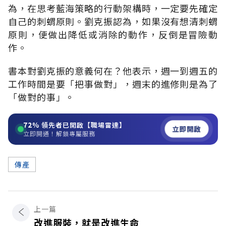
為，在思考藍海策略的行動架構時，一定要先確定
自己的刺蝟原則。劉克振認為，如果沒有想清刺蝟
原則，便做出降低或消除的動作，反倒是冒險動
作。
書本對劉克振的意義何在？他表示，週一到週五的
工作時間是要「把事做對」，週末的進修則是為了
「做對的事」。
72%
領先者已開啟【職場雷達】
立即開啟
立即開通！解鎖專屬服務
傳產
上一篇
改進服裝，就是改進生命