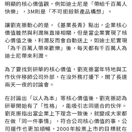
明顯的核心價值觀，例如迪士尼是「帶給千百萬人
快樂」，3M則是「不可扼殺新產品構想」。
讓劉克振動心的是，《基業長青》點出，企業核心
價值雖然與利潤無直接相關，但是當企業實現了核
心價值之後，利潤反而會自動送上，如迪士尼實現
「為千百萬人帶來歡樂」後，每天都有千百萬人為
迪士尼帶來利潤。
為了要找到研華的核心價值，劉克振當年特地與工
作伙伴移師公司外部，在沒外務打擾下，開了長達
兩天一夜的討論會。
在討論出「以人為本」等核心價值後，劉克振認為
研華開始有了「性格」，能吸引志同道合的伙伴。
劉克振指出當企業上下理念一致後，就變成大家都
在做「同一件事情」，符合公司核心價值的事，公
司運作也更加順暢，2000年股票上市的目標就在