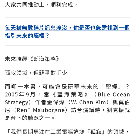
大家共同推動上，順利完成。
每天被無數碎片訊息淹沒，你是否也急需找到一個
指引未來的座標？
未來勝經《藍海策略》
孤寂領域，但競爭對手少
而哪一本書，可能會是研華未來的「聖經」？
2005年9月，當《藍海策略》（Blue Ocean
Strategy）作者金偉燦（W. Chan Kim）與莫伯
尼（Ren Mauborgne）訪台演講時，劉克振就
是台下的聽眾之一。
「我們長期專注在工業電腦這塊『孤寂』的領域，