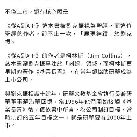
不僅上市，還有核心願景
《從A到A＋》這本書被劉克振視為聖經，而這位
聖經的作者，卻不止一次，「展現神蹟」於劉克
振。
《從A到A＋》的作者是柯林斯（Jim Collins），
該本書讓劉克振專注於「刺蝟」領域，而柯林斯更
早期的著作《基業長青》，在當年卻協助研華成為
上市公司。
與劉克振相識十餘年，研華文教基金會執行長兼研
華董事蘇治華回憶，當1996年他們開始接觸《基
業長青》後，便依書中所言，為公司制訂目標，當
時制訂的五年目標之一，就是研華要在2000年上
市。