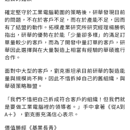
確定堅守於工業電腦範圍的策略後，研華發現目前
的問題，不在於客戶不足，而在於產能不足，因而
有了結盟的動作。拓樸產業研究所研究經理楊勝帆
指出，研華的優勢在於能「少量卻多樣」的滿足訂
單量較少的客戶，而為了開發中量訂單的客戶，研
華因此選擇與在大量製造上相當有經驗的華碩進行
合作。
面對中大型的客戶，劉克振坦承目前研華的製造能
量與規模尚不夠，因此不惜拆掉自己的舊組織，與
華碩策略聯盟。
「我們不惜把自己拆成符合客戶的組織！但我們就
是要做工業電腦裡的領導者。」手中拿著《從A到
A＋》，劉克振充滿信心表示。
價值勝經《基業長青》