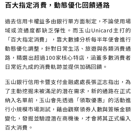
百大指定消費，動態優化回饋通路
過去信用卡權益多由銀行單方面制定，不論使用場
域或流通度都缺乏彈性。而玉山Unicard主打的
「百大指定消費」，靠大數據分析每半年便會進行
動態優化調整，針對日常生活、旅遊與各類消費通
路，精選出超過100家核心特店，涵蓋多數消費者
日常近九成的消費軌跡並提供加碼回饋。
玉山銀行信用卡暨支付金融處處長張正志指出，為
了主動挖掘未被滿足的潛在需求，新的通路在正式
納入名單前，玉山會先透過「領取優惠」的活動進
行小規模市場測試，藉由觀察領券人數與簽帳金額
變化，發掘並驗證潛在商機後，才會將其正式編入
百大消費。