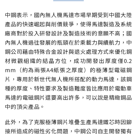
中鋼表示，國內無人機馬達市場早期受到中國大陸
產品的快速崛起與削價競爭，使得馬達製造及系統
廠商對於投入研發設計及製造技術的意願不高；國
內無人機過往發展的瓶頸在於乘載力與續航力，中
鋼公司藉由特殊合金設計與退火處理方式來優化鋼
材微觀組織的結晶方位，成功開發出厚度僅0.2
mm（約為兩張A4紙張之厚度）的極薄型電磁鋼
片，專用於新世代無人機所搭配的動力馬達，該鋼
種的厚度、特性要求及製造難度皆比應用於電動車
馬達的電磁鋼片還要高出許多，可以說是精緻鋼品
中的頂尖產品。
此外，為了克服極薄鋼片堆疊生產馬達鐵芯時因鉚
接所造成的磁性劣化問題，中鋼公司自主開發獨有