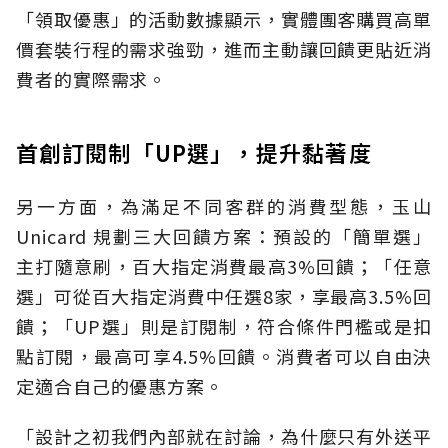
「領取優惠」的活動數據顯示，實體團客購買高單
價套裝行程的需求強勁，進而主動讓回饋更貼近消
費者的實際需求。
首創訂閱制「UP選」，提升黏著度
另一方面，為滿足不同客群的消費型態，玉山
Unicard 規劃三大回饋方案：預設的「簡單選」
主打隨意刷，百大指定消費最高3%回饋；「任意
選」可從百大指定消費中任選8家，享最高3.5%回
饋；「UP選」則是訂閱制，符合條件門檻或是扣
點訂閱，最高可享4.5%回饋。消費者可以自由決
定適合自己的優惠方案。
「設計之初我們內部就在討論，為什麼只有外送平