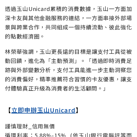
透過玉山Unicard累積的消費數據，玉山一方面加
深卡友與其他金融服務的連結，一方面串接外部場
景與跨業合作，共同組成一個持續流動、彼此強化
的點數經濟圈。
林榮華強調，玉山更長遠的目標是讓支付工具從被
動回饋，進化為「主動預測」。「透過即時消費足
跡與外部變數分析，支付工具能進一步主動洞察您
的消費偏好，精準推薦符合習慣的卡友優惠，讓支
付體驗真正升級為消費者的生活顧問。」
【
立即申辦玉山Unicard
】
謹慎理財_信用無價
循環利率：5.88%-15%_(依玉山銀行電腦評等而