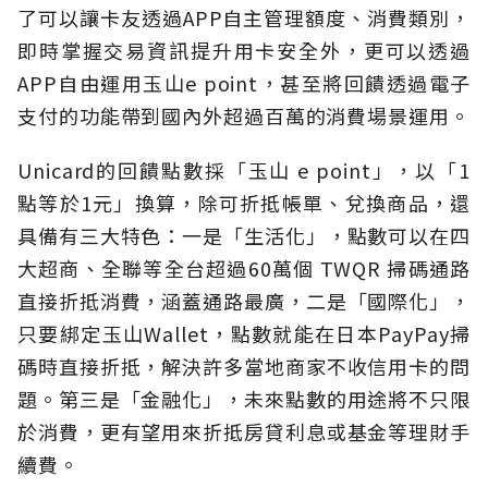
了可以讓卡友透過APP自主管理額度、消費類別，
即時掌握交易資訊提升用卡安全外，更可以透過
APP自由運用玉山e point，甚至將回饋透過電子
支付的功能帶到國內外超過百萬的消費場景運用。
Unicard的回饋點數採「玉山 e point」，以「1
點等於1元」換算，除可折抵帳單、兌換商品，還
具備有三大特色：一是「生活化」，點數可以在四
大超商、全聯等全台超過60萬個 TWQR 掃碼通路
直接折抵消費，涵蓋通路最廣，二是「國際化」，
只要綁定玉山Wallet，點數就能在日本PayPay掃
碼時直接折抵，解決許多當地商家不收信用卡的問
題。第三是「金融化」，未來點數的用途將不只限
於消費，更有望用來折抵房貸利息或基金等理財手
續費。