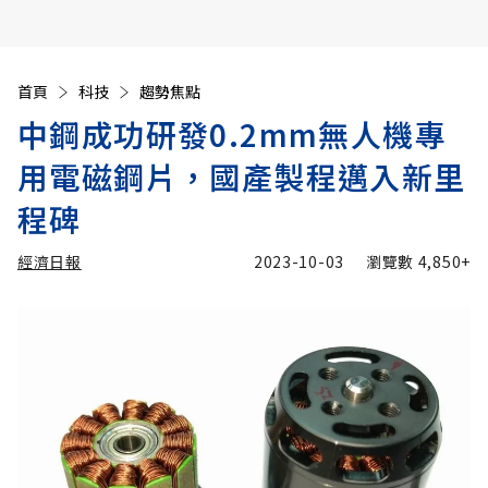
首頁
科技
趨勢焦點
中鋼成功研發0.2mm無人機專
用電磁鋼片，國產製程邁入新里
程碑
經濟日報
2023-10-03
瀏覽數
4,850+