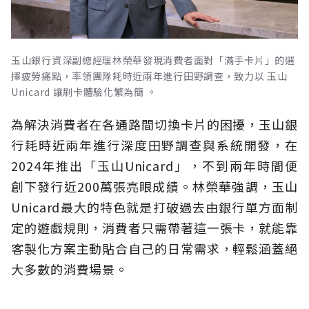
玉山銀行資深副總經理林榮華發現消費者面對「滿手卡片」的選
擇疲勞痛點，率領團隊耗時近兩年進行田野調查，致力以 玉山
Unicard 讓刷卡體驗化繁為簡 。
為解決消費者在各通路間切換卡片的困擾，玉山銀
行耗時近兩年進行深度田野調查與系統開發，在
2024年推出「玉山Unicard」，不到兩年時間便
創下發行近200萬張亮眼成績。林榮華強調，玉山
Unicard最大的特色就是打破過去由銀行單方面制
定的遊戲規則，消費者只需帶著這一張卡，就能靠
客製化方案主動貼合自己的日常需求，輕鬆涵蓋絕
大多數的消費場景。