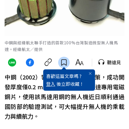
中鋼與經緯航太聯手打造的首款100%台灣製造微型無人機馬
達。經緯航太／提供
聽遠見
喜歡這篇文章嗎 ?
中鋼（2002）響應政府國防自主政策，成功開
登入
後立即收藏 !
發厚度僅0.2 mm的新世代無人機馬達專用電磁
鋼片，使用該馬達用鋼的無人機近日順利通過
國防部的驗證測試，可大幅提升無人機的乘載
力與續航力。