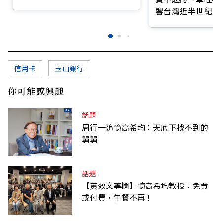
前線
響台灣近半世紀思
信用卡
玉山銀行
你可能感興趣
話題
周行一追憶高希均：天底下找不到的
舅舅
話題
【黃效文專欄】憶高希均教授：免費
或付費，午餐不再！