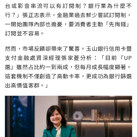
台或影音串流可以有訂閱制？銀行業為什麼不
行？」張正志表示，金融業過去鮮少嘗試訂閱制，
一開始團隊內部也擔憂，要消費者主動「先掏錢」
訂閱並不容易。
然而，市場反饋卻帶來了驚喜。玉山銀行信用卡暨
支付金融處資深經理張家菱分析：「目前『UP
選』雖然占比約一到兩成，但每月成長幅度顯著。
這套機制不僅創造了高動卡率，更成功為銀行篩選
出高價值客群。」