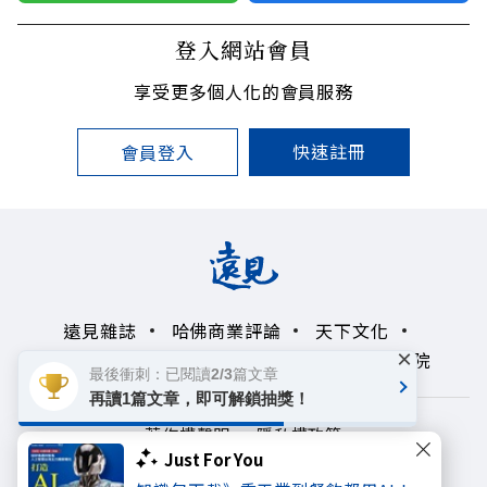
登入網站會員
享受更多個人化的會員服務
快速註冊
會員登入
遠見雜誌
哈佛商業評論
天下文化
×
未來親子學習平台
50+
領導影響力學院
最後衝刺：已閱讀2/3篇文章
再讀1篇文章，即可解鎖抽獎！
著作權聲明
隱私權政策
Just For You
Copyright© 1999~2026