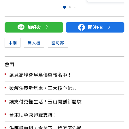
加好友
關注FB
中鋼
無人機
國防部
熱門
遠見高峰會早鳥優惠報名中！
破解決策新焦慮，三大核心能力
讓支付更懂生活！玉山開創新體驗
台東助孕凍卵雙支持！
供應鏈重組，企業下一步怎麼佈局