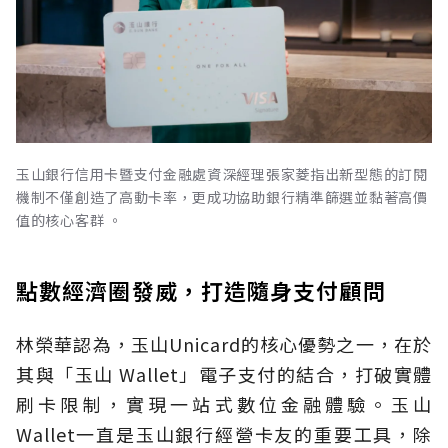
玉山銀行信用卡暨支付金融處資深經理張家菱指出新型態的訂閱
機制不僅創造了高動卡率，更成功協助銀行精準篩選並黏著高價
值的核心客群 。
點數經濟圈發威，打造隨身支付顧問
林榮華認為，玉山Unicard的核心優勢之一，在於
其與「玉山 Wallet」電子支付的結合，打破實體
刷卡限制，實現一站式數位金融體驗。玉山
Wallet一直是玉山銀行經營卡友的重要工具，除