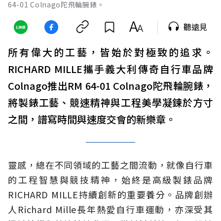
64-01 Colnago陀飛輪腕錶。
聽遠見
所有偉大的工藝，皆始於對極致的追求。
RICHARD MILLE攜手義大利傳奇自行車品牌
Colnago推出RM 64-01 Colnago陀飛輪腕錶，
將製錶工藝、競速精神與工程美學凝鍊於方寸
之間，譜寫時間與速度交會的新樂章。
靈感，總在不同領域的工藝之間流動，就像自行車
的工程智慧與競技精神，始終是高級製錶品牌
RICHARD MILLE持續創新的重要養分。品牌創辦
人Richard Mille長年熱愛自行車運動，亦深受其