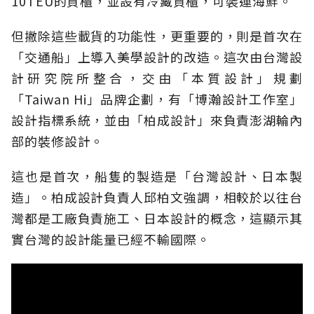
10TEU的貨櫃，並設有冷藏貨櫃，可裝運海鮮。
但撇除這些載貨的功能性，更重要的，則是首次在
「交通船」上導入美學設計的改造。這次由台灣設
計研究院所整合，交由「本質設計」規劃
「Taiwan Hi」品牌企劃，有「博瀚設計工作室」
設計指標系統，並由「柏成設計」來負責澎湖輪內
部的裝修設計。
這也是首次，船隻的製造是「台灣設計、日本製
造」。柏成設計負責人邱柏文強調，相較於以往台
灣都是工廠負責施工、日本設計的概念，這顯示其
實台灣的設計能量已經不輸國際。