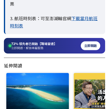
票
3. 航班時刻表：可至澎湖輪官網
下載當月航班
時刻表
72%
領先者已開啟【職場雷達】
立即開啟
立即開通！解鎖專屬服務
延伸閱讀