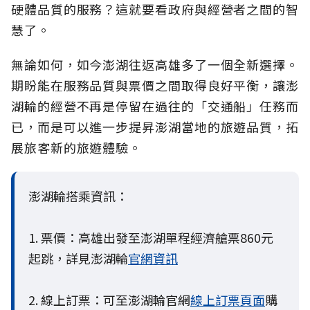
硬體品質的服務？這就要看政府與經營者之間的智
慧了。
無論如何，如今澎湖往返高雄多了一個全新選擇。
期盼能在服務品質與票價之間取得良好平衡，讓澎
湖輪的經營不再是停留在過往的「交通船」任務而
已，而是可以進一步提昇澎湖當地的旅遊品質，拓
展旅客新的旅遊體驗。
澎湖輪搭乘資訊：
1. 票價：高雄出發至澎湖單程經濟艙票860元
起跳，詳見澎湖輪
官網資訊
2. 線上訂票：可至澎湖輪官網
線上訂票頁面
購