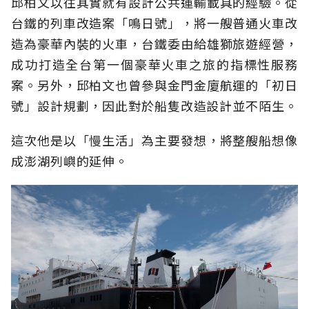
邱柏文以往其實就有設計公共運輸載具的經驗。從
台鐵的列車改造案「鳴日號」，將一艘普通火車改
造為豪華內裝的火車，台鐵委由給雄獅旅遊經營，
成功打造全台第一個豪華火車之旅的指標性服務
案。另外，邱柏文也曾參與金門金廈航運的「初日
號」設計規劃，因此對於船隻改造設計並不陌生。
這次他是以「慢生活」為主要發想，將整艘船想像
成澎湖列嶼的延伸。