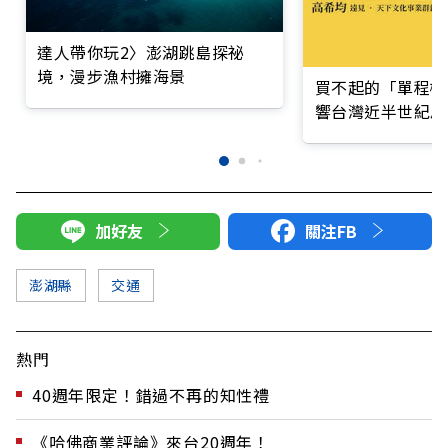
達人帶你玩2〉澎湖跳島探祕
境，漫步漁村擁海景
買不起的「單程機
響台灣近半世紀思
加好友
關注FB
澎湖縣
交通
熱門
40週年限定！錯過不再的知性禮
《哈佛商業評論》來台20週年！