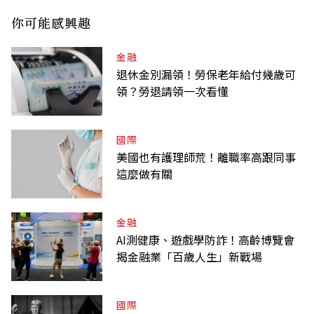
你可能感興趣
金融
退休金別漏領！勞保老年給付幾歲可
領？勞退請領一次看懂
國際
美國也有護理師荒！離職率高跟同事
這麼做有關
金融
AI測健康、遊戲學防詐！高齡博覽會
揭金融業「百歲人生」新戰場
國際