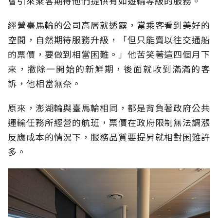
會引來乘客期待他們提供有如遊輪等級的服務。
經營臺馬輪的公司高層就透露，當乘客看到美好的
空間，自然期待服務升級，「但只能賣以往交通船
的票價，要做到相當困難。」他苦笑著這四個月下
來，撇除一開始的新鮮期，後面就收到滿滿的客
訴，他相當無奈。
原來，澎湖輪與臺馬輪相同，都是背負著政府公共
運輸任務所經營的航班，票價在政府限制無法調漲
反應成本的情況下，服務品質要提昇就相對困難許
多。