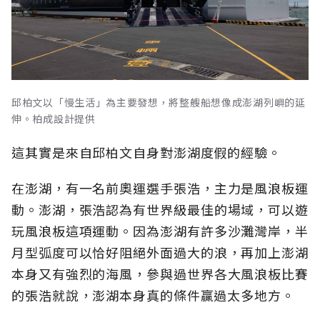
邱柏文以「慢生活」為主要發想，將整艘船想像成澎湖列嶼的延
伸。柏成設計提供
這其實是來自邱柏文自身對澎湖度假的經驗。
在澎湖，有一名前奧運選手張浩，主力是風浪板運
動。澎湖，張浩認為有世界級最佳的場域，可以遊
玩風浪板這項運動。因為澎湖有許多沙灘灣岸，半
月型弧度可以恰好阻絕外面過大的浪，再加上澎湖
本身又有強烈的海風，參與過世界各大風浪板比賽
的張浩就說，澎湖本身真的條件贏過太多地方。