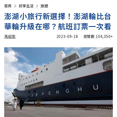
首頁
好享生活
旅遊
澎湖小旅行新選擇！澎湖輪比台
華輪升級在哪？航班訂票一次看
馮紹恩
2023-09-18
瀏覽數
104,350+