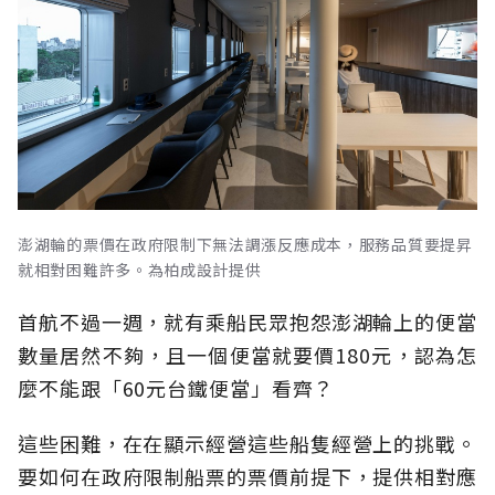
澎湖輪的票價在政府限制下無法調漲反應成本，服務品質要提昇
就相對困難許多。為柏成設計提供
首航不過一週，就有乘船民眾抱怨澎湖輪上的便當
數量居然不夠，且一個便當就要價180元，認為怎
麼不能跟「60元台鐵便當」看齊？
這些困難，在在顯示經營這些船隻經營上的挑戰。
要如何在政府限制船票的票價前提下，提供相對應