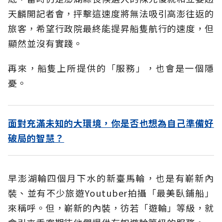
天麟開記者會，抨擊這速度將無法吸引高澎往返的
旅客，希望行政院最終能提昇船隻航行的速度，但
顯然並沒有實踐。
再來，船隻上所提供的「服務」，也會是一個隱
憂。
面對充滿未知的大環境，你是否也想為自己準備好
破局的智慧？
早澎湖輪四個月下水的新臺馬輪，也是有嶄新內
裝、並有不少旅遊Youtuber拍攝「最美臥鋪船」
來稱呼。但，嶄新的內裝，彷若「遊輪」等級，就