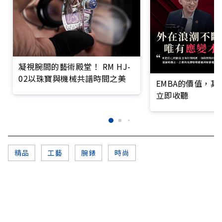
凝視腕間的藝術殿堂！ RM HJ-
02以珠寶與機械共譜時間之美
EMBA的價值，
立即收聽
精品
工藝
腕錶
時尚