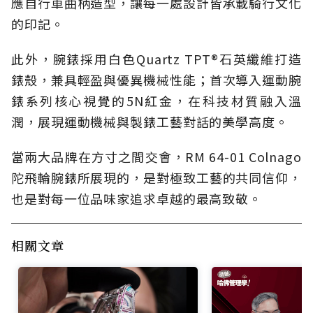
應自行車曲柄造型，讓每一處設計皆承載騎行文化
的印記。
此外，腕錶採用白色Quartz TPT®石英纖維打造
錶殼，兼具輕盈與優異機械性能；首次導入運動腕
錶系列核心視覺的5N紅金，在科技材質融入溫
潤，展現運動機械與製錶工藝對話的美學高度。
當兩大品牌在方寸之間交會，RM 64-01 Colnago
陀飛輪腕錶所展現的，是對極致工藝的共同信仰，
也是對每一位品味家追求卓越的最高致敬。
相關文章