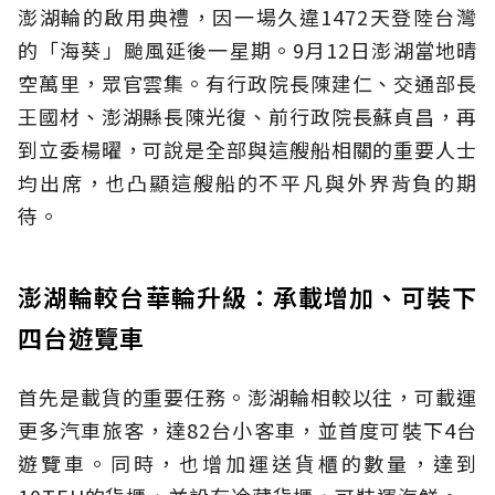
澎湖輪的啟用典禮，因一場久違1472天登陸台灣
的「海葵」颱風延後一星期。9月12日澎湖當地晴
空萬里，眾官雲集。有行政院長陳建仁、交通部長
王國材、澎湖縣長陳光復、前行政院長蘇貞昌，再
到立委楊曜，可說是全部與這艘船相關的重要人士
均出席，也凸顯這艘船的不平凡與外界背負的期
待。
澎湖輪較台華輪升級：承載增加、可裝下
四台遊覽車
首先是載貨的重要任務。澎湖輪相較以往，可載運
更多汽車旅客，達82台小客車，並首度可裝下4台
遊覽車。同時，也增加運送貨櫃的數量，達到