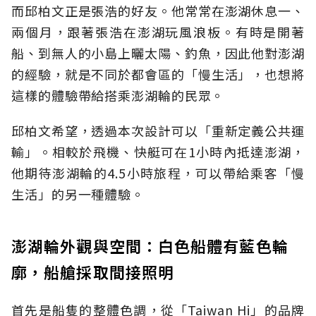
而邱柏文正是張浩的好友。他常常在澎湖休息一、
兩個月，跟著張浩在澎湖玩風浪板。有時是開著
船、到無人的小島上曬太陽、釣魚，因此他對澎湖
的經驗，就是不同於都會區的「慢生活」，也想將
這樣的體驗帶給搭乘澎湖輪的民眾。
邱柏文希望，透過本次設計可以「重新定義公共運
輸」。相較於飛機、快艇可在1小時內抵達澎湖，
他期待澎湖輪的4.5小時旅程，可以帶給乘客「慢
生活」的另一種體驗。
澎湖輪外觀與空間：白色船體有藍色輪
廓，船艙採取間接照明
首先是船隻的整體色調，從「Taiwan Hi」的品牌